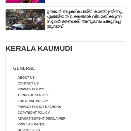
ഊബർ ബുക്ക് ചെയ്‌ത് കാത്തുനിന്നു,​
എത്തിയത് ലക്ഷങ്ങൾ വിലമതിക്കുന്ന
സൂപ്പർ ബൈക്ക്,​ അനുഭവം പങ്കുവച്ച്
യുവാവ്
KERALA KAUMUDI
GENERAL
ABOUT US
CONTACT US
PRIVACY POLICY
TERMS OF SERVICE
EDITORIAL POLICY
PRIVACY POLICY-KAZHCHA
COPYRIGHT POLICY
ADVERTISEMENT DISCLAIMER
PRINT AD RATES
OUR OFFICES