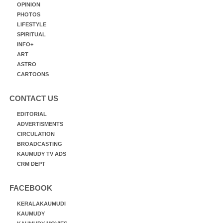
OPINION
PHOTOS
LIFESTYLE
SPIRITUAL
INFO+
ART
ASTRO
CARTOONS
CONTACT US
EDITORIAL
ADVERTISMENTS
CIRCULATION
BROADCASTING
KAUMUDY TV ADS
CRM DEPT
FACEBOOK
KERALAKAUMUDI
KAUMUDY