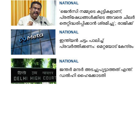
ഫലം പോസിറ്റീവ്
NATIONAL
'ജെൻസി നമ്മുടെ കുട്ടികളാണ്,
പ്രതിഷേധങ്ങൾക്കിടെ അവരെ ചിലർ
തെറ്റിദ്ധരിപ്പിക്കാൻ ശ്രമിച്ചു'; രാജിക്ക്
ശേഷം ആദ്യമായി പ്രതികരിച്ച്
NATIONAL
ധർമ്മേന്ദ്ര പ്രധാൻ
ഇന്ത്യൻ ചട്ടം പാലിച്ച്
പ്രവർത്തിക്കണം: മെറ്റയോട് കേന്ദ്രം
NATIONAL
ജന്ത‌‌ർ മന്ദർ അടച്ചുപൂട്ടാത്തത് എന്ത്:
ഡൽഹി ഹൈക്കോടതി