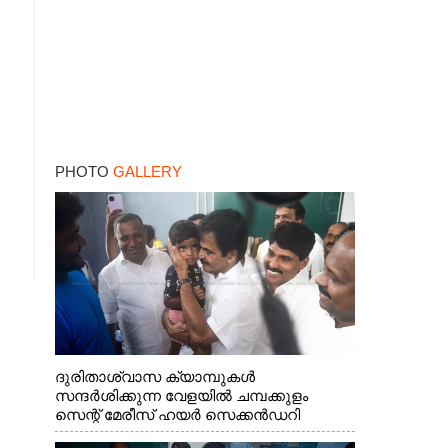
PHOTO
GALLERY
ദുരിതാശ്വാസ ക്യാമ്പുകൾ
സന്ദർശിക്കുന്ന വേളയിൽ ചമ്പക്കുളം
സെന്റ് മേരീസ് ഹയർ സെക്കൻഡറി
സ്കൂളിലെ ക്യാമ്പിലെത്തിയ എ.ഐ.സി.സി