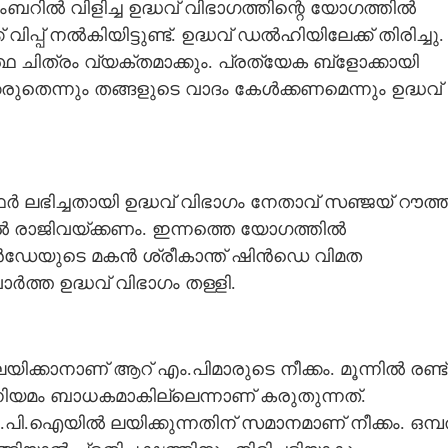
ചേംബറിൽ വിളിച്ച ഉദ്ധവ് വിഭാഗത്തിന്റെ യോഗത്തിൽ
പ്പ് നൽകിയിട്ടുണ്ട്. ഉദ്ധവ് ഡൽഹിയിലേക്ക് തിരിച്ചു.
്ഥ ചിത്രം വ്യക്തമാക്കും. പ്രത്യേക ബ്ളോക്കായി
രുതെന്നും തങ്ങളുടെ വാദം കേൾക്കണമെന്നും ഉദ്ധവ്
 ലഭിച്ചതായി ഉദ്ധവ് വിഭാഗം നേതാവ് സഞ്ജയ് റൗത്ത
കിൽ രാജിവയ്‌ക്കണം. ഇന്നത്തെ യോഗത്തിൽ
 ഷിൻഡേയുടെ മകൻ ശ്രീകാന്ത് ഷിൻഡെ വിമത
ാർത്ത ഉദ്ധവ് വിഭാഗം തള്ളി.
ിക്കാനാണ് ആറ് എം.പിമാരുടെ നീക്കം. മൂന്നിൽ രണ്ട്
ിയമം ബാധകമാകില്ലെന്നാണ് കരുതുന്നത്.
.ഐയിൽ ലയിക്കുന്നതിന് സമാനമാണ് നീക്കം. ഒമ്പ