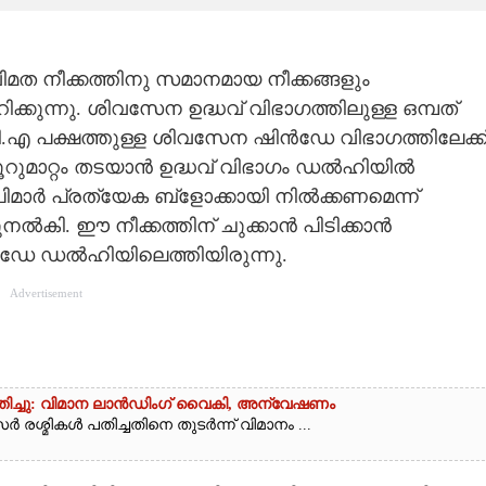
നീക്കത്തിനു സമാനമായ നീക്കങ്ങളും
്കുന്നു. ശിവസേന ഉദ്ധവ് വിഭാഗത്തിലുള്ള ഒമ്പത്
 പക്ഷത്തുള്ള ശിവസേന ഷിൻഡേ വിഭാഗത്തിലേക്ക
ൂറുമാറ്റം തടയാൻ ഉദ്ധവ് വിഭാഗം ഡൽഹിയിൽ
ിമാർ പ്രത്യേക ബ്ളോക്കായി നിൽക്കണമെന്ന്
തുനൽകി. ഈ നീക്കത്തിന് ചുക്കാൻ പിടിക്കാൻ
ിൻഡേ ഡൽഹിയിലെത്തിയിരുന്നു.
Advertisement
പതിച്ചു: വിമാന ലാൻഡിംഗ് വൈകി, അന്വേഷണം
രശ്മികൾ പതിച്ചതിനെ തുടർന്ന് വിമാനം ...