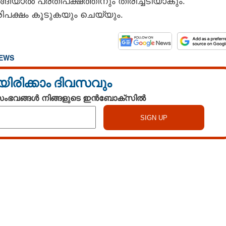
്ങിയാൽ പ്രതിപക്ഷത്തിനും തിരിച്ചടിയാകും.
ിപക്ഷം കൂടുകയും ചെയ്യും.
NEWS
യിരിക്കാം ദിവസവും
 സംഭവങ്ങൾ നിങ്ങളുടെ ഇൻബോക്സിൽ
Watch More
Share this link