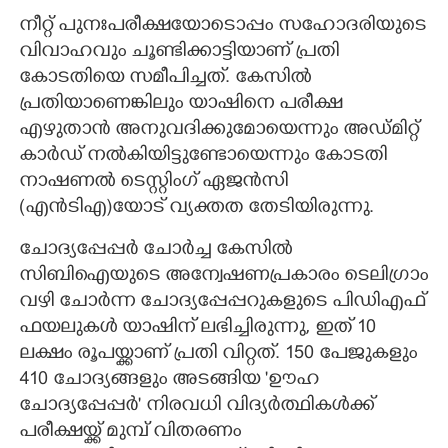
നീറ്റ് പുനഃപരീക്ഷയോടൊപ്പം സഹോദരിയുടെ
വിവാഹവും ചൂണ്ടിക്കാട്ടിയാണ് പ്രതി
കോടതിയെ സമീപിച്ചത്. കേസിൽ
പ്രതിയാണെങ്കിലും യാഷിനെ പരീക്ഷ
എഴുതാൻ അനുവദിക്കുമോയെന്നും അഡ്മിറ്റ്
കാർഡ് നൽകിയിട്ടുണ്ടോയെന്നും കോടതി
നാഷണൽ ടെസ്റ്റിംഗ് ഏജൻസി
(എൻ‌ടി‌എ)യോട് വ്യക്തത തേടിയിരുന്നു.
ചോദ്യപ്പേപ്പർ ചോർച്ച കേസിൽ
സിബിഐയുടെ അന്വേഷണപ്രകാരം ടെലിഗ്രാം
വഴി ചോർന്ന ചോദ്യപ്പേപ്പറുകളുടെ പിഡിഎഫ്
ഫയലുകൾ യാഷിന് ലഭിച്ചിരുന്നു, ഇത് 10
ലക്ഷം രൂപയ്ക്കാണ് പ്രതി വിറ്റത്. 150 പേജുകളും
410 ചോദ്യങ്ങളും അടങ്ങിയ 'ഊഹ
ചോദ്യപ്പേപ്പർ' നിരവധി വിദ്യർത്ഥികൾക്ക്
പരീക്ഷയ്ക്ക് മുമ്പ് വിതരണം