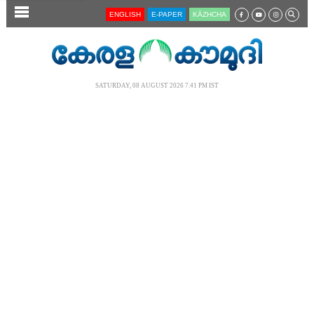
SECTIONS
ENGLISH
E-PAPER
KĀZHCHA
HOME
LATEST
SATURDAY, 08 AUGUST 2026 7.41 PM IST
AUDIO
NOTIFIED NEWS
POLL
KERALA
LOCAL
NEWS 360
CASE DIARY