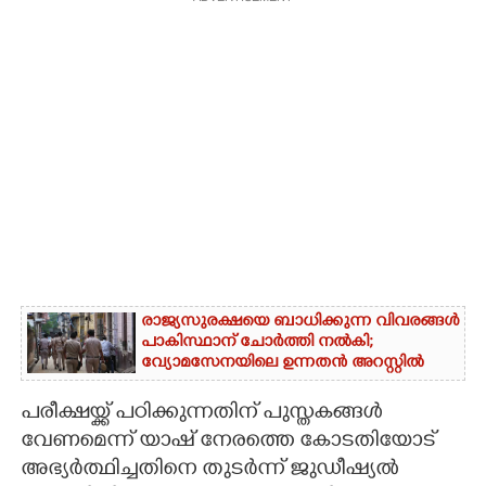
രാജ്യസുരക്ഷയെ ബാധിക്കുന്ന വിവരങ്ങൾ
പാകിസ്ഥാന് ചോ‌ർത്തി നൽകി;
വ്യോമസേനയിലെ ഉന്നതൻ അറസ്റ്റിൽ
പരീക്ഷയ്ക്ക് പഠിക്കുന്നതിന് പുസ്തകങ്ങൾ
വേണമെന്ന് യാഷ് നേരത്തെ കോടതിയോട്
അഭ്യർത്ഥിച്ചതിനെ തുടർന്ന് ജുഡീഷ്യൽ