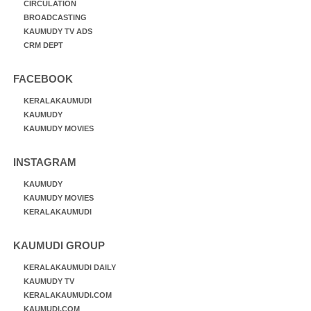
CIRCULATION
BROADCASTING
KAUMUDY TV ADS
CRM DEPT
FACEBOOK
KERALAKAUMUDI
KAUMUDY
KAUMUDY MOVIES
INSTAGRAM
KAUMUDY
KAUMUDY MOVIES
KERALAKAUMUDI
KAUMUDI GROUP
KERALAKAUMUDI DAILY
KAUMUDY TV
KERALAKAUMUDI.COM
KAUMUDI.COM