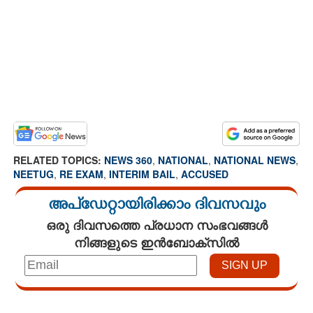
RELATED TOPICS:
NEWS 360
,
NATIONAL
,
NATIONAL NEWS
,
NEETUG
,
RE EXAM
,
INTERIM BAIL
,
ACCUSED
അപ്ഡേറ്റായിരിക്കാം ദിവസവും
ഒരു ദിവസത്തെ പ്രധാന സംഭവങ്ങൾ
നിങ്ങളുടെ ഇൻബോക്സിൽ
Loaded
:
3.34%