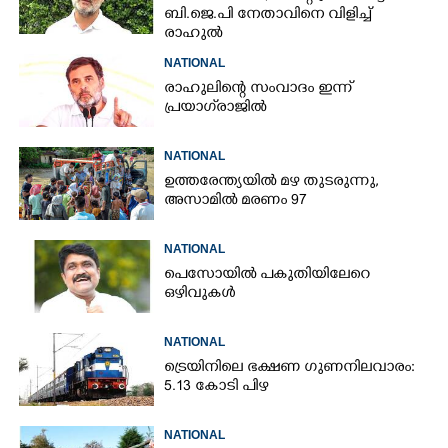
ബി.ജെ.പി നേതാവിനെ വിളിച്ച്
രാഹുൽ
NATIONAL
രാഹുലിന്റെ സംവാദം ഇന്ന്
പ്രയാഗ്‌രാജിൽ
NATIONAL
ഉത്തരേന്ത്യയിൽ മഴ തുടരുന്നു,​
അസാമിൽ മരണം 97
NATIONAL
പെസോയിൽ പകുതിയിലേറെ
ഒഴിവുകൾ
NATIONAL
ട്രെയിനിലെ ഭക്ഷണ ഗുണനിലവാരം:
5.13 കോടി പിഴ
NATIONAL