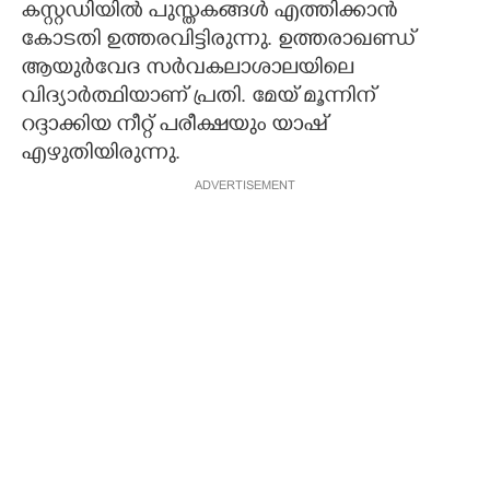
കസ്റ്റഡിയിൽ പുസ്തകങ്ങൾ എത്തിക്കാൻ
കോടതി ഉത്തരവിട്ടിരുന്നു. ഉത്തരാഖണ്ഡ്
ആയുർവേദ സർവകലാശാലയിലെ
വിദ്യാർത്ഥിയാണ് പ്രതി. മേയ് മൂന്നിന്
റദ്ദാക്കിയ നീറ്റ് പരീക്ഷയും യാഷ്
എഴുതിയിരുന്നു.
ADVERTISEMENT