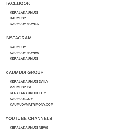
FACEBOOK
KERALAKAUMUDI
KAUMUDY
KAUMUDY MOVIES
INSTAGRAM
KAUMUDY
KAUMUDY MOVIES
KERALAKAUMUDI
KAUMUDI GROUP
KERALAKAUMUDI DAILY
KAUMUDY TV
KERALAKAUMUDI.COM
KAUMUDI.COM
KAUMUDYMATRIMONY.COM
YOUTUBE CHANNELS
KERALAKAUMUDI NEWS