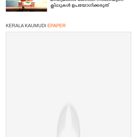
മാദ്ധ്യമങ്ങൾ കോടതി നടപടിയുടെ
ക്ലിപ്പുകൾ ഉപയോഗിക്കരുത്
KERALA KAUMUDI
EPAPER
×
Share this link