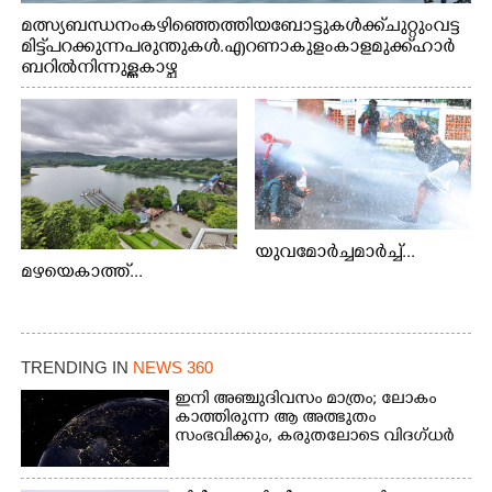
മത്സ്യബന്ധനം കഴിഞ്ഞെത്തിയ ബോട്ടുകൾക്ക് ചുറ്റും വട്ട
മിട്ട് പറക്കുന്ന പരുന്തുകൾ. എറണാകുളം കാളമുക്ക് ഹാർ
ബറിൽ നിന്നുള്ള കാഴ്ച
യുവമോർച്ചമാർച്ച്...
മഴയെകാത്ത്...
TRENDING IN
NEWS 360
ഇനി അഞ്ചുദിവസം മാത്രം; ലോകം
കാത്തിരുന്ന ആ അത്ഭുതം
സംഭവിക്കും, കരുതലോടെ വിദഗ്ധർ