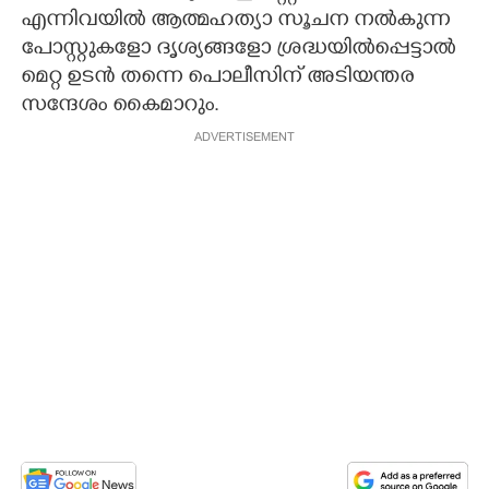
എന്നിവയിൽ ആത്മഹത്യാ സൂചന നൽകുന്ന
പോസ്റ്റുകളോ ദൃശ്യങ്ങളോ ശ്രദ്ധയിൽപ്പെട്ടാൽ
മെറ്റ ഉടൻ തന്നെ പൊലീസിന് അടിയന്തര
സന്ദേശം കൈമാറും.
ADVERTISEMENT