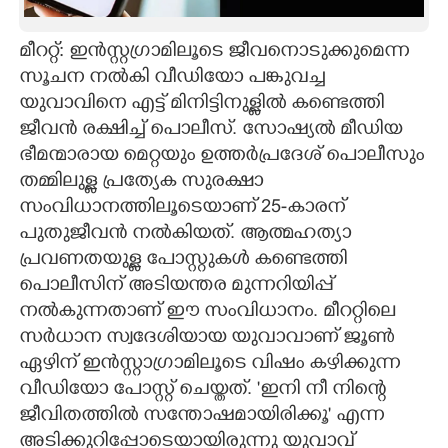
CARTOONS
മീററ്റ്: ഇൻസ്റ്റഗ്രാമിലൂടെ ജീവനൊടുക്കുമെന്ന
സൂചന നൽകി വീഡിയോ പങ്കുവച്ച
LITERATURE
യുവാവിനെ എട്ട് മിനിട്ടിനുള്ളിൽ കണ്ടെത്തി
ജീവൻ രക്ഷിച്ച് പൊലീസ്. സോഷ്യൽ മീഡിയ
ZOOM
ഭീമന്മാരായ മെറ്റയും ഉത്തർപ്രദേശ് പൊലീസും
തമ്മിലുള്ള പ്രത്യേക സുരക്ഷാ
സംവിധാനത്തിലൂടെയാണ് 25-കാരന്
CONTACT US
പുതുജീവൻ നൽകിയത്. ആത്മഹത്യാ
പ്രവണതയുള്ള പോസ്റ്റുകൾ കണ്ടെത്തി
പൊലീസിന് അടിയന്തര മുന്നറിയിപ്പ്
നൽകുന്നതാണ് ഈ സംവിധാനം. മീററ്റിലെ
സർധാന സ്വദേശിയായ യുവാവാണ് ജൂൺ
ഏഴിന് ഇൻസ്റ്റാഗ്രാമിലൂടെ വിഷം കഴിക്കുന്ന
വീഡിയോ പോസ്റ്റ് ചെയ്തത്. 'ഇനി നീ നിന്റെ
ജീവിതത്തിൽ സന്തോഷമായിരിക്കൂ' എന്ന
അടിക്കുറിപ്പോടെയായിരുന്നു യുവാവ്