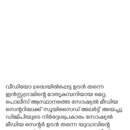
വീഡിയോ ശ്രദ്ധയിൽപ്പെട്ട ഉടൻ തന്നെ
ഇൻസ്റ്റഗ്രാമിന്റെ മാതൃകമ്പനിയായ മെറ്റ,
പൊലീസ് ആസ്ഥാനത്തെ സോഷ്യൽ മീഡിയ
സെന്ററിലേക്ക് 'സൂയിസൈഡ് അലർട്ട്' അയച്ചു.
ഡിജിപിയുടെ നിർദ്ദേശപ്രകാരം സോഷ്യൽ
മീഡിയ സെന്റർ ഉടൻ തന്നെ യുവാവിന്റെ