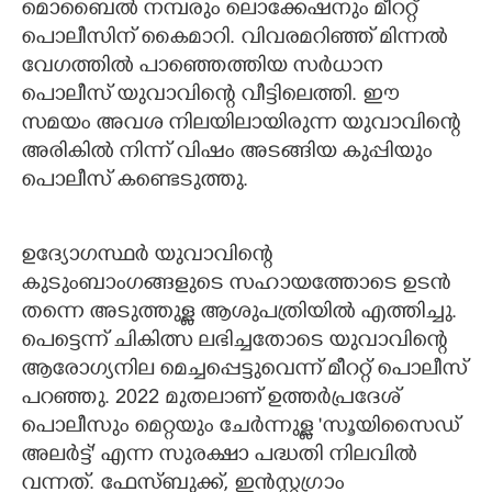
മൊബൈൽ നമ്പരും ലൊക്കേഷനും മീററ്റ്
പൊലീസിന് കൈമാറി. വിവരമറിഞ്ഞ് മിന്നൽ
വേഗത്തിൽ പാഞ്ഞെത്തിയ സർധാന
പൊലീസ് യുവാവിന്റെ വീട്ടിലെത്തി. ഈ
സമയം അവശ നിലയിലായിരുന്ന യുവാവിന്റെ
അരികിൽ നിന്ന് വിഷം അടങ്ങിയ കുപ്പിയും
പൊലീസ് കണ്ടെടുത്തു.
ഉദ്യോഗസ്ഥർ യുവാവിന്റെ
കുടുംബാംഗങ്ങളുടെ സഹായത്തോടെ ഉടൻ
തന്നെ അടുത്തുള്ള ആശുപത്രിയിൽ എത്തിച്ചു.
പെട്ടെന്ന് ചികിത്സ ലഭിച്ചതോടെ യുവാവിന്റെ
ആരോഗ്യനില മെച്ചപ്പെട്ടുവെന്ന് മീററ്റ് പൊലീസ്
പറഞ്ഞു. 2022 മുതലാണ് ഉത്തർപ്രദേശ്
പൊലീസും മെറ്റയും ചേർന്നുള്ള 'സൂയിസൈഡ്
അലർട്ട്' എന്ന സുരക്ഷാ പദ്ധതി നിലവിൽ
വന്നത്. ഫേസ്ബുക്ക്, ഇൻസ്റ്റഗ്രാം