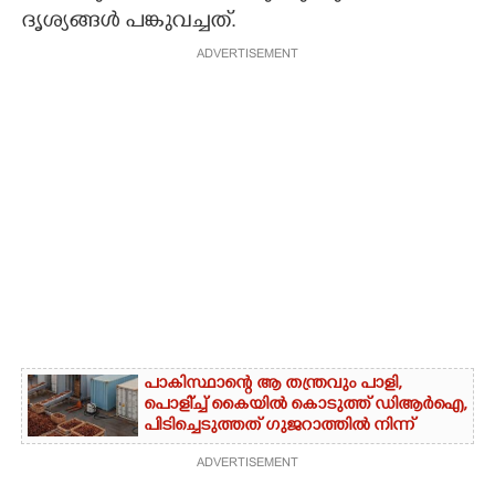
ദൃശ്യങ്ങൾ പങ്കുവച്ചത്.
ADVERTISEMENT
പാകിസ്ഥാന്റെ ആ തന്ത്രവും പാളി,​
പൊളി്‌ച്ച് കൈയിൽ കൊടുത്ത് ഡിആർഐ,​
പിടിച്ചെടുത്തത് ഗുജറാത്തിൽ നിന്ന്
ADVERTISEMENT