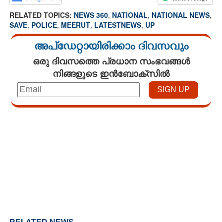
RELATED TOPICS:
NEWS 360
,
NATIONAL
,
NATIONAL NEWS
,
SAVE
,
POLICE
,
MEERUT
,
LATESTNEWS
,
UP
അപ്ഡേറ്റായിരിക്കാം ദിവസവും
ഒരു ദിവസത്തെ പ്രധാന സംഭവങ്ങൾ
നിങ്ങളുടെ ഇൻബോക്സിൽ
Loaded
:
5.07%
/
Unmute