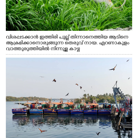
വിശപ്പടക്കാൻ ഇത്തിരി പുല്ല് തിന്നാനെത്തിയ ആടിനെ
ആക്രമിക്കാനൊരുങ്ങുന്ന തെരുവ് നായ. എറണാകുളം
വാത്തുരുത്തിയിൽ നിന്നുള്ള കാഴ്ച