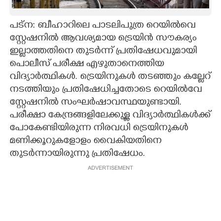
CARTOONS
പട്ന: ബീഹാറിലെ പാടലിപുത്ര റെയിൽവെ
സ്റ്റേഷനിൽ ആവശ്യമായ ട്രെയിൻ സൗകര്യം
LITERATURE
ഇല്ലാത്തതിനെ തുട‌ർന്ന് പ്രതിഷേധവുമായി
പൊലീസ് പരീക്ഷ എഴുതാനെത്തിയ
ZOOM
വിദ്യാർത്ഥികൾ. ട്രെയിനുകൾ തടഞ്ഞും കല്ലേറ്
നടത്തിയും പ്രതിഷേധിച്ചതോടെ റെയിൽവേ
സ്റ്റേഷനിൽ സംഘർഷാവസ്ഥയുണ്ടായി.
CONTACT US
പരീക്ഷാ കേന്ദ്രങ്ങളിലേക്കുള്ള വിദ്യാര്‍ത്ഥികള്‍ക്ക്
പോകേണ്ടിയിരുന്ന നിരവധി ട്രെയിനുകൾ
മണിക്കൂറുകളോളം വൈകിയതിനെ
തുടർന്നായിരുന്നു പ്രതിഷേധം.
ADVERTISEMENT