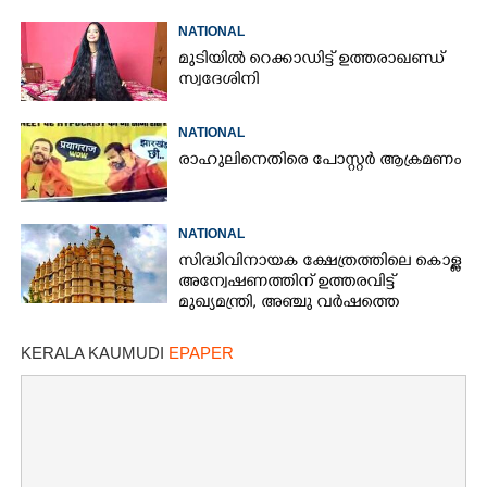
NATIONAL
മുടിയിൽ റെക്കാഡിട്ട് ഉത്തരാഖണ്ഡ്
സ്വദേശിനി
NATIONAL
രാഹുലിനെതിരെ പോസ്റ്റർ ആക്രമണം
NATIONAL
സിദ്ധിവിനായക ക്ഷേത്രത്തിലെ കൊള്ള
അന്വേഷണത്തിന് ഉത്തരവിട്ട്
മുഖ്യമന്ത്രി, അഞ്ചു വർഷത്തെ
കണക്കുകൾ പരിശോധിക്കണം
KERALA KAUMUDI
EPAPER