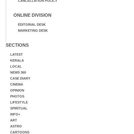
CANCELLATION POLICY
ONLINE DIVISION
EDITORIAL DESK
MARKETING DESK
SECTIONS
LATEST
KERALA
LOCAL
NEWS 360
CASE DIARY
CINEMA
OPINION
PHOTOS
LIFESTYLE
SPIRITUAL
INFO+
ART
ASTRO
CARTOONS