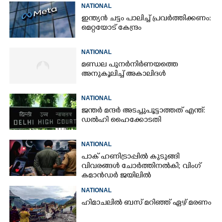
NATIONAL
ഇന്ത്യൻ ചട്ടം പാലിച്ച് പ്രവർത്തിക്കണം:
മെറ്റയോട് കേന്ദ്രം
NATIONAL
മണ്ഡല പുനർനിർണയത്തെ
അനുകൂലിച്ച് അകാലിദൾ
NATIONAL
ജന്ത‌‌ർ മന്ദർ അടച്ചുപൂട്ടാത്തത് എന്ത്:
ഡൽഹി ഹൈക്കോടതി
NATIONAL
പാക് ഹണിട്രാപ്പിൽ കുടുങ്ങി
വിവരങ്ങൾ ചോർത്തിനൽകി;​ വിംഗ്
കമാൻഡർ ജയിലിൽ
NATIONAL
ഹിമാചലിൽ ബസ് മറിഞ്ഞ് ഏഴ് മരണം