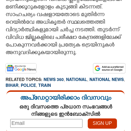
മണിക്കൂറുകളോളം കുടുങ്ങി കിടന്നത്.
സാഹചര്യം വഷളായതോടെ മുതിർന്ന
റെയിൽവേ അധികൃതർ സ്ഥലത്തെത്തി
വിദ്യാർത്ഥികളുമായി ചർച്ച നടത്തി. തു‌ടർന്ന്
വിവിധ ജില്ലകളിലെ പരീക്ഷാ കേന്ദ്രങ്ങളിലേക്ക്
പോകുന്നവർക്കായി പ്രത്യേക ട്രെയിനുകൾ
അനുവദിക്കുകയായിരുന്നു.
RELATED TOPICS:
NEWS 360
,
NATIONAL
,
NATIONAL NEWS
,
BIHAR
,
POLICE
,
TRAIN
അപ്ഡേറ്റായിരിക്കാം ദിവസവും
ഒരു ദിവസത്തെ പ്രധാന സംഭവങ്ങൾ
നിങ്ങളുടെ ഇൻബോക്സിൽ