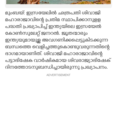
CARTOONS
മുംബയ്: ഇസ്രയേലിൽ ഛത്രപതി ശിവാജി
മഹാരാജാവി
ന്റെ പ്രതിമ സ്ഥാപിക്കാനുളള
LITERATURE
പദ്ധതി പ്രഖ്യാപിച്ച് ഇന്ത്യയിലെ ഇസ്രയേൽ
കോൺസുലേറ്റ് ജനറൽ. ജൂതന്മാരും
ZOOM
ഇന്ത്യയുമായുള്ള അവഗണിക്കപ്പെട്ടുകിടക്കുന്ന
ബന്ധത്തെ വെളിച്ചത്തുകൊണ്ടുവരുന്നതിന്റെ
ഭാഗമായാണിത്. ശിവാജി മഹാരാജാവിന്റെ
CONTACT US
പട്ടാഭിഷേക വാർഷികമായ ശിവരാജ്യാഭിഷേക്
ദിനത്തോടനുബന്ധിച്ചായിരുന്നു പ്രഖ്യാപനം.
ADVERTISEMENT