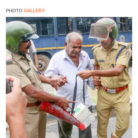
PHOTO
GALLERY