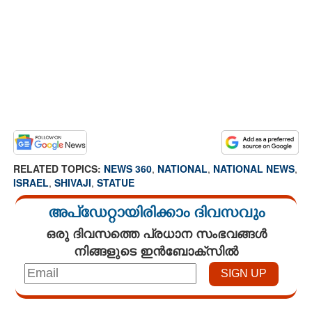
RELATED TOPICS:
NEWS 360
,
NATIONAL
,
NATIONAL NEWS
,
ISRAEL
,
SHIVAJI
,
STATUE
അപ്ഡേറ്റായിരിക്കാം ദിവസവും
ഒരു ദിവസത്തെ പ്രധാന സംഭവങ്ങൾ
നിങ്ങളുടെ ഇൻബോക്സിൽ
Loaded
: