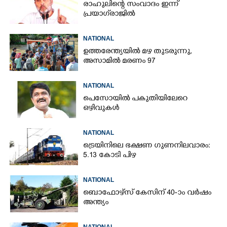
രാഹുലിന്റെ സംവാദം ഇന്ന്
പ്രയാഗ്‌രാജിൽ
NATIONAL
ഉത്തരേന്ത്യയിൽ മഴ തുടരുന്നു,​
അസാമിൽ മരണം 97
NATIONAL
പെസോയിൽ പകുതിയിലേറെ
ഒഴിവുകൾ
NATIONAL
ട്രെയിനിലെ ഭക്ഷണ ഗുണനിലവാരം:
5.13 കോടി പിഴ
NATIONAL
ബൊഫോഴ്സ് കേസിന് 40-ാം വ‌ർഷം
അന്ത്യം
NATIONAL