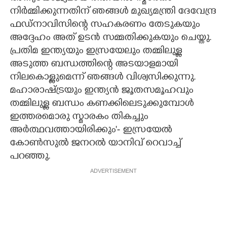
നിർമ്മിക്കുന്നതിന് ഞങ്ങൾ മുഖ്യമന്ത്രി ദേവേന്ദ്ര
ഫഡ്നാവിസിന്റെ സഹകരണം തേടുകയും
അദ്ദേഹം അത് ഉടൻ സമ്മതിക്കുകയും ചെയ്തു.
പ്രതിമ ഇന്ത്യയും ഇസ്രയേലും തമ്മിലുള്ള
അടുത്ത ബന്ധത്തിന്റെ അടയാളമായി
നിലകൊള്ളുമെന്ന് ഞങ്ങൾ വിശ്വസിക്കുന്നു.
മഹാരാഷ്ട്രയും ഇന്ത്യൻ ജൂതസമൂഹവും
തമ്മിലുള്ള ബന്ധം കണക്കിലെടുക്കുമ്പോൾ
ഇത്തരമൊരു സ്മാരകം തികച്ചും
അർത്ഥവത്തായിരിക്കും'- ഇസ്രയേൽ
കോൺസുൽ ജനറൽ യാനിവ് റെവാച്ച്
പറഞ്ഞു.
ADVERTISEMENT