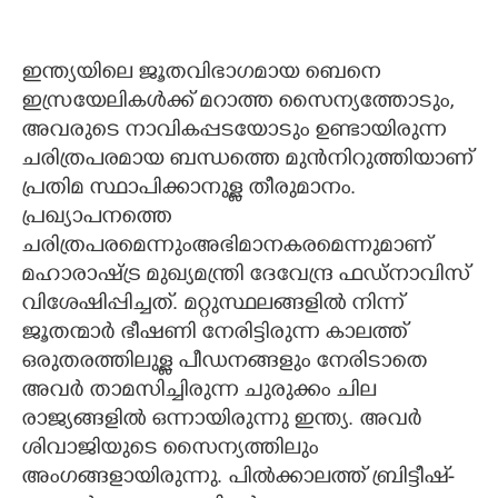
ഇന്ത്യയിലെ ജൂതവിഭാഗമായ ബെനെ
ഇസ്രയേലികൾക്ക് മറാത്ത സൈന്യത്തോടും,
അവരുടെ നാവികപ്പടയോടും ഉണ്ടായിരുന്ന
ചരിത്രപരമായ ബന്ധത്തെ മുൻനിറുത്തിയാണ്
പ്രതിമ സ്ഥാപിക്കാനുള്ള തീരുമാനം.
പ്രഖ്യാപനത്തെ
ചരിത്രപരമെന്നുംഅഭിമാനകരമെന്നുമാണ്
മഹാരാഷ്ട്ര മുഖ്യമന്ത്രി ദേവേന്ദ്ര ഫഡ്നാവിസ്
വിശേഷിപ്പിച്ചത്. മറ്റുസ്ഥലങ്ങളിൽ നിന്ന്
ജൂതന്മാർ ഭീഷണി നേരിട്ടിരുന്ന കാലത്ത്
ഒരുതരത്തിലുള്ള പീഡനങ്ങളും നേരിടാതെ
അവർ താമസിച്ചിരുന്ന ചുരുക്കം ചില
രാജ്യങ്ങളിൽ ഒന്നായിരുന്നു ഇന്ത്യ. അവർ
ശിവാജിയുടെ സൈന്യത്തിലും
അംഗങ്ങളായിരുന്നു. പിൽക്കാലത്ത് ബ്രിട്ടീഷ്-