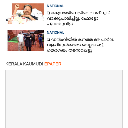
NATIONAL
 കേന്ദ്രത്തിനെതിരെ വാങ്‌ചുക്
വാക്കുപാലിച്ചില്ല, ഫോട്ടോ
പുറത്തുവിട്ടു
NATIONAL
 ഡൽഹിയിൽ കനത്ത മഴ പാർല.
വളപ്പിലുൾപ്പെടെ വെള്ളക്കെട്ട്,
ഗതാഗതം തടസപ്പെട്ടു
KERALA KAUMUDI
EPAPER