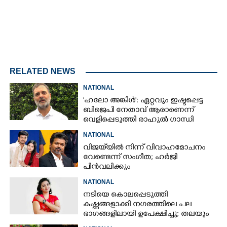
RELATED NEWS
NATIONAL
'ഹലോ അങ്കിൾ': ഏറ്റവും ഇഷ്ടപ്പെട്ട
ബിജെപി നേതാവ് ആരാണെന്ന്
വെളിപ്പെടുത്തി രാഹുൽ ഗാന്ധി
NATIONAL
വിജയ്‌യിൽ നിന്ന് വിവാഹമോചനം
വേണ്ടെന്ന് സംഗീത; ഹർജി
പിൻവലിക്കും
NATIONAL
നടിയെ കൊലപ്പെടുത്തി
കഷ്ണങ്ങളാക്കി നഗരത്തിലെ പല
ഭാഗങ്ങളിലായി ഉപേക്ഷിച്ചു; തലയും
കയ്യും കണ്ടെത്താനാകാതെ പൊലീസ്