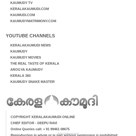
KAUMUDY TV
KERALAKAUMUDI.COM
KAUMUDI.COM
KAUMUDYMATRIMONY.COM
YOUTUBE CHANNELS
KERALAKAUMUDI NEWS
KAUMUDY
KAUMUDY MOVIES
THE REAL TASTE OF KERALA
AROGYA KAUMUDY
KERALA 360
KAUMUDY SNAKE MASTER
COPYRIGHT KERALAKAUMUDI ONLINE
CHIEF EDITOR - DEEPU RAVI
Online Queries call: + 91 99461 08675
Advertisement
Reproduction in whole or in part without permission is prohibitted