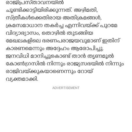
രാജിപ്രസ്‌താവനയിൽ
ചൂണ്ടിക്കാട്ടിയിരിക്കുന്നത്. അഴിമതി,
സ്‌ത്രീകൾക്കെതിരായ അതിക്രമങ്ങൾ,
ക്രമസമാധാന തകർച്ച എന്നിവയ്‌ക്ക് പുറമേ
വിദ്യാഭ്യാസം, തൊഴിൽ തുടങ്ങിയ
മേഖലകളിലെ ഭരണപരാജയവുമാണ് ഇതിന്
കാരണമെന്നും അദ്ദേഹം ആരോപിച്ചു.
ജനവിധി മാനിച്ചുകൊണ്ട് താൻ തൃണമൂൽ
കോൺഗ്രസിൽ നിന്നും രാജ്യസഭയിൽ നിന്നും
രാജിവയ്‌ക്കുകയാണെന്നും റോയ്
വ്യക്തമാക്കി.
ADVERTISEMENT