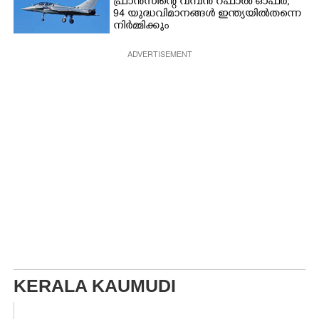
ഫ്രാൻസിന്റെ വമ്പൻ റഫാൽ ഓഫർ;
94 യുദ്ധവിമാനങ്ങൾ ഇന്ത്യയിൽതന്നെ
നിർ‌മ്മിക്കും
ADVERTISEMENT
KERALA KAUMUDI