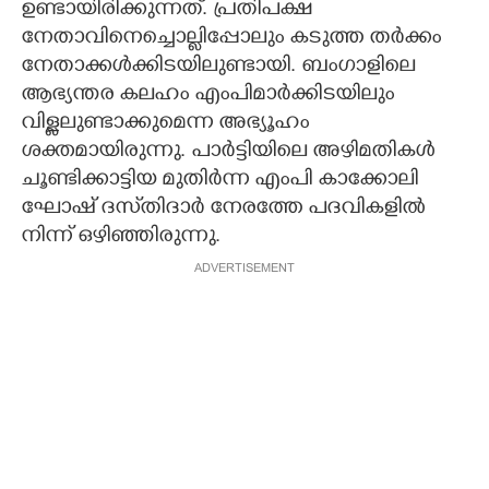
ഉണ്ടായിരിക്കുന്നത്. പ്രതിപക്ഷ
നേതാവിനെച്ചൊല്ലിപ്പോലും കടുത്ത തർക്കം
നേതാക്കൾക്കിടയിലുണ്ടായി. ബംഗാളിലെ
ആഭ്യന്തര കലഹം എംപിമാർക്കിടയിലും
വിള്ളലുണ്ടാക്കുമെന്ന അഭ്യൂഹം
ശക്തമായിരുന്നു. പാർട്ടിയിലെ അഴിമതികൾ
ചൂണ്ടിക്കാട്ടിയ മുതിർന്ന എംപി കാക്കോലി
ഘോഷ് ദസ്‌തിദാർ നേരത്തേ പദവികളിൽ
നിന്ന് ഒഴിഞ്ഞിരുന്നു.
ADVERTISEMENT