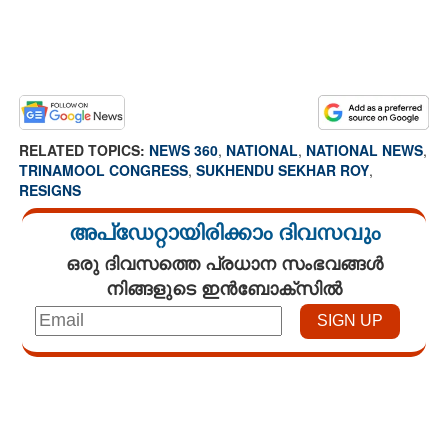
RELATED TOPICS:
NEWS 360
,
NATIONAL
,
NATIONAL NEWS
,
TRINAMOOL CONGRESS
,
SUKHENDU SEKHAR ROY
,
RESIGNS
അപ്ഡേറ്റായിരിക്കാം ദിവസവും
ഒരു ദിവസത്തെ പ്രധാന സംഭവങ്ങൾ
നിങ്ങളുടെ ഇൻബോക്സിൽ
Loaded
:
3.58%
/
Unmute