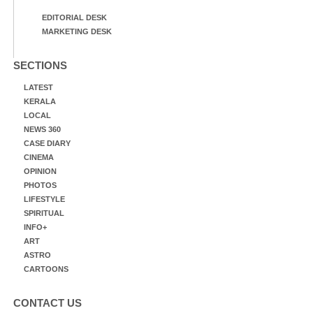
EDITORIAL DESK
MARKETING DESK
SECTIONS
LATEST
KERALA
LOCAL
NEWS 360
CASE DIARY
CINEMA
OPINION
PHOTOS
LIFESTYLE
SPIRITUAL
INFO+
ART
ASTRO
CARTOONS
CONTACT US