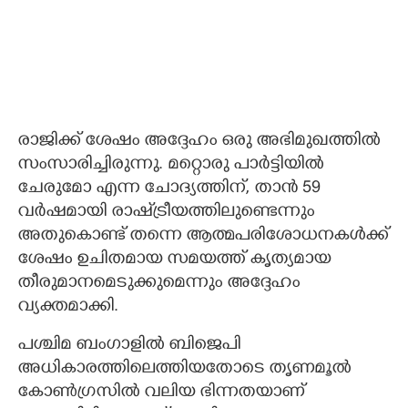
രാജിക്ക് ശേഷം അദ്ദേഹം ഒരു അഭിമുഖത്തിൽ
സംസാരിച്ചിരുന്നു. മറ്റൊരു പാർട്ടിയിൽ
ചേരുമോ എന്ന ചോദ്യത്തിന്, താൻ 59
വർഷമായി രാഷ്‌ട്രീയത്തിലുണ്ടെന്നും
അതുകൊണ്ട് തന്നെ ആത്മപരിശോധനകൾക്ക്
ശേഷം ഉചിതമായ സമയത്ത് കൃത്യമായ
തീരുമാനമെടുക്കുമെന്നും അദ്ദേഹം
വ്യക്തമാക്കി.
പശ്ചിമ ബംഗാളിൽ ബിജെപി
അധികാരത്തിലെത്തിയതോടെ തൃണമൂൽ
കോൺഗ്രസിൽ വലിയ ഭിന്നതയാണ്