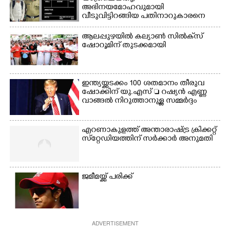
അഭിനയമോഹവുമായി
വീടുവിട്ടിറങ്ങിയ പതിനാറുകാരനെ
കണ്ടെത്തിയത് ഫിലിം സിറ്റിയിൽ
ആലപ്പുഴയിൽ കല്യാൺ സിൽക്‌സ്
ഷോറൂമിന് തുടക്കമായി
ഇന്ത്യയ്ക്കടക്കം 100 ശതമാനം തീരുവ
ഷോക്കിന് യു.എസ്  റഷ്യൻ എണ്ണ
വാങ്ങൽ നിറുത്താനുള്ള സമ്മർദ്ദം
എറണാകുളത്ത് അന്താരാഷ്ട്ര ക്രിക്കറ്റ്
സ്‌റ്റേഡിയത്തിന് സർക്കാർ അനുമതി
ജമീമയ്ക്ക് പരിക്ക്
ADVERTISEMENT