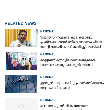
RELATED NEWS
NATIONAL
'ജെൻസി നമ്മുടെ കുട്ടികളാണ്,
പ്രതിഷേധങ്ങൾക്കിടെ അവരെ ചിലർ
തെറ്റിദ്ധരിപ്പിക്കാൻ ശ്രമിച്ചു'; രാജിക്ക്
ശേഷം ആദ്യമായി പ്രതികരിച്ച്
NATIONAL
ധർമ്മേന്ദ്ര പ്രധാൻ
രാജ്യത്ത് തൊഴിലവസരങ്ങളുടെ
വാതിലടഞ്ഞു: രാഹുൽ ഗാന്ധി
NATIONAL
ഇന്ത്യൻ ചട്ടം പാലിച്ച് പ്രവർത്തിക്കണം:
മെറ്റയോട് കേന്ദ്രം
NATIONAL
മണ്ഡല പുനർനിർണയത്തെ