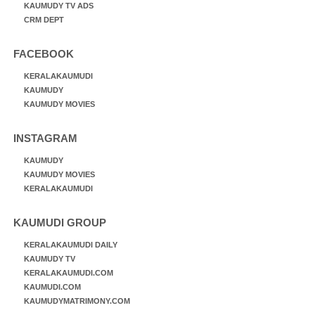
KAUMUDY TV ADS
CRM DEPT
FACEBOOK
KERALAKAUMUDI
KAUMUDY
KAUMUDY MOVIES
INSTAGRAM
KAUMUDY
KAUMUDY MOVIES
KERALAKAUMUDI
KAUMUDI GROUP
KERALAKAUMUDI DAILY
KAUMUDY TV
KERALAKAUMUDI.COM
KAUMUDI.COM
KAUMUDYMATRIMONY.COM