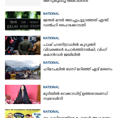
അനുകൂലിച്ച് അകാലിദൾ
NATIONAL
ജന്ത‌‌ർ മന്ദർ അടച്ചുപൂട്ടാത്തത് എന്ത്:
ഡൽഹി ഹൈക്കോടതി
NATIONAL
പാക് ഹണിട്രാപ്പിൽ കുടുങ്ങി
വിവരങ്ങൾ ചോർത്തിനൽകി;​ വിംഗ്
കമാൻഡർ ജയിലിൽ
NATIONAL
ഹിമാചലിൽ ബസ് മറിഞ്ഞ് ഏഴ് മരണം
NATIONAL
മുടിയിൽ റെക്കാഡിട്ട് ഉത്തരാഖണ്ഡ്
സ്വദേശിനി
NATIONAL