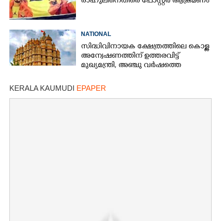
രാഹുലിനെതിരെ പോസ്റ്റർ ആക്രമണം
NATIONAL
സിദ്ധിവിനായക ക്ഷേത്രത്തിലെ കൊള്ള
അന്വേഷണത്തിന് ഉത്തരവിട്ട്
മുഖ്യമന്ത്രി, അഞ്ചു വർഷത്തെ
കണക്കുകൾ പരിശോധിക്കണം
KERALA KAUMUDI
EPAPER