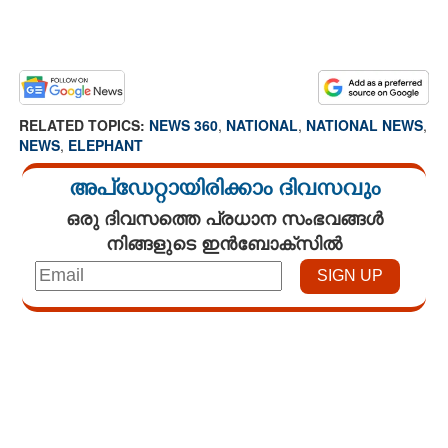
RELATED TOPICS:
NEWS 360
,
NATIONAL
,
NATIONAL NEWS
,
NEWS
,
ELEPHANT
അപ്ഡേറ്റായിരിക്കാം ദിവസവും
ഒരു ദിവസത്തെ പ്രധാന സംഭവങ്ങൾ
നിങ്ങളുടെ ഇൻബോക്സിൽ
Loaded
:
3.58%
/
Unmute