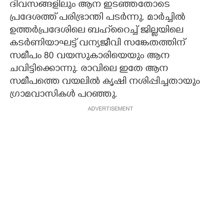
ദിവസങ്ങളിലും ആന ഇടഞ്ഞതോടെ
പ്രദേശത്ത് പരിഭ്രാന്തി പടർന്നു. മാർച്ചിൽ
ഉത്തർപ്രദേശിലെ ബഹ്‌റൈച്ച് ജില്ലയിലെ
കടർണിയാഘട്ട് വന്യജീവി സങ്കേതത്തിന്
സമീപം 80 വയസുകാരിയെയും ആന
ചവിട്ടിക്കൊന്നു. രാവിലെ ഇതേ ആന
സമീപത്തെ വയലിൽ കൃഷി നശിപ്പിച്ചതായും
ഗ്രാമവാസികൾ പറഞ്ഞു.
ADVERTISEMENT