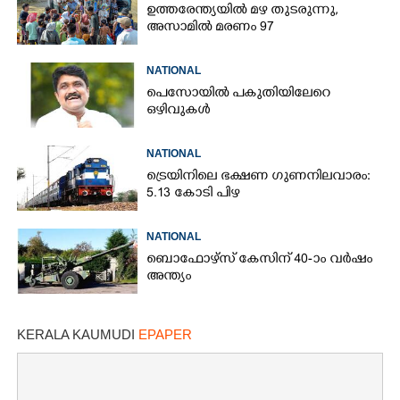
ഉത്തരേന്ത്യയിൽ മഴ തുടരുന്നു,​
അസാമിൽ മരണം 97
NATIONAL
പെസോയിൽ പകുതിയിലേറെ
ഒഴിവുകൾ
NATIONAL
ട്രെയിനിലെ ഭക്ഷണ ഗുണനിലവാരം:
5.13 കോടി പിഴ
NATIONAL
ബൊഫോഴ്സ് കേസിന് 40-ാം വ‌ർഷം
അന്ത്യം
KERALA KAUMUDI
EPAPER