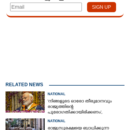
Loaded
:
7.02%
/
Unmute
RELATED NEWS
NATIONAL
'നിങ്ങളുടെ ഓരോ തീരുമാനവും
രാജ്യത്തിന്റെ
പുരോഗതിക്കായിരിക്കണം',​
വിദ്യാർത്ഥികളോട് പ്രധാനമന്ത്രി
NATIONAL
രാജ്യസുരക്ഷയെ ബാധിക്കുന്ന