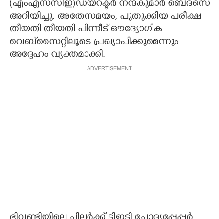
(എംഎസ്‌സിഇ)ഡയറക്ടർ നന്ദ്കുമാർ ബെദ്സെ
അറിയിച്ചു. അതേസമയം, പുതുക്കിയ പരീക്ഷ
തീയതി തീയതി പിന്നീട് ഔദ്യോഗിക
വെബ്‌സൈറ്റിലൂടെ പ്രഖ്യാപിക്കുമെന്നും
അദ്ദേഹം വ്യക്തമാക്കി.
ADVERTISEMENT
ഭിവണ്ടിയിലെ ചിലർക്ക് ടിഇടി ചോദ്യപ്പേപ്പർ