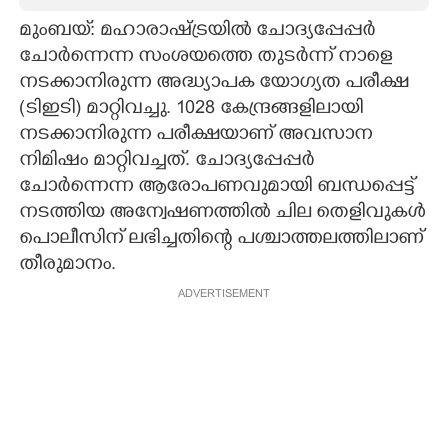
മുംബയ്: മഹാരാഷ്ട്രയിൽ ചോദ്യപ്പേപ്പർ
CARTOONS
ചോ‌ർന്നെന്ന സംശയത്തെ തുടർന്ന് നാളെ
നടക്കാനിരുന്ന അദ്ധ്യാപക യോഗ്യത പരീക്ഷ
LITERATURE
(ടിഇടി) മാറ്റിവച്ചു. 1028 കേന്ദ്രങ്ങളിലായി
നടക്കാനിരുന്ന പരീക്ഷയാണ് അവസാന
ZOOM
നിമിഷം മാറ്റിവച്ചത്. ചോദ്യപ്പേപ്പർ
ചോർന്നെന്ന ആരോപണവുമായി ബന്ധപ്പെട്ട്
CONTACT US
നടത്തിയ അന്വേഷണത്തിൽ ചില തെളിവുകൾ
പൊലീസിന് ലഭിച്ചതിന്റെ പശ്ചാത്തലത്തിലാണ്
തീരുമാനം.
ADVERTISEMENT