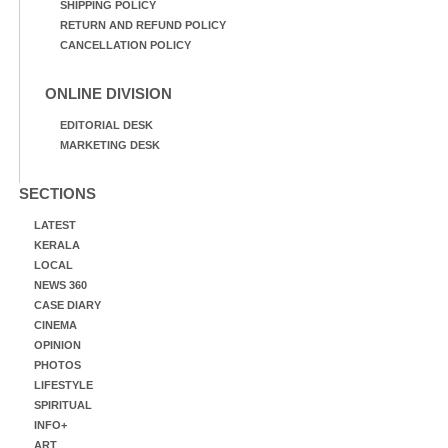
SHIPPING POLICY
RETURN AND REFUND POLICY
CANCELLATION POLICY
ONLINE DIVISION
EDITORIAL DESK
MARKETING DESK
SECTIONS
LATEST
KERALA
LOCAL
NEWS 360
CASE DIARY
CINEMA
OPINION
PHOTOS
LIFESTYLE
SPIRITUAL
INFO+
ART