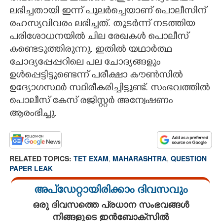
ലഭിച്ചതായി ഇന്ന് പുലർച്ചെയാണ് പൊലീസിന്
രഹസ്യവിവരം ലഭിച്ചത്. തുടർന്ന് നടത്തിയ
പരിശോധനയിൽ ചില രേഖകൾ പൊലീസ്
കണ്ടെടുത്തിരുന്നു. ഇതിൽ യഥാർത്ഥ
ചോദ്യപ്പേപ്പറിലെ പല ചോദ്യങ്ങളും
ഉൾപ്പെട്ടിട്ടുണ്ടെന്ന് പരീക്ഷാ കൗൺസിൽ
ഉദ്യോഗസ്ഥർ സ്ഥിരീകരിച്ചിട്ടുണ്ട്. സംഭവത്തിൽ
പൊലീസ് കേസ് രജിസ്റ്റർ അന്വേഷണം
ആരംഭിച്ചു.
RELATED TOPICS:
TET EXAM
,
MAHARASHTRA
,
QUESTION
PAPER LEAK
അപ്ഡേറ്റായിരിക്കാം ദിവസവും
ഒരു ദിവസത്തെ പ്രധാന സംഭവങ്ങൾ
നിങ്ങളുടെ ഇൻബോക്സിൽ