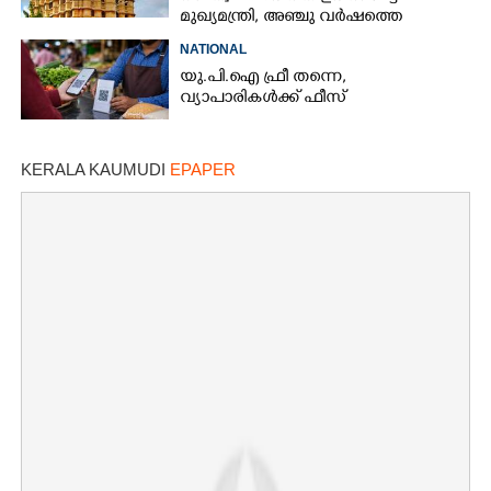
മുഖ്യമന്ത്രി, അഞ്ചു വർഷത്തെ
കണക്കുകൾ പരിശോധിക്കണം
NATIONAL
യു.പി.ഐ ഫ്രീ തന്നെ,
വ്യാപാരികൾക്ക് ഫീസ്
KERALA KAUMUDI
EPAPER