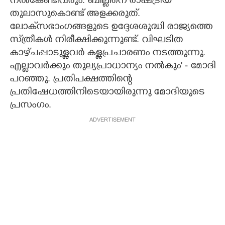
നൽകേണ്ടിവരും. ബില്ലിനെ രാഷ്‌ട്രീയ
തുലാസുകൊണ്ട് അളക്കരുത്.
ലോക്‌സഭാംഗങ്ങളുടെ ഉദ്ദേശശുദ്ധി രാജ്യത്തെ
സ്‌ത്രീകൾ നിരീക്ഷിക്കുന്നുണ്ട്. വിഘടിത
കാഴ്‌ചപ്പാടുള്ളവർ കള്ളപ്രചാരണം നടത്തുന്നു.
എല്ലാവർക്കും തുല്യപ്രാധാന്യം നൽകും' - മോദി
പറഞ്ഞു. പ്രതിപക്ഷത്തിന്റെ
പ്രതിഷേധത്തിനിടെയായിരുന്നു മോദിയുടെ
പ്രസംഗം.
ADVERTISEMENT