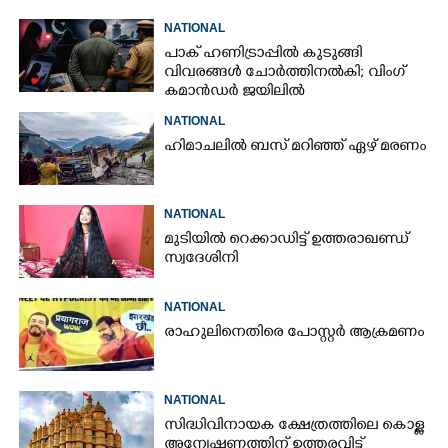
NATIONAL
പാക് ഹണിട്രാപ്പിൽ കുടുങ്ങി
വിവരങ്ങൾ ചോർത്തിനൽകി;​ വിംഗ്
കമാൻഡർ ജയിലിൽ
NATIONAL
ഹിമാചലിൽ ബസ് മറിഞ്ഞ് ഏഴ് മരണം
NATIONAL
മുടിയിൽ റെക്കാഡിട്ട് ഉത്തരാഖണ്ഡ്
സ്വദേശിനി
NATIONAL
രാഹുലിനെതിരെ പോസ്റ്റർ ആക്രമണം
NATIONAL
സിദ്ധിവിനായക ക്ഷേത്രത്തിലെ കൊള്ള
അന്വേഷണത്തിന് ഉത്തരവിട്ട്