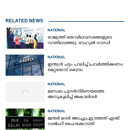
RELATED NEWS
NATIONAL
രാജ്യത്ത് തൊഴിലവസരങ്ങളുടെ
വാതിലടഞ്ഞു: രാഹുൽ ഗാന്ധി
NATIONAL
ഇന്ത്യൻ ചട്ടം പാലിച്ച് പ്രവർത്തിക്കണം:
മെറ്റയോട് കേന്ദ്രം
NATIONAL
മണ്ഡല പുനർനിർണയത്തെ
അനുകൂലിച്ച് അകാലിദൾ
NATIONAL
ജന്ത‌‌ർ മന്ദർ അടച്ചുപൂട്ടാത്തത് എന്ത്:
ഡൽഹി ഹൈക്കോടതി