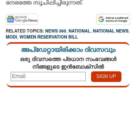
നേരത്തേ സൂചിപ്പിച്ചിരുന്നത്.
RELATED TOPICS:
NEWS 360
,
NATIONAL
,
NATIONAL NEWS
,
MODI
,
WOMEN RESERVATION BILL
അപ്ഡേറ്റായിരിക്കാം ദിവസവും
ഒരു ദിവസത്തെ പ്രധാന സംഭവങ്ങൾ
നിങ്ങളുടെ ഇൻബോക്സിൽ
Loaded
:
3.67%
/
Unmute