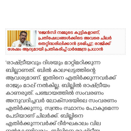
'ജെൻസി നമ്മുടെ കുട്ടികളാണ്,
പ്രതിഷേധങ്ങൾക്കിടെ അവരെ ചിലർ
തെറ്റിദ്ധരിപ്പിക്കാൻ ശ്രമിച്ചു'; രാജിക്ക്
ശേഷം ആദ്യമായി പ്രതികരിച്ച് ധർമ്മേന്ദ്ര പ്രധാൻ
'രാഷ്‌ട്രീയവും ദിശയും മാറ്റിമറിക്കുന്ന
ബില്ലാണത്. ബിൽ കാലഘട്ടത്തിന്റെ
ആവശ്യമാണ്. ഇതിനെ എതിർക്കുന്നവർക്ക്
രാജ്യം മാപ്പ് നൽകില്ല. ബില്ലിൽ രാഷ്‌ട്രീയം
കാണരുത്. പഞ്ചായത്തിൽ സംവരണം
അനുവദിച്ചവർ ലോക്‌സഭയിലെ സംവരണം
എതിർക്കുന്നു. സ്വന്തം സ്ഥാനം പോകുമെന്ന
പേടിയാണ് ചിലർക്ക്. ബില്ലിനെ
എതിർക്കുന്നവർക്ക് ദീർഘകാലം വില