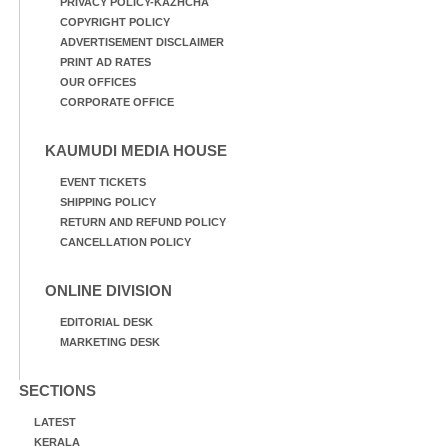
PRIVACY POLICY-KAZHCHA
COPYRIGHT POLICY
ADVERTISEMENT DISCLAIMER
PRINT AD RATES
OUR OFFICES
CORPORATE OFFICE
KAUMUDI MEDIA HOUSE
EVENT TICKETS
SHIPPING POLICY
RETURN AND REFUND POLICY
CANCELLATION POLICY
ONLINE DIVISION
EDITORIAL DESK
MARKETING DESK
SECTIONS
LATEST
KERALA