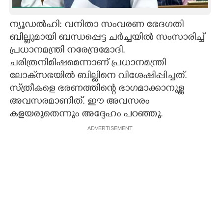
CARTOONS
ന്യൂഡൽഹി: വനിതാ സംവരണ ഭേദഗതി
ബില്ലുമായി ബന്ധപ്പെട്ട ചർച്ചയിൽ സംസാരിച്ച്
LITERATURE
പ്രധാനമന്ത്രി നരേന്ദ്രമോദി.
ചരിത്രനിമിഷമെന്നാണ് പ്രധാനമന്ത്രി
ZOOM
ലോക്‌സഭയിൽ ബില്ലിനെ വിശേഷിപ്പിച്ചത്.
സ്‌ത്രീകളെ ഭരണത്തിന്റെ ഭാഗമാക്കാനുള്ള
അവസരമാണിത്. ഈ അവസരം
CONTACT US
കളയരുതെന്നും അദ്ദേഹം പറഞ്ഞു.
ADVERTISEMENT