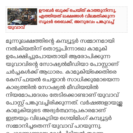
ഊബർ ബുക്ക് ചെയ്‌ത് കാത്തുനിന്നു,​
എത്തിയത് ലക്ഷങ്ങൾ വിലമതിക്കുന്ന
സൂപ്പർ ബൈക്ക്,​ അനുഭവം പങ്കുവച്ച്
യുവാവ്
മൂന്നുലക്ഷത്തിന്റെ കമ്പ്യൂട്ടർ സമ്മാനമായി
നൽകിയതിന് തൊട്ടുപിന്നാലെ കാമുകി
ഉപേക്ഷിച്ചുപോയതായി ആരോപിക്കുന്ന
യുവാവിന്റെ സോഷ്യൽമീഡിയാ പോസ്റ്റാണ്
ചർച്ചകൾക്ക് ആധാരം. കാമുകിയ്‌ക്കെതിരെ
കേസ് ഫയൽ ചെയ്യാൻ സാധിക്കുമോയെന്ന
കാര്യത്തിൽ സോഷ്യൽ മീഡിയയിൽ
നിയമോപദേശം തേടിക്കൊണ്ടാണ് യുവാവ്
പോസ്റ്റ് പങ്കുവച്ചിരിക്കുന്നത്. വർഷങ്ങളായുള്ള
കാമുകിയുടെ അഭ്യർത്ഥനപ്രകാരമാണ്
ഇത്രയും വിലകൂടിയ ഗെയിമിംഗ് കമ്പ്യൂട്ടർ
സമ്മാനിച്ചതെന്ന് യുവാവ് പറയുന്നു.