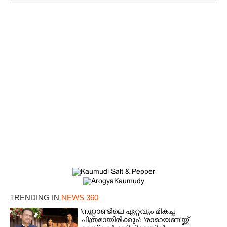
TRENDING IN
NEWS 360
'നൂറ്റാണ്ടിലെ ഏറ്റവും മികച്ച
ചിത്രമായിരിക്കും': 'രാമായണ'യ്ക്ക്