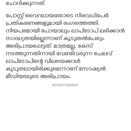
ചോദിക്കുന്നത്.
പോസ്റ്റ് വൈറലായതോടെ നിരവധിപേർ
പ്രതികരണങ്ങളുമായി രംഗത്തെത്തി.
നിയപരമായി പോയാലും ലാപ്‌ടോപ് ലഭിക്കാൻ
സാദ്ധ്യതയില്ലെന്നാണ് കൂടുതൽപേരും
അഭിപ്രായപ്പെട്ടത്. മാത്രമല്ല, കേസ്
നടത്തുന്നതിനായി വേണ്ടിവരുന്ന ചെലവ്
ലാ‌പ്‌ടോപിന്റെ വിലയെക്കാൾ
കൂടുതലായിരിക്കുമെന്നാണ് സോഷ്യൽ
മീഡിയയുടെ അഭിപ്രായം.
ADVERTISEMENT