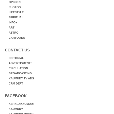
OPINION
PHOTOS
LIFESTYLE
SPIRITUAL
INFO+
ART
ASTRO
CARTOONS
CONTACT US
EDITORIAL
ADVERTISMENTS
CIRCULATION
BROADCASTING
KAUMUDY TV ADS
CRM DEPT
FACEBOOK
KERALAKAUMUDI
KAUMUDY
KAUMUDY MOVIES