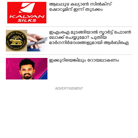
ആലപ്പുഴ കല്യാൺ സിൽക്‌സ്
ഷോറൂമിന് ഇന്ന് തുടക്കം
ഇഎംഐ മുടങ്ങിയാൽ സ്മാർട്ട് ഫോൺ
ലോക്ക് ചെയ്യുമോ? പുതിയ
മാർഗനിർദേശങ്ങളുമായി ആർബിഐ
ഇക്കുറിയെങ്കിലും റോയലാകണം
ADVERTISEMENT