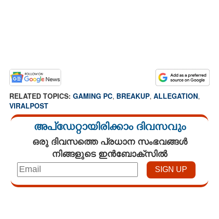
RELATED TOPICS:
GAMING PC
,
BREAKUP
,
ALLEGATION
,
VIRALPOST
അപ്ഡേറ്റായിരിക്കാം ദിവസവും
ഒരു ദിവസത്തെ പ്രധാന സംഭവങ്ങൾ
നിങ്ങളുടെ ഇൻബോക്സിൽ
Loaded
:
4.00%
/
Mute