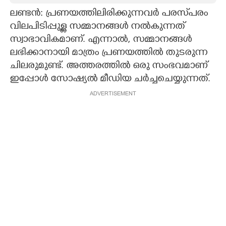
ലണ്ടൻ: പ്രണയത്തിലിരിക്കുന്നവർ പരസ്‌പരം
CARTOONS
വിലപിടിപ്പുള്ള സമ്മാനങ്ങൾ നൽകുന്നത്
സ്വാഭാവികമാണ്. എന്നാൽ, സമ്മാനങ്ങൾ
LITERATURE
ലഭിക്കാനായി മാത്രം പ്രണയത്തിൽ തുടരുന്ന
ചിലരുമുണ്ട്. അത്തരത്തിൽ ഒരു സംഭവമാണ്
ZOOM
ഇപ്പോൾ സോഷ്യൽ മീഡിയ ചർച്ചചെയ്യുന്നത്.
ADVERTISEMENT
CONTACT US