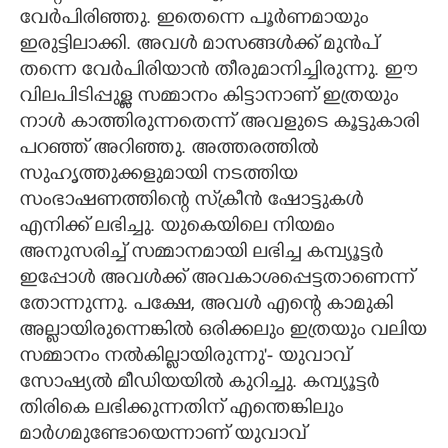
വേർപിരിഞ്ഞു. ഇതെന്നെ പൂർണമായും
ഇരുട്ടിലാക്കി. അവൾ മാസങ്ങൾക്ക് മുൻപ്
തന്നെ വേർപിരിയാൻ തീരുമാനിച്ചിരുന്നു. ഈ
വിലപിടിപ്പുള്ള സമ്മാനം കിട്ടാനാണ് ഇത്രയും
നാൾ കാത്തിരുന്നതെന്ന് അവളുടെ കൂട്ടുകാരി
പറഞ്ഞ് അറിഞ്ഞു. അത്തരത്തിൽ
സുഹൃത്തുക്കളുമായി നടത്തിയ
സംഭാഷണത്തിന്റെ സ്‌ക്രീൻ ഷോട്ടുകൾ
എനിക്ക് ലഭിച്ചു. യുകെയിലെ നിയമം
അനുസരിച്ച് സമ്മാനമായി ലഭിച്ച കമ്പ്യൂട്ടർ
ഇപ്പോൾ അവൾക്ക് അവകാശപ്പെട്ടതാണെന്ന്
തോന്നുന്നു. പക്ഷേ, അവൾ എന്റെ കാമുകി
അല്ലായിരുന്നെങ്കിൽ ഒരിക്കലും ഇത്രയും വലിയ
സമ്മാനം നൽകില്ലായിരുന്നു'- യുവാവ്
സോഷ്യൽ മീഡിയയിൽ കുറിച്ചു. കമ്പ്യൂട്ടർ
തിരികെ ലഭിക്കുന്നതിന് എന്തെങ്കിലും
മാർഗമുണ്ടോയെന്നാണ് യുവാവ്