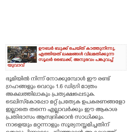
ഊബർ ബുക്ക് ചെയ്‌ത് കാത്തുനിന്നു,​
എത്തിയത് ലക്ഷങ്ങൾ വിലമതിക്കുന്ന
സൂപ്പർ ബൈക്ക്,​ അനുഭവം പങ്കുവച്ച്
യുവാവ്
ഭൂമിയിൽ നിന്ന് നോക്കുമ്പോൾ ഈ രണ്ട്
ഗ്രഹങ്ങളും വെറും 1.6 ഡിഗ്രി മാത്രം
അകലത്തിലാകും പ്രത്യക്ഷപ്പെടുക.
ടെലിസ്‌കോപ്പോ മറ്റ് പ്രത്യേക ഉപകരണങ്ങളോ
ഇല്ലാതെ തന്നെ എല്ലാവർക്കും ഈ ആകാശ
പ്രതിഭാസം ആസ്വദിക്കാൻ സാധിക്കും.
നാളെയും മറ്റന്നാളും സൂര്യനസ്തമിച്ചതിന്