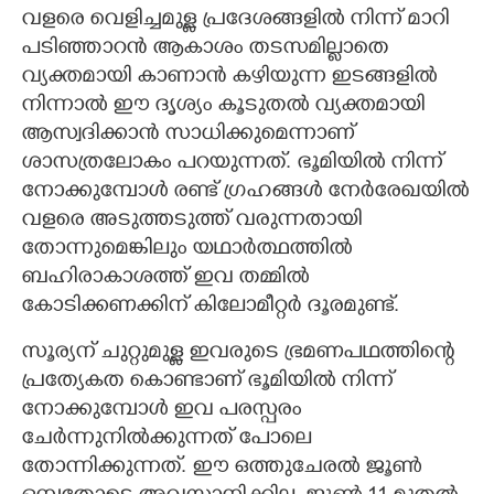
വളരെ വെളിച്ചമുള്ള പ്രദേശങ്ങളിൽ നിന്ന് മാറി
പടിഞ്ഞാറൻ ആകാശം തടസമില്ലാതെ
വ്യക്തമായി കാണാൻ കഴിയുന്ന ഇടങ്ങളിൽ
നിന്നാൽ ഈ ദൃശ്യം കൂടുതൽ വ്യക്തമായി
ആസ്വദിക്കാൻ സാധിക്കുമെന്നാണ്
ശാസത്രലോകം പറയുന്നത്. ഭൂമിയിൽ നിന്ന്
നോക്കുമ്പോൾ രണ്ട് ഗ്രഹങ്ങൾ നേർരേഖയിൽ
വളരെ അടുത്തടുത്ത് വരുന്നതായി
തോന്നുമെങ്കിലും യഥാർത്ഥത്തിൽ
ബഹിരാകാശത്ത് ഇവ തമ്മിൽ
കോടിക്കണക്കിന് കിലോമീറ്റർ ദൂരമുണ്ട്.
സൂര്യന് ചുറ്റുമുള്ള ഇവരുടെ ഭ്രമണപഥത്തിന്റെ
പ്രത്യേകത കൊണ്ടാണ് ഭൂമിയിൽ നിന്ന്
നോക്കുമ്പോൾ ഇവ പരസ്പരം
ചേർന്നുനിൽക്കുന്നത് പോലെ
തോന്നിക്കുന്നത്. ഈ ഒത്തുചേരൽ ജൂൺ