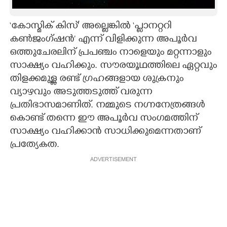
CARTOONS
‘കോസ്മിക് കിസ്' അല്ലെങ്കിൽ ‘പ്ലാനറ്ററി
കൺജംഗ്ഷൻ’ എന്ന് വിളിക്കുന്ന അപൂർവ
LITERATURE
ഒത്തുചേരലിന് പ്രപഞ്ചം നാളെയും മറ്റന്നാളും
സാക്ഷ്യം വഹിക്കും. സൗരയൂഥത്തിലെ ഏറ്റവും
ZOOM
തിളക്കമുള്ള രണ്ട് ഗ്രഹങ്ങളായ ശുക്രനും
വ്യാഴവും അടുത്തടുത്ത് വരുന്ന
പ്രതിഭാസമാണിത്. നമ്മുടെ നഗ്നനേത്രങ്ങൾ
CONTACT US
കൊണ്ട് തന്നെ ഈ അപൂർവ സംഗമത്തിന്
സാക്ഷ്യം വഹിക്കാൻ സാധിക്കുമെന്നതാണ്
പ്രത്യേകത.
ADVERTISEMENT