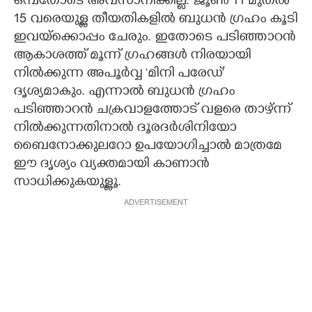
ഒമ്പതോടെ അവസാനിക്കില്ല. ജൂൺ 11 മുതൽ
15 വരെയുള്ള തീയതികളിൽ ബുധൻ ഗ്രഹം കൂടി
ഇവയ്ക്കൊപ്പം ചേരും. ഇതോടെ പടിഞ്ഞാറൻ
ആകാശത്ത് മൂന്ന് ഗ്രഹങ്ങൾ നിരയായി
നിൽക്കുന്ന അപൂർവ്വ ‘മിനി പരേഡ്’
ദൃശ്യമാകും. എന്നാൽ ബുധൻ ഗ്രഹം
പടിഞ്ഞാറൻ ചക്രവാളത്തോട് വളരെ താഴ്ന്ന്
നിൽക്കുന്നതിനാൽ ദൂരദർശിനിയോ
ബൈനോക്കുലറോ ഉപയോഗിച്ചാൽ മാത്രമേ
ഈ ദൃശ്യം വ്യക്തമായി കാണാൻ
സാധിക്കുകയുള്ളൂ.
ADVERTISEMENT