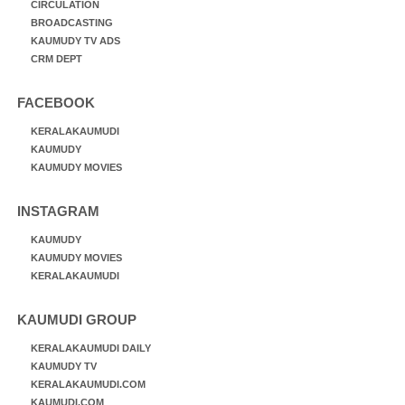
CIRCULATION
BROADCASTING
KAUMUDY TV ADS
CRM DEPT
FACEBOOK
KERALAKAUMUDI
KAUMUDY
KAUMUDY MOVIES
INSTAGRAM
KAUMUDY
KAUMUDY MOVIES
KERALAKAUMUDI
KAUMUDI GROUP
KERALAKAUMUDI DAILY
KAUMUDY TV
KERALAKAUMUDI.COM
KAUMUDI.COM