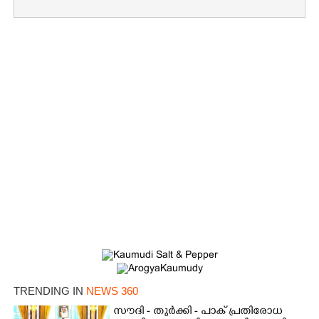
TRENDING IN
NEWS 360
സൗദി - തുർക്കി - പാക് പ്രതിരോധ