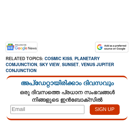
RELATED TOPICS:
COSMIC KISS
,
PLANETARY
COMJUNCTION
,
SKY VIEW
,
SUNSET
,
VENUS JUPITER
CONJUNCTION
അപ്ഡേറ്റായിരിക്കാം ദിവസവും
ഒരു ദിവസത്തെ പ്രധാന സംഭവങ്ങൾ
നിങ്ങളുടെ ഇൻബോക്സിൽ
Loaded
:
3.29%
/
Mute