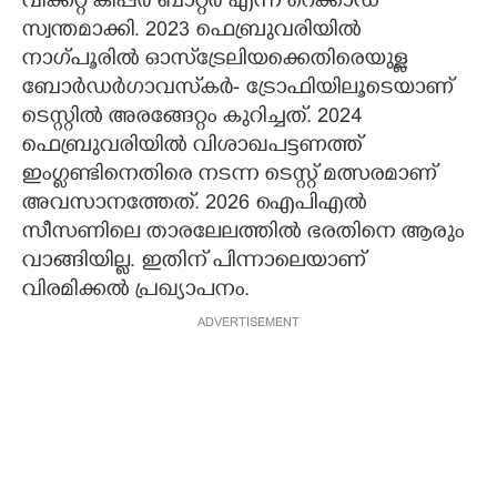
വിക്കറ്റ് കീപ്പർ ബാറ്റർ എന്ന റെക്കാഡ്
സ്വന്തമാക്കി. 2023 ഫെബ്രുവരിയിൽ
നാഗ്പൂരിൽ ഓസ്‌ട്രേലിയക്കെതിരെയുള്ള
ബോർഡർഗാവസ്‌കർ- ട്രോഫിയിലൂടെയാണ്
ടെസ്റ്റിൽ അരങ്ങേറ്റം കുറിച്ചത്. 2024
ഫെബ്രുവരിയിൽ വിശാഖപട്ടണത്ത്
ഇംഗ്ലണ്ടിനെതിരെ നടന്ന ടെസ്റ്റ് മത്സരമാണ്
അവസാനത്തേത്. 2026 ഐപിഎൽ
സീസണിലെ താരലേലത്തിൽ ഭരതിനെ ആരും
വാങ്ങിയില്ല. ഇതിന് പിന്നാലെയാണ്
വിരമിക്കൽ പ്രഖ്യാപനം.
ADVERTISEMENT