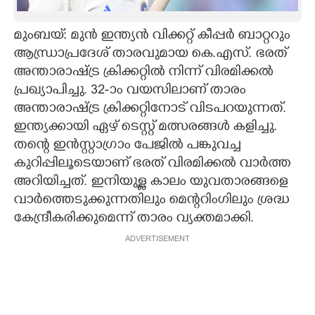
CARTOONS
മുംബയ്: മുൻ ഇന്ത്യൻ വിക്കറ്റ് കീപ്പർ ബാറ്ററും
ആന്ധ്രാപ്രദേശ് താരവുമായ കെ.എസ്. ഭരത്
LITERATURE
അന്താരാഷ്ട്ര ക്രിക്കറ്റിൽ നിന്ന് വിരമിക്കൽ
പ്രഖ്യാപിച്ചു. 32-ാം വയസിലാണ് താരം
ZOOM
അന്താരാഷ്ട്ര ക്രിക്കറ്റിനോട് വിടപറയുന്നത്.
ഇന്ത്യക്കായി ഏഴ് ടെസ്റ്റ് മത്സരങ്ങൾ കളിച്ചു.
തന്റെ ഇൻസ്റ്റാഗ്രാം പേജിൽ പങ്കുവച്ച
CONTACT US
കുറിപ്പിലൂടെയാണ് ഭരത് വിരമിക്കൽ വാർത്ത
അറിയിച്ചത്. ഇനിയുള്ള കാലം യുവതാരങ്ങളെ
വാർത്തെടുക്കുന്നതിലും മെന്ററിംഗിലും ശ്രദ്ധ
കേന്ദ്രീകരിക്കുമെന്ന് താരം വ്യക്തമാക്കി.
ADVERTISEMENT