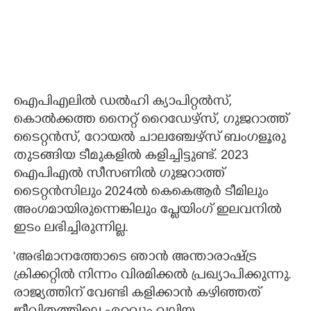
ഐപിഎലിൽ ഡൽഹി ക്യാപിറ്റൽസ്,
കൊൽക്കത്ത നൈറ്റ് റൈഡേഴ്സ്, ഗുജറാത്ത്
ടൈറ്റൻസ്, റോയൽ ചാലഞ്ചേഴ്സ് ബംഗളൂരു
തുടങ്ങിയ ടീമുകളിൽ കളിച്ചിട്ടുണ്ട്. 2023
ഐപിഎൽ സീസണിൽ ഗുജറാത്ത്
ടൈറ്റൻസിലും 2024ൽ കെകെആർ ടീമിലും
അംഗമായിരുന്നെങ്കിലും പ്ലേയിംഗ് ഇലവനിൽ
ഇടം ലഭിച്ചിരുന്നില്ല.
'അഭിമാനത്തോടെ ഞാൻ അന്താരാഷ്ട്ര
ക്രിക്കറ്റിൽ നിന്നം വിരമിക്കൽ പ്രഖ്യാപിക്കുന്നു.
രാജ്യത്തിന് വേണ്ടി കളിക്കാൻ കഴിഞ്ഞത്