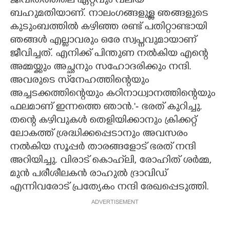
ജീവിതത്തിലെ ഏറ്റവും വലിയ
ബഹുമതിയാണ്. നാലംഗങ്ങളുള്ള ഞങ്ങളുടെ
കുടുംബത്തിൽ കഴിഞ്ഞ രണ്ട് പതിറ്റാണ്ടായി
ഞങ്ങൾ എല്ലാവരും ഒരേ സ്വപ്നവുമായാണ്
ജീവിച്ചത്. എനിക്ക് പിന്തുണ നൽകിയ എന്റെ
അമ്മയ്ക്കും അച്ഛനും സഹോദരിക്കും നന്ദി.
അവരുടെ സ്‌നേഹത്തിന്റെയും
അച്ചടക്കത്തിന്റെയും കഠിനാധ്വാനത്തിന്റെയും
ഫലമാണ് ഇന്നത്തെ ഞാൻ.'- ഭരത് കുറിച്ചു.
തന്റെ കഴിവുകൾ തെളിയിക്കാനും ക്രിക്കറ്റ്
ലോകത്ത് ശ്രദ്ധിക്കപ്പെടാനും അവസരം
നൽകിയ സൂപ്പർ താരങ്ങളോട് ഭരത് നന്ദി
അറിയിച്ചു. വിരാട് കൊഹ്‌ലി, രോഹിത് ശർമ്മ,
മുൻ പരീശീലകൻ രാഹുൽ ദ്രാവിഡ്
എന്നിവരോട് പ്രത്യേകം നന്ദി രേഖപ്പെടുത്തി.
ADVERTISEMENT