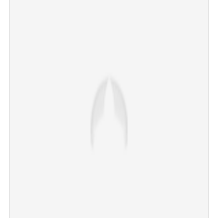
×
Share this link
Copy Link