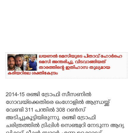
ലയണൽ മെസിയുടെ പിതാവ് ഹോർഹെ
മെസി അന്തരിച്ചു,​ വിടവാങ്ങിയത്
താരത്തിന്റെ ഇതിഹാസ തുല്യമായ
കരിയറിലെ ശക്തികേന്ദ്രം
2014-15 രഞ്ജി ട്രോഫി സീസണിൽ
ഗോവയ്‌ക്കെതിരെ ഒംഗോളിൽ ആന്ധ്രയ്ക്ക്
വേണ്ടി 311 പന്തിൽ 308 റൺസ്
അടിച്ചുകൂട്ടിയിരുന്നു. രഞ്ജി ട്രോഫി
ചരിത്രത്തിൽ ട്രിപ്പിൾ സെഞ്ച്വറി നേടുന്ന ആദ്യ