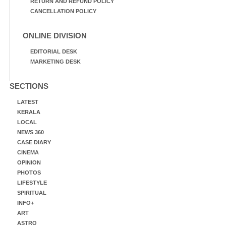
RETURN AND REFUND POLICY
CANCELLATION POLICY
ONLINE DIVISION
EDITORIAL DESK
MARKETING DESK
SECTIONS
LATEST
KERALA
LOCAL
NEWS 360
CASE DIARY
CINEMA
OPINION
PHOTOS
LIFESTYLE
SPIRITUAL
INFO+
ART
ASTRO