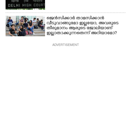
ജെൻസിക്കാർ താമസിക്കാൻ
വീടുവാങ്ങുമോ ഇല്ലയോ, അവരുടെ
തീരുമാനം ആരുടെ ജോലിയാണ്
ഇല്ലാതാക്കുന്നതെന്ന് അറിയാമോ?
ADVERTISEMENT