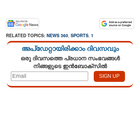
RELATED TOPICS:
NEWS 360
,
SPORTS
,
1
അപ്ഡേറ്റായിരിക്കാം ദിവസവും
ഒരു ദിവസത്തെ പ്രധാന സംഭവങ്ങൾ
നിങ്ങളുടെ ഇൻബോക്സിൽ
Loaded
:
3.29%
/
Unmute