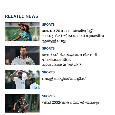
RELATED NEWS
SPORTS
അണ്ടർ 20 ലോക അത്‌ലറ്റിക്സ്
ചാമ്പ്യൻഷിപ്പ്; ജാവലിൻ ത്രോയിൽ
ഇന്ത്യയ്ക്ക് വെള്ളി
SPORTS
മെസിക്ക് ഭീകരാക്രമണ ഭീഷണി;
ലോകകപ്പിനിടെ
ചാവേറാക്രമണത്തിന്
പദ്ധതിയിട്ടിരുന്നതായി റിപ്പോർട്ട്
SPORTS
ലങ്കയ്ക്ക് ബാറ്റിംഗ് പ്രാക്ടീസ്
SPORTS
വിനി 2032വരെ റയലിൽ തുടരും