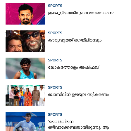
SPORTS
ഇക്കുറിയെങ്കിലും റോയലാകണം
SPORTS
കാര്യവട്ടത്ത് ഗെയ്‌ലിരമ്പും
SPORTS
ലോകത്തോളം അഷ്ഫഖ്
SPORTS
ബാസിലിന് ഉജ്ജ്വല സ്വീകരണം
SPORTS
'വൈഭവിനെ
ഒഴിവാക്കേണ്ടതായിരുന്നു,​ ആ