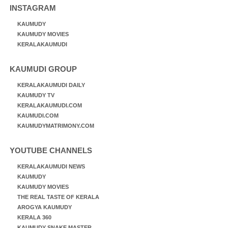
INSTAGRAM
KAUMUDY
KAUMUDY MOVIES
KERALAKAUMUDI
KAUMUDI GROUP
KERALAKAUMUDI DAILY
KAUMUDY TV
KERALAKAUMUDI.COM
KAUMUDI.COM
KAUMUDYMATRIMONY.COM
YOUTUBE CHANNELS
KERALAKAUMUDI NEWS
KAUMUDY
KAUMUDY MOVIES
THE REAL TASTE OF KERALA
AROGYA KAUMUDY
KERALA 360
KAUMUDY SNAKE MASTER