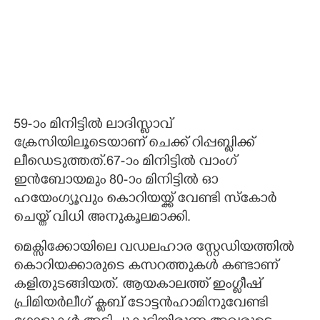
59-ാം മിനിട്ടിൽ ലാദിസ്ളാവ്
ക്രേസിയിലൂടെയാണ് ചെക്ക് റിപ്പബ്ളിക്ക്
ലീഡെടുത്തത്.67-ാം മിനിട്ടിൽ വാംഗ്
ഇൻബോയമും 80-ാം മിനിട്ടിൽ ഓ
ഹയേംഗ്യൂവും കൊറിയയ്ക്ക് വേണ്ടി സ്കോർ
ചെയ്ത് വിധി അനുകൂലമാക്കി.
മെക്സിക്കോയിലെ വഡലഹാര സ്റ്റേഡിയത്തിൽ
കൊറിയക്കാരുടെ കസറത്തുകൾ കണ്ടാണ്
കളിതുടങ്ങിയത്. ആയകാലത്ത് ഇംഗ്ളീഷ്
പ്രിമിയർലീഗ് ക്ളബ് ടോട്ടൻഹാമിനുവേണ്ടി