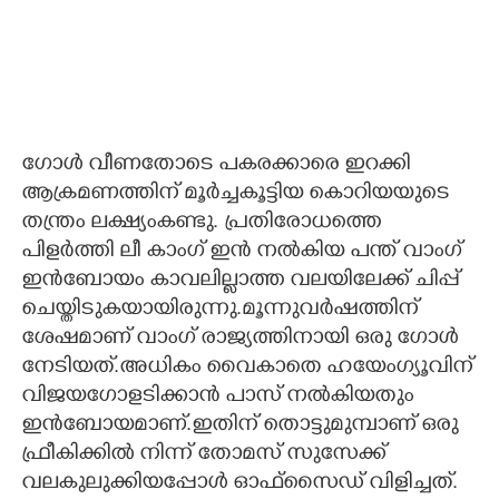
ഗോൾ വീണതോടെ പകരക്കാരെ ഇറക്കി
ആക്രമണത്തിന് മൂർച്ചകൂട്ടിയ കൊറിയയുടെ
തന്ത്രം ലക്ഷ്യംകണ്ടു. പ്രതിരോധത്തെ
പിളർത്തി ലീ കാംഗ് ഇൻ നൽകിയ പന്ത് വാംഗ്
ഇൻബോയം കാവലില്ലാത്ത വലയിലേക്ക് ചിപ്പ്
ചെയ്തിടുകയായിരുന്നു.മൂന്നുവർഷത്തിന്
ശേഷമാണ് വാംഗ് രാജ്യത്തിനായി ഒരു ഗോൾ
നേടിയത്.അധികം വൈകാതെ ഹയേംഗ്യൂവിന്
വിജയഗോളടിക്കാൻ പാസ് നൽകിയതും
ഇൻബോയമാണ്.ഇതിന് തൊട്ടുമുമ്പാണ് ഒരു
ഫ്രീകിക്കിൽ നിന്ന് തോമസ് സുസേക്ക്
വലകുലുക്കിയപ്പോൾ ഓഫ്സൈഡ് വിളിച്ചത്.