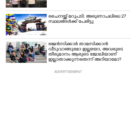
ചൈനയ്ക്ക് മറുപടി; അരുണാചലിലെ 27
സ്ഥലങ്ങൾക്ക് പേരിട്ടു
ജെൻസിക്കാർ താമസിക്കാൻ
വീടുവാങ്ങുമോ ഇല്ലയോ, അവരുടെ
തീരുമാനം ആരുടെ ജോലിയാണ്
ഇല്ലാതാക്കുന്നതെന്ന് അറിയാമോ?
ADVERTISEMENT