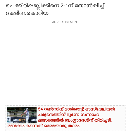
ചെക്ക് റിപ്പബ്ളിക്കിനെ 2-1ന് തോൽപ്പിച്ച്
CARTOONS
ദക്ഷിണകൊറിയ
ADVERTISEMENT
LITERATURE
ZOOM
CONTACT US
54 റൺസിന് ഓൾഔട്ട്; ഓസ്‌ട്രേലിയൻ
പര്യടനത്തിന് മുന്നേ സന്നാഹ
മത്സരത്തിൽ ബംഗ്ലാദേശിന് തിരിച്ചടി,
രണ്ടക്കം കടന്നത് ഒരേയൊരു താരം