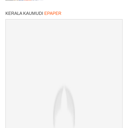
KERALA KAUMUDI
EPAPER
×
Share this link
Copy Link