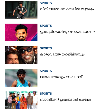
SPORTS
വിനി 2032വരെ റയലിൽ തുടരും
SPORTS
ഇക്കുറിയെങ്കിലും റോയലാകണം
SPORTS
കാര്യവട്ടത്ത് ഗെയ്‌ലിരമ്പും
SPORTS
ലോകത്തോളം അഷ്ഫഖ്
SPORTS
ബാസിലിന് ഉജ്ജ്വല സ്വീകരണം