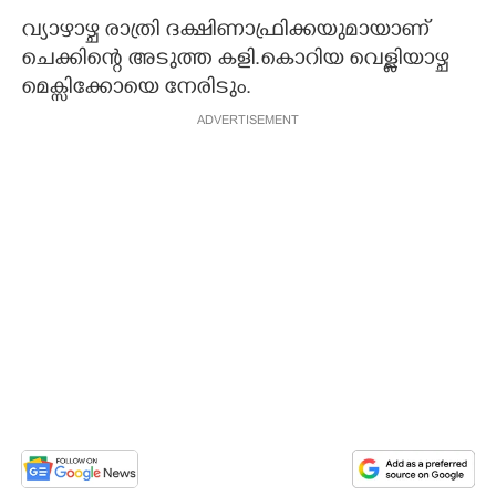
വ്യാഴാഴ്ച രാത്രി ദക്ഷിണാഫ്രിക്കയുമായാണ്
ചെക്കിന്റെ അടുത്ത കളി.കൊറിയ വെള്ളിയാഴ്ച
മെക്സിക്കോയെ നേരിടും.
ADVERTISEMENT