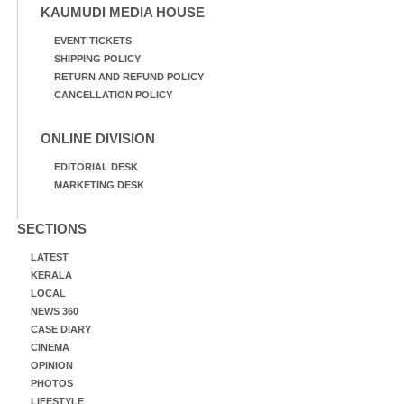
KAUMUDI MEDIA HOUSE
EVENT TICKETS
SHIPPING POLICY
RETURN AND REFUND POLICY
CANCELLATION POLICY
ONLINE DIVISION
EDITORIAL DESK
MARKETING DESK
SECTIONS
LATEST
KERALA
LOCAL
NEWS 360
CASE DIARY
CINEMA
OPINION
PHOTOS
LIFESTYLE