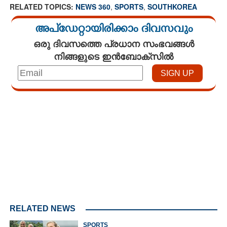
RELATED TOPICS:
NEWS 360
,
SPORTS
,
SOUTHKOREA
അപ്ഡേറ്റായിരിക്കാം ദിവസവും
ഒരു ദിവസത്തെ പ്രധാന സംഭവങ്ങൾ
നിങ്ങളുടെ ഇൻബോക്സിൽ
Loaded
:
4.68%
/
Mute
RELATED NEWS
SPORTS