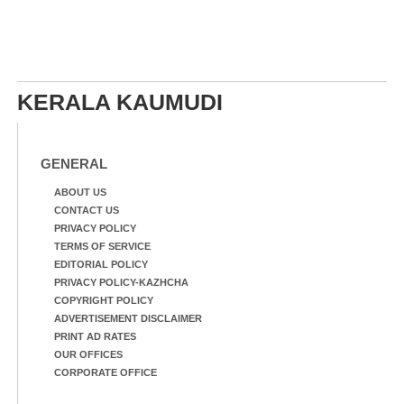
KERALA KAUMUDI
GENERAL
ABOUT US
CONTACT US
PRIVACY POLICY
TERMS OF SERVICE
EDITORIAL POLICY
PRIVACY POLICY-KAZHCHA
COPYRIGHT POLICY
ADVERTISEMENT DISCLAIMER
PRINT AD RATES
OUR OFFICES
CORPORATE OFFICE