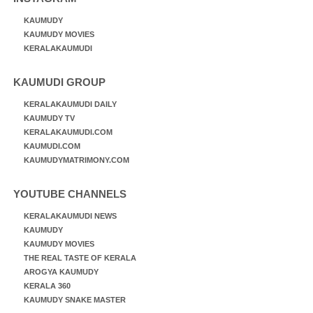
KAUMUDY
KAUMUDY MOVIES
KERALAKAUMUDI
KAUMUDI GROUP
KERALAKAUMUDI DAILY
KAUMUDY TV
KERALAKAUMUDI.COM
KAUMUDI.COM
KAUMUDYMATRIMONY.COM
YOUTUBE CHANNELS
KERALAKAUMUDI NEWS
KAUMUDY
KAUMUDY MOVIES
THE REAL TASTE OF KERALA
AROGYA KAUMUDY
KERALA 360
KAUMUDY SNAKE MASTER