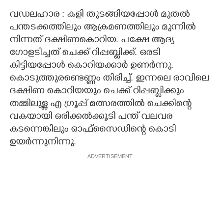
വഡലഹാര : കളി തുടങ്ങിയപ്പോൾ മുതൽ
പന്തടക്കത്തിലും ആക്രമണത്തിലും മുന്നിൽ
നിന്നത് ദക്ഷിണകൊറിയ. പക്ഷേ ആദ്യ
ഗോളടിച്ചത് ചെക്ക് റിപ്പബ്ളിക്ക്. ഒരടി
കിട്ടിയപ്പോൾ കൊറിയക്കാർ ഉണർന്നു.
കൊടുത്തുരണ്ടെണ്ണം തിരിച്ച്. ഇന്നലെ രാവിലെ
ദക്ഷിണ കൊറിയയും ചെക്ക് റിപ്പബ്ളിക്കും
തമ്മിലുള്ള എ ഗ്രൂപ്പ് മത്സരത്തിൽ ചെക്കിന്റെ
വകയായി ഒരിക്കൽക്കൂടി പന്ത് വലവര
കടന്നെങ്കിലും ഓഫ്സൈഡിന്റെ കൊടി
ഉയർന്നുനിന്നു.
ADVERTISEMENT