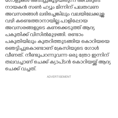
ഗോളുകൾ അടിച്ചുകൂട്ടിയിരുന്ന അവരുടെ
നായകൻ സൺ ഹ്യൂം മിന്നിന് പലതവണ
അവസരങ്ങൾ ലഭിച്ചെങ്കിലും വലയിലേക്കുള്ള
വഴി കണ്ടെത്താനായില്ല.പാളിപ്പോയ
അവസരങ്ങളുടെ കണക്കെടുത്ത് ആദ്യ
പകുതിക്ക് വിസിൽമുഴങ്ങി. രണ്ടാം
പകുതിയിലും കുതറിത്തുടങ്ങിയ കൊറിയയെ
ഞെട്ടിച്ചുകൊണ്ടാണ് ക്രേസിയുടെ ഗോൾ
വീണത്. നീണ്ടുപറന്നുവന്ന ഒരു ത്രോ ഇന്നിന്
തലവച്ചാണ് ചെക്ക് ക്യാപ്ടൻ കൊറിയയ്ക്ക് ആദ്യ
ചെക്ക് വച്ചത്.
ADVERTISEMENT