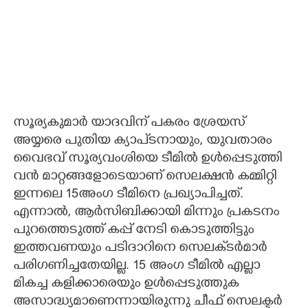
സൂര്യകുമാർ യാദവിന് പകരം ശ്രേയസ്
അയ്യരെ പുതിയ ക്യാപ്ടനായും, യുവതാരം
വൈഭവ് സൂര്യവംശിയെ ടീമിൽ ഉൾപ്പെടുത്തി
വൻ മാറ്റങ്ങളോടെയാണ് സെലക്ഷൻ കമ്മിറ്റി
ഇന്നലെ 15അംഗ ടീമിനെ പ്രഖ്യാപിച്ചത്.
എന്നാൽ, ആർസിബിക്കായി മിന്നും പ്രകടനം
പുറത്തെടുത്ത് കപ്പ് നേടി കൊടുത്തിട്ടും
ഇത്തവണയും പടിദാറിനെ സെലക്‌ടർമാർ
പരിഗണിച്ചതേയില്ല. 15 അംഗ ടീമിൽ എല്ലാ
മികച്ച കളിക്കാരെയും ഉൾപ്പെടുത്തുക
അസാദ്ധ്യമാണെന്നായിരുന്നു ചീഫ് സെലക്ടർ