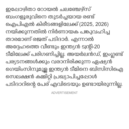
ഇപ്പോഴിതാ റോയൽ ചലഞ്ചേഴ്സ്
ബംഗളൂരുവിനെ തുടർച്ചയായ രണ്ട്
ഐപിഎൽ കിരീടങ്ങളിലേക്ക് (2025, 2026)
നയിക്കുന്നതിൽ നിർണായക പങ്കുവഹിച്ച
താരമാണ് രജത് പടിദാർ. എന്നാൽ
അദ്ദേഹത്തെ വീണ്ടും ഇന്ത്യൻ ട്വന്റി-20
ടീമിലേക്ക് പരിഗണിച്ചില്ല. അയർലൻഡ്, ഇംഗ്ലണ്ട്
പര്യടനങ്ങൾക്കും വരാനിരിക്കുന്ന ഏഷ്യൻ
ഗെയിംസിനുമുള്ള ഇന്ത്യൻ ടീമിനെ ബിസിസിഐ
സെലക്ഷൻ കമ്മിറ്റി പ്രഖ്യാപിച്ചപ്പോൾ
പടിദാറിന്റെ പേര് എവിടെയും ഉണ്ടായിരുന്നില്ല.
ADVERTISEMENT