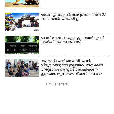
ചൈനയ്ക്ക് മറുപടി; അരുണാചലിലെ 27
സ്ഥലങ്ങൾക്ക് പേരിട്ടു
ജന്ത‌‌ർ മന്ദർ അടച്ചുപൂട്ടാത്തത് എന്ത്:
ഡൽഹി ഹൈക്കോടതി
ജെൻസിക്കാർ താമസിക്കാൻ
വീടുവാങ്ങുമോ ഇല്ലയോ, അവരുടെ
തീരുമാനം ആരുടെ ജോലിയാണ്
ഇല്ലാതാക്കുന്നതെന്ന് അറിയാമോ?
ADVERTISEMENT