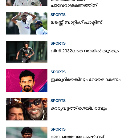
ലോകകപ്പിനിടെ
ചാവേറാക്രമണത്തിന്
പദ്ധതിയിട്ടിരുന്നതായി റിപ്പോർട്ട്
SPORTS
ലങ്കയ്ക്ക് ബാറ്റിംഗ് പ്രാക്ടീസ്
SPORTS
വിനി 2032വരെ റയലിൽ തുടരും
SPORTS
ഇക്കുറിയെങ്കിലും റോയലാകണം
SPORTS
കാര്യവട്ടത്ത് ഗെയ്‌ലിരമ്പും
SPORTS
ലോകത്തോളം അഷ്ഫഖ്