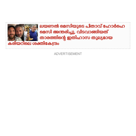
ലയണൽ മെസിയുടെ പിതാവ് ഹോർഹെ
മെസി അന്തരിച്ചു,​ വിടവാങ്ങിയത്
താരത്തിന്റെ ഇതിഹാസ തുല്യമായ
കരിയറിലെ ശക്തികേന്ദ്രം
ADVERTISEMENT