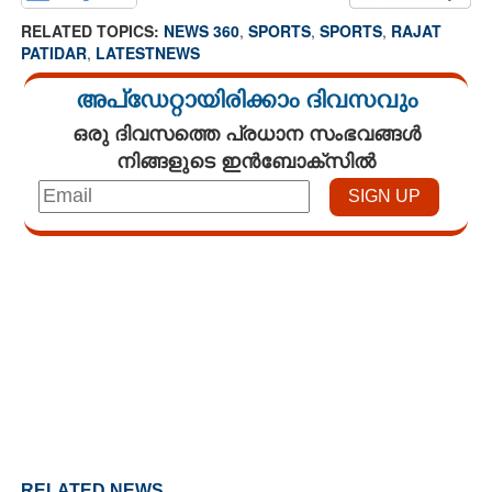
RELATED TOPICS:
NEWS 360
,
SPORTS
,
SPORTS
,
RAJAT
PATIDAR
,
LATESTNEWS
അപ്ഡേറ്റായിരിക്കാം ദിവസവും
ഒരു ദിവസത്തെ പ്രധാന സംഭവങ്ങൾ
നിങ്ങളുടെ ഇൻബോക്സിൽ
Loaded
:
4.00%
/
Mute
RELATED NEWS