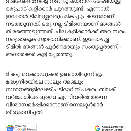
ടീമിലേക്ക് നേരിട്ട് നടന്നു കയറാൻ ശേഷിയുള്ള
ഒരുപാട് കളിക്കാർ പുറത്തുണ്ട്. എന്നാൽ
ഇപ്പോൾ ടീമിലുള്ളവരും മികച്ച പ്രകടനമാണ്
നടത്തുന്നത്. ഒരു നല്ല ടീമിനെയാണ് ഞങ്ങൾ
തിരഞ്ഞെടുത്തത്. ചില കളിക്കാർക്ക് അവസരം
നഷ്ടമാകുക സ്വാഭാവികമാണ്. ഇപ്പോഴുള്ള
ടീമിൽ ഞങ്ങൾ പൂർണമായും സംതൃപ്തരാണ്.'-
അഗാർക്കർ കൂട്ടിച്ചേർത്തു.
മികച്ച റെക്കാഡുകൾ ഉണ്ടായിരുന്നിട്ടും
മദ്ധ്യനിരയിലെ നാലും അഞ്ചും
സ്ഥാനങ്ങളിലേക്ക് പടിദാറിന് പകരം തിലക്
വർമ്മ, ശിവം ദുബെ എന്നിവരിൽ തന്നെ
വിശ്വാസമർപ്പിക്കാനാണ് സെലക്ടർമാർ
തീരുമാനിച്ചത്.