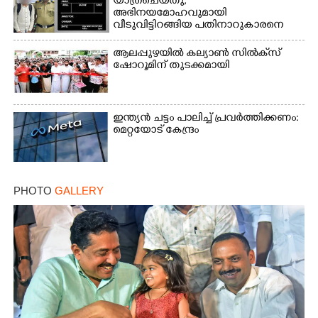
യാത്രചെ‌യ്‌തു,​
അഭിനയമോഹവുമായി
വീടുവിട്ടിറങ്ങിയ പതിനാറുകാരനെ
കണ്ടെത്തിയത് ഫിലിം സിറ്റിയിൽ
ആലപ്പുഴയിൽ കല്യാൺ സിൽക്‌സ്
ഷോറൂമിന് തുടക്കമായി
ഇന്ത്യൻ ചട്ടം പാലിച്ച് പ്രവർത്തിക്കണം:
മെറ്റയോട് കേന്ദ്രം
PHOTO
GALLERY