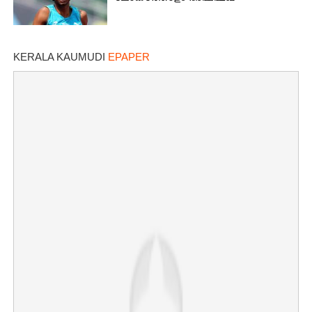
KERALA KAUMUDI
EPAPER
×
Share this link
Copy Link