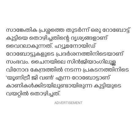
സാങ്കേതിക പ്രശ്നത്തെ തുടർന്ന് ഒരു റോബോട്ട്
കുട്ടിയെ തൊഴിച്ചതിന്റെ ദൃശ്യങ്ങളാണ്
വൈറലാകുന്നത്. ഹ്യൂമനോയിഡ്
റോബോട്ടുകളുടെ പ്രദർശനത്തിനിടെയാണ്
സംഭവം. ചൈനയിലെ സിൻജിയാംഗിലുള്ള
വിനോദ കേന്ദ്രത്തിൽ നടന്ന പ്രകടനത്തിനിടെ
'യൂണിട്രീ ജി വൺ' എന്ന റോബോട്ടാണ്
കാണികൾക്കിടയിലുണ്ടായിരുന്ന കുട്ടിയുടെ
വയറ്റിൽ തൊഴിച്ചത്.
ADVERTISEMENT