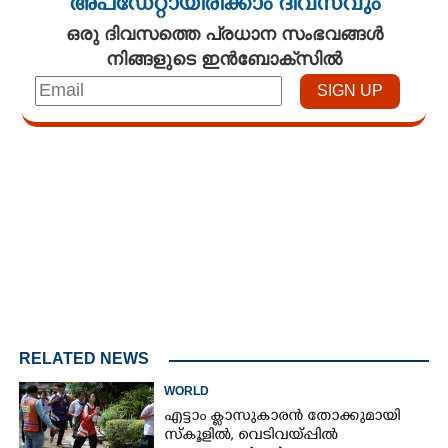
അപ്ഡേറ്റായിരിക്കാം ദിവസവും
ഒരു ദിവസത്തെ പ്രധാന സംഭവങ്ങൾ
നിങ്ങളുടെ ഇൻബോക്സിൽ
Loaded
:
4.00%
/
Unmute
RELATED NEWS
WORLD
എട്ടാം ക്ളാസുകാരൻ തോക്കുമായി
സ്കൂളിൽ, വെടിവയ്പ്പിൽ