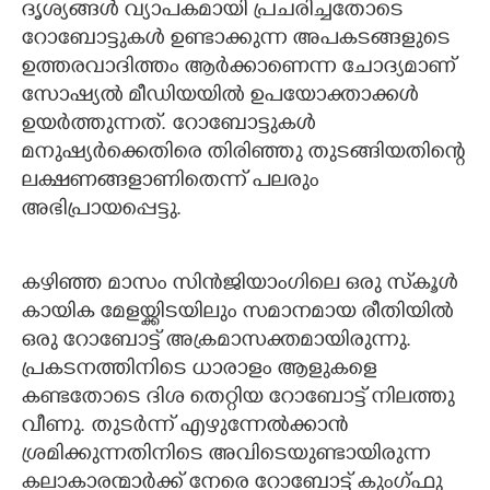
ദൃശ്യങ്ങൾ വ്യാപകമായി പ്രചരിച്ചതോടെ
റോബോട്ടുകൾ ഉണ്ടാക്കുന്ന അപകടങ്ങളുടെ
ഉത്തരവാദിത്തം ആർക്കാണെന്ന ചോദ്യമാണ്
സോഷ്യൽ മീഡിയയിൽ ഉപയോക്താക്കൾ
ഉയർത്തുന്നത്. റോബോട്ടുകൾ
മനുഷ്യർക്കെതിരെ തിരിഞ്ഞു തുടങ്ങിയതിന്റെ
ലക്ഷണങ്ങളാണിതെന്ന് പലരും
അഭിപ്രായപ്പെട്ടു.
കഴിഞ്ഞ മാസം സിൻജിയാംഗിലെ ഒരു സ്‌കൂൾ
കായിക മേളയ്ക്കിടയിലും സമാനമായ രീതിയിൽ
ഒരു റോബോട്ട് അക്രമാസക്തമായിരുന്നു.
പ്രകടനത്തിനിടെ ധാരാളം ആളുകളെ
കണ്ടതോടെ ദിശ തെറ്റിയ റോബോട്ട് നിലത്തു
വീണു. തുടർന്ന് എഴുന്നേൽക്കാൻ
ശ്രമിക്കുന്നതിനിടെ അവിടെയുണ്ടായിരുന്ന
കലാകാരന്മാർക്ക് നേരെ റോബോട്ട് കുംഗ്ഫു