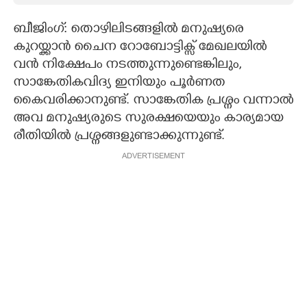
CARTOONS
ബീജിംഗ്: തൊഴിലിടങ്ങളിൽ മനുഷ്യരെ
കുറയ്ക്കാൻ ചൈന റോബോട്ടിക്സ് മേഖലയിൽ
വൻ നിക്ഷേപം നടത്തുന്നുണ്ടെങ്കിലും,
LITERATURE
സാങ്കേതികവിദ്യ ഇനിയും പൂർണത
കൈവരിക്കാനുണ്ട്. സാങ്കേതിക പ്രശ്നം വന്നാൽ
ZOOM
അവ മനുഷ്യരുടെ സുരക്ഷയെയും കാര്യമായ
രീതിയിൽ പ്രശ്നങ്ങളുണ്ടാക്കുന്നുണ്ട്.
CONTACT US
ADVERTISEMENT