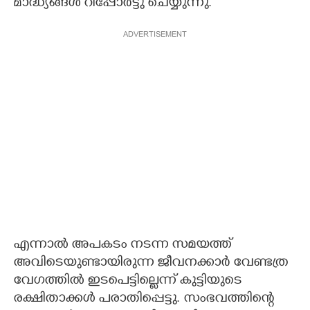
മാദ്ധ്യങ്ങൾ റിപ്പോർട്ടു ചെയ്യുന്നു.
ADVERTISEMENT
എന്നാൽ അപകടം നടന്ന സമയത്ത്
അവിടെയുണ്ടായിരുന്ന ജീവനക്കാർ വേണ്ടത്ര
വേഗത്തിൽ ഇടപെട്ടില്ലെന്ന് കുട്ടിയുടെ
രക്ഷിതാക്കൾ പരാതിപ്പെട്ടു. സംഭവത്തിന്റെ