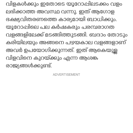
വിളകൾക്കും ഇതോടെ യൂറോപ്പിലടക്കം വളം
ലഭിക്കാത്ത അവസ്ഥ വന്നു. ഇത് ആഗോള
ഭക്ഷ്യവിതരണത്തെ കാര്യമായി ബാധിക്കും.
യൂറോപ്പിലെ പല കർഷകരും പരമ്പരാഗത
വളങ്ങളിലേക്ക് മടങ്ങിത്തുടങ്ങി. ബദാം തോടും
കരിയിലയും അങ്ങനെ പഴയകാല വളങ്ങളാണ്
അവർ ഉപയോഗിക്കുന്നത്. ഇത് ആകെയുള്ള
വിളവിനെ കുറയ്‌ക്കും എന്ന ആശങ്ക
രാജ്യങ്ങൾക്കുണ്ട്.
ADVERTISEMENT