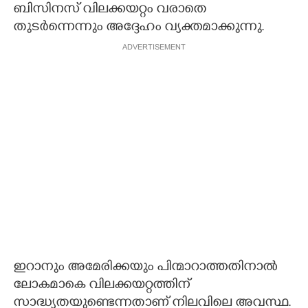
ബിസിനസ് വിലക്കയറ്റം വരാതെ
തുടർന്നെന്നും അദ്ദേഹം വ്യക്തമാക്കുന്നു.
ADVERTISEMENT
ഇറാനും അമേരിക്കയും പിന്മാറാത്തതിനാൽ
ലോകമാകെ വിലക്കയറ്റത്തിന്
സാദ്ധ്യതയുണ്ടെന്നതാണ് നിലവിലെ അവസ്ഥ.