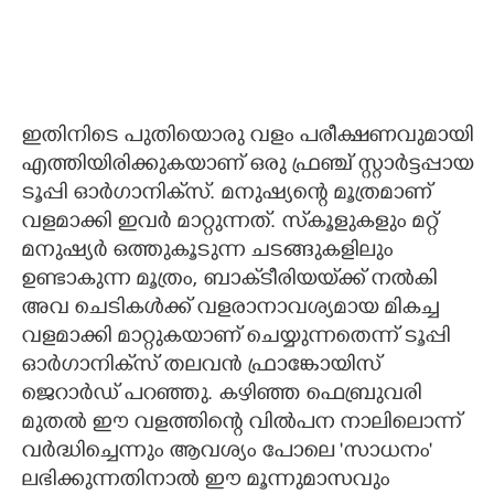
ഇതിനിടെ പുതിയൊരു വളം പരീക്ഷണവുമായി
എത്തിയിരിക്കുകയാണ് ഒരു ഫ്രഞ്ച് സ്റ്റാർട്ടപ്പായ
ടൂപ്പി ഓർഗാനിക്‌സ്. മനുഷ്യന്റെ മൂത്രമാണ്
വളമാക്കി ഇവർ മാറ്റുന്നത്. സ്‌കൂളുകളും മറ്റ്
മനുഷ്യർ ഒത്തുകൂടുന്ന ചടങ്ങുകളിലും
ഉണ്ടാകുന്ന മൂത്രം, ബാക്‌ടീരിയയ്‌ക്ക് നൽകി
അവ ചെടികൾക്ക് വളരാനാവശ്യമായ മികച്ച
വളമാക്കി മാറ്റുകയാണ് ചെയ്യുന്നതെന്ന് ടൂപ്പി
ഓർഗാനിക്‌സ് തലവൻ ഫ്രാങ്കോയിസ്
ജെറാർഡ് പറഞ്ഞു. കഴിഞ്ഞ ഫെബ്രുവരി
മുതൽ ഈ വളത്തിന്റെ വിൽപന നാലിലൊന്ന്
വർദ്ധിച്ചെന്നും ആവശ്യം പോലെ 'സാധനം'
ലഭിക്കുന്നതിനാൽ ഈ മൂന്നുമാസവും