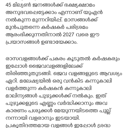
45 മില്യൺ ജനങ്ങൾക്ക് ഭക്ഷ്യക്ഷാമം
അനുഭവപ്പെട്ടേക്കാം എന്നാണ് യുഎൻ
നൽകുന്ന മുന്നറിയിപ്പ്. മാസങ്ങൾക്ക്
മുൻപുതന്നെ കർഷകർ പരിശ്രമം
ആരംഭിക്കുന്നതിനാൽ 2027 വരെ ഈ
പ്രയാസങ്ങൾ ഉണ്ടായേക്കാം.
രാസവളങ്ങൾക്ക് പകരം കൂടുതൽ കർഷകരും
ഇപ്പോൾ ജൈവവളങ്ങളിലേക്ക്
തിരിഞ്ഞുതുടങ്ങി. ജെവ വളങ്ങളുടെ ആവശ്യം
ഏറി. മലേഷ്യയിൽ ഒരു വൻകിട‌ കന്നുകാലി
വള‌ർത്തുന്ന ക‌ർഷകൻ കന്നുകാലി
മാലിന്യങ്ങൾ പുഴുക്കൾക്ക് നൽകും. ഇത്
പുഴുക്കളുടെ എണ്ണം വർദ്ധിക്കാനും അവ
കാരണം പശുക്കൾ മേയുന്നയിടത്തെ പുല്ല്
നന്നായി വളരാനും ഇടയായി.
പ്രകൃതിദത്തമായ വളങ്ങൾ ഇപ്പോൾ ശ്രദ്ധ