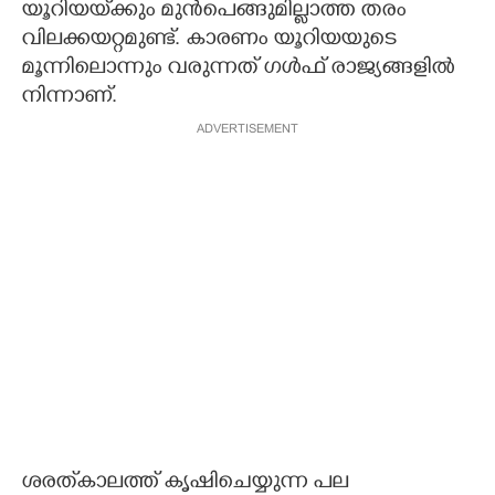
യൂറിയയ്‌ക്കും മുൻപെങ്ങുമില്ലാത്ത തരം
വിലക്കയറ്റമുണ്ട്. കാരണം യൂറിയയുടെ
മൂന്നിലൊന്നും വരുന്നത് ഗൾഫ് രാജ്യങ്ങളിൽ
നിന്നാണ്.
ADVERTISEMENT
ശരത്‌കാലത്ത് കൃഷിചെയ്യുന്ന പല