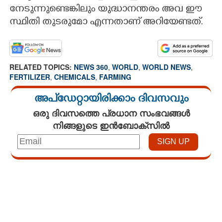
നേടുന്നുണ്ടെങ്കിലും യുദ്ധാനന്തരം അവ ഈ
സ്ഥിതി തുടരുമോ എന്നതാണ് അറിയേണ്ടത്.
RELATED TOPICS:
NEWS 360
,
WORLD
,
WORLD NEWS
,
FERTILIZER
,
CHEMICALS
,
FARMING
അപ്ഡേറ്റായിരിക്കാം ദിവസവും
ഒരു ദിവസത്തെ പ്രധാന സംഭവങ്ങൾ
നിങ്ങളുടെ ഇൻബോക്സിൽ
Loaded
:
4.68%
/
Mute