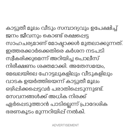
കാട്ടുതീ മൂലം വീടും സമ്പാദ്യവും ഉപേക്ഷിച്ച്
ജനം ജീവനും കൊണ്ട് രക്ഷപ്പെട്ട
സാഹചര്യമാണ് മോഷ്ടാക്കൾ മുതലാക്കുന്നത്.
ഇത്തരക്കാർക്കെതിരെ കർശന നടപടി
സ്വീകരിക്കുമെന്ന് അറിയിച്ച പൊലീസ്
നിരീക്ഷണം ശക്തമാക്കി.
അതേസമയം,
മേഖലയിലെ ഹോട്ടലുകളിലും വീടുകളിലും
വാടക ഉയർത്തിയെന്ന് കാട്ടുതീ മൂലം
ഒഴിപ്പിക്കപ്പെട്ടവർ പരാതിപ്പെടുന്നുണ്ട്.
സേവനങ്ങൾക്ക് അധിക നിരക്ക്
ഏർപ്പെടുത്താൻ പാടില്ലെന്ന് പ്രാദേശിക
ഭരണകൂടം മുന്നറിയിപ്പ് നൽകി.
ADVERTISEMENT