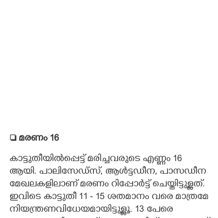
 മരണം 16
കാട്ടുതീയിൽപ്പെട്ട് മരിച്ചവരുടെ എണ്ണം 16
ആയി.
പാലിസേഡ്സ്,​ ആൾട്ടഡീന, പാസഡീന
മേഖലകളിലാണ് മരണം റിപ്പോർട്ട് ചെയ്തിട്ടുള്ളത്.
ഇവിടെ കാട്ടുതീ 11 - 15 ശതമാനം വരെ മാത്രമേ
നിയന്ത്രണവിധേയമായിട്ടുള്ളൂ. 13 പേരെ