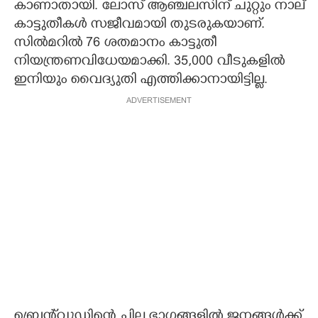
കാണാതായി. ലോസ് ആഞ്ചലസിന് ചുറ്റും നാല്
കാട്ടുതീകൾ സജീവമായി തുടരുകയാണ്.
സിൽമറിൽ
76 ശതമാനം കാട്ടുതീ
നിയന്ത്രണവിധേയമാക്കി. 35,000 വീടുകളിൽ
ഇനിയും വൈദ്യുതി എത്തിക്കാനായിട്ടില്ല.
ADVERTISEMENT
ബ്രെന്റ്‌വുഡിന്റെ ചില ഭാഗങ്ങളിൽ ജനങ്ങൾക്ക്