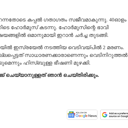
 തുറന്നതോടെ കപ്പൽ ഗതാഗതം സജീവമാകുന്നു. 40ഓളം
ിനിടെ ഹോർമുസ് കടന്നു. ഹോർമുസിന്റെ ഭാവി
ഷയങ്ങളിൽ ഒമാനുമായി ഇറാൻ ചർച്ച തുടങ്ങി.
യിൽ ഇസ്രയേൽ നടത്തിയ വെടിവയ്പിൽ 2 മരണം.
്ലപ്പെട്ടത് സാധാരണക്കാരാണെന്നും വെടിനിറുത്തൽ
െന്നും ഹിസ്ബുള്ള ഭീഷണി മുഴക്കി.
്ക് ചെയ്യാനുള്ളത് ഞാൻ ചെയ്തിരിക്കും.
Share this link