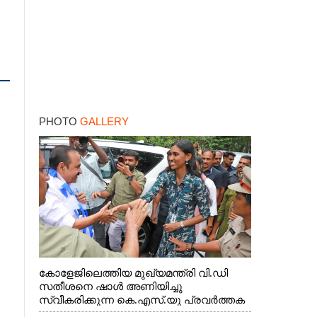
PHOTO
GALLERY
കോളേജിലെത്തിയ മുഖ്യമന്ത്രി വി.ഡി
സതീശനെ ഷാൾ അണിയിച്ചു
സ്വീകരിക്കുന്ന കെ.എസ്.യു പ്രവർത്തക