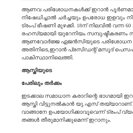
ആണവ പരിശോധനകൾക്ക് ഇറാൻ പൂർണമായു
നിഷേധിച്ചാൽ ചർച്ചയും ഉപരോധ ഇളവും ന
ട്രംപ് ഭീഷണി മുഴക്കി. 18ന് നിലവിൽ വന്
രഹസ്യമായി യുറേനിയം സമ്പുഷ്ടീകരണം നടത്ത
ആണവോർജ്ജ ഏജൻസിയുടെ പരിശോധന വേണമ
അതിനിടെ,ഇറാൻ പ്രസിഡന്റ് മസൂദ് പെസഷ്‌
പാകിസ്ഥാനിലെത്തി.
ആസ്തിയുടെ
പേരിലും തർക്കം
ഇടക്കാല സമാധാന കരാറിന്റെ ഭാഗമായി ഇറാന്റ
ആസ്തി വിട്ടുനൽകാൻ യു.എസ് തയ്യാറാണ്
വാങ്ങാനേ ഉപയോഗിക്കാവൂവെന്ന് ട്രംപ് വ്
തങ്ങൾ തീരുമാനിക്കുമെന്ന് ഇറാനും.