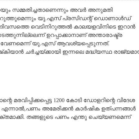
ം സമ്മതിച്ചതാണെന്നും അവർ അനുമതി
ിറുത്തുമെന്നും യു.എസ് പ്രസിഡന്റ് ഡൊണാൾഡ്
ന 60 ദിവസത്തെ വെടിനിറുത്തൽ കാലയളവിനിടെ ഇറാൻ
ുന്നില്ലെന്ന് ഉറപ്പാക്കാനാണ് അന്താരാഷ്ട്ര
െന്ന് യു.എസ് ആവശ്യപ്പെടുന്നത്.
കിയാൻ ചർച്ചയ്ക്കായി ഇന്നലെ മദ്ധ്യസ്ഥ രാജ്യമ
െ മരവിപ്പിക്കപ്പെട്ട 1200 കോടി ഡോളറിന്റെ വിദേശ
. എന്നാൽ,പണം അമേരിക്കൻ കാർഷിക ഉത്പന്നങ്ങൾ
യക്തമാക്കി. തങ്ങളുടെ പണം എന്തു ചെയ്യണമെന്ന്