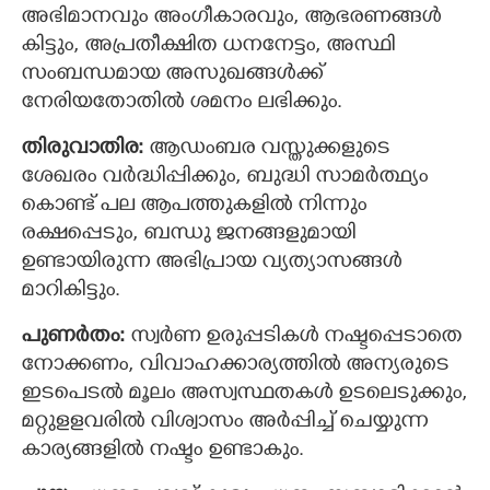
അഭിമാനവും അംഗീകാരവും, ആഭരണങ്ങള്‍
കിട്ടും, അപ്രതീക്ഷിത ധനനേട്ടം, അസ്ഥി
സംബന്ധമായ അസുഖങ്ങൾക്ക്
നേരിയതോതില്‍ ശമനം ലഭിക്കും.
തിരുവാതിര:
ആഡംബര വസ്തുക്കളുടെ
ശേഖരം‍ വർദ്ധിപ്പിക്കും, ബുദ്ധി സാമര്‍ത്ഥ്യം
കൊണ്ട് പല ആപത്തുകളില്‍ നിന്നും
രക്ഷപ്പെടും, ബന്ധു ജനങ്ങളുമായി
ഉണ്ടായിരുന്ന അഭിപ്രായ വ്യത്യാസങ്ങള്‍
മാറികിട്ടും.
പുണര്‍തം:
സ്വർണ ഉരുപ്പടികള്‍ നഷ്ടപ്പെടാതെ
നോക്കണം, വിവാഹക്കാര്യത്തില്‍ അന്യരുടെ
ഇടപെടല്‍ മൂലം അസ്വസ്ഥതകൾ ഉടലെടുക്കും,‍
മറ്റുളളവരിൽ വിശ്വാസം അര്‍പ്പിച്ച് ചെയ്യുന്ന
കാര്യങ്ങളില്‍ നഷ്ടം ഉണ്ടാകും.