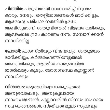
ചിത്തിര:
പരുഷമായി സംസാരിച്ച് സ്വന്തം
കാര്യം നേടും, തെറ്റിദ്ധാരണകള്‍ മാറിക്കിട്ടും.
ആരോഗ്യ പരിപാലനത്തില്‍ ശ്രദ്ധ
ആവിശ്യമാണ്, ശത്രുവിന്മേല്‍ വിജയം വരിക്കും,
ആഢംബര ഭ്രമം കാരണം ധനം സമ്പാദിക്കാൻ
സാധിക്കില്ല.
ചോതി:
പ്രശസ്‌തിയും വിജയവും, ശത്രുഭയം
മാറിക്കിട്ടും, കര്‍മ്മരംഗത്ത് നേട്ടങ്ങൾ
കൈവരിക്കും, ആത്മീയ കാര്യങ്ങളില്‍
താല്‍പ്പര്യം കൂടും, രോഗാവസ്ഥ കുറയ്ക്കാൻ
സാധിക്കും.
വിശാഖം:
ആത്മവിശ്വാസക്കൂടുതല്‍
അനുഭവപ്പെടും, അനുകൂലമായ
സാഹചര്യങ്ങള്‍, എല്ലാവരില്‍ നിന്നും സഹായ
സഹകരണങ്ങള്‍, സ്ത്രീകള്‍ മൂലം സുഖവും