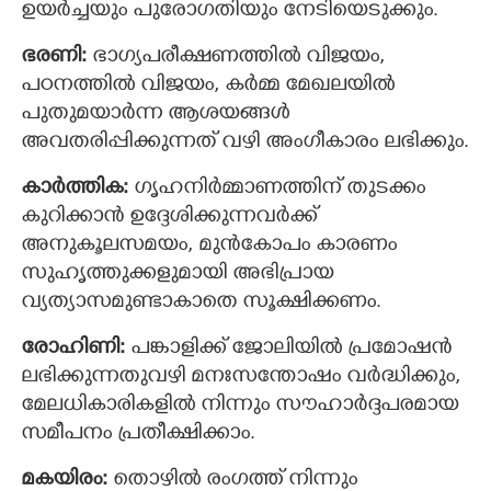
ഉയര്‍ച്ചയും പുരോഗതിയും നേടിയെടുക്കും.
ഭരണി:
ഭാഗ്യപരീക്ഷണത്തില്‍ വിജയം,
പഠനത്തില്‍ വിജയം, കര്‍മ്മ മേഖലയില്‍
പുതുമയാര്‍ന്ന ആശയങ്ങള്‍
അവതരിപ്പിക്കുന്നത് വഴി അംഗീകാരം ലഭിക്കും.
കാര്‍ത്തിക:
ഗൃഹനിര്‍മ്മാണത്തിന് തുടക്കം
കുറിക്കാന്‍ ഉദ്ദേശിക്കുന്നവര്‍ക്ക്
അനുകൂലസമയം, മുന്‍കോപം കാരണം
സുഹൃത്തുക്കളുമായി അഭിപ്രായ
വ്യത്യാസമുണ്ടാകാതെ സൂക്ഷിക്കണം.
രോഹിണി:
പങ്കാളിക്ക് ജോലിയില്‍ പ്രമോഷന്‍
ലഭിക്കുന്നതുവഴി മനഃസന്തോഷം വര്‍ദ്ധിക്കും,
മേലധികാരികളില്‍ നിന്നും സൗഹാര്‍ദ്ദപരമായ
സമീപനം പ്രതീക്ഷിക്കാം.
മകയിരം:
തൊഴില്‍ രംഗത്ത് നിന്നും