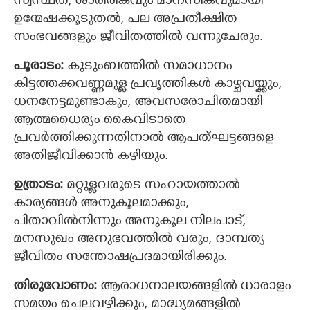
സ്വസ്ഥത, ശാരീരികവും മാനസികവുമായി
ഉന്മേഷക്കൂടുതൽ, പല അപ്രതീക്ഷിത
സംഭവങ്ങളും ജീവിതത്തില്‍ വന്നുചേരും.
പൂരാടം:
കുടുംബത്തില്‍ സമാധാനം
കിട്ടത്തക്കവണ്ണമുള്ള ‍പ്രവൃത്തികൾ കാഴ്ചവയ്ക്കും,
ധനനേട്ടമുണ്ടാകും, അവസരോചിതമായി
ആത്മധൈര്യം കൈവിടാതെ
പ്രവര്‍ത്തിക്കുന്നതിനാല്‍ ആപത്ഘട്ടങ്ങളെ
അതിജീവിക്കാൻ കഴിയും.
ഉത്രാടം:
മറ്റുള്ളവരുടെ സഹായത്താല്‍
കാര്യങ്ങള്‍ അനുകൂലമാക്കും,
പിതാവില്‍നിന്നും അനുകൂല നിലപാട്,
മനസുഖം അനുഭവത്തില്‍ വരും, ദാമ്പത്യ
ജീവിതം സന്തോഷപ്രദമായിരിക്കും.
തിരുവോണം:
ആരാധനാലയങ്ങളില്‍ ധാരാളം
സമയം ചെലവഴിക്കും, മാദ്ധ്യമങ്ങളില്‍