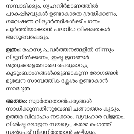
സമ്പാദിക്കും, ഗൃഹനിര്‍മാണത്തില്‍
പാകപ്പിഴവുകള്‍ ഉണ്ടാകാതെ ശ്രദ്ധിക്കണം,
ഗവേഷണ വിദ്യാര്‍ത്ഥികള്‍ക്ക് പഠനം
പൂര്‍ത്തിയാക്കാന്‍ പലവിധ വിഷമതകള്‍
അനുഭവപ്പെടും.
ഉത്രം:
രഹസ്യ പ്രവർത്തനങ്ങളിൽ നിന്നും
വിട്ടുനില്‍ക്കണം, ഇഷ്ട ജനങ്ങള്‍
ശത്രുക്കളെപ്പോലെ പെരുമാറും,
കുടുംബാംഗങ്ങള്‍ക്കുണ്ടാകുന്ന രോഗങ്ങള്‍
മുഖേന സാമ്പത്തിക ക്ലേശം ഉണ്ടാകാന്‍
സാദ്ധ്യത.
അത്തം:
സ്വാര്‍ത്ഥതാല്‍പര്യങ്ങള്‍
സാധിക്കുന്നതിനുവേണ്ടി ചങ്ങാത്തം കൂടും,
ഉത്തമ വിവാഹം നടക്കാം, വ്യവഹാര വിജയം,
വിശിഷ്ട ഭോജന സൗഖ്യം, കര്‍മ്മ രംഗത്ത്
സല്‍പേര് നിലനിര്‍ത്താന്‍ കഴിയും.