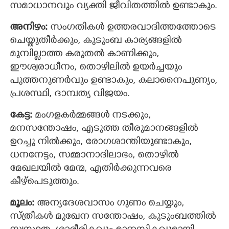
സമാധാനവും വ്യക്തി ജീവിതത്തില്‍ ഉണ്ടാകും.
അനിഴം:
സംഗതികള്‍ ഉത്തരവാദിത്തത്തോടെ
ചെയ്തുതീര്‍ക്കും, കുടുംബ കാര്യങ്ങളിൽ
മുമ്പില്ലാത്ത കരുതല്‍ കാണിക്കും,
ഈശ്വരാധീനം, തൊഴിലില്‍ ഉയര്‍ച്ചയും
പുത്തനുണര്‍വും ഉണ്ടാകും, കലാനൈപുണ്യം,
പ്രശസ്ഥി, ദാമ്പത്യ വിജയം.
കേട്ട:
മംഗളകര്‍മ്മങ്ങള്‍ നടക്കും,
മനസന്തോഷം, എടുത്ത തീരുമാനങ്ങളില്‍
ഉറച്ചു നില്‍ക്കും, രോഗശാന്തിയുണ്ടാകും,
ധനനേട്ടം, സമ്മാനാദിലാഭം, തൊഴില്‍
മേഖലയില്‍ മേന്മ, എതിര്‍ക്കുന്നവരെ
കീഴ്പെടുത്തും.
മൂലം:
അന്യദേശവാസം ഗുണം ചെയ്യും,
സ്ത്രീകള്‍ മുഖേന സന്തോഷം, കുടുംബത്തില്‍