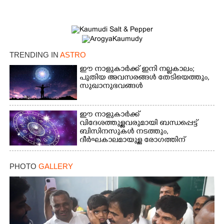
TRENDING IN
ASTRO
ഈ നാളുകാർക്ക് ഇനി നല്ലകാലം;
പുതിയ അവസരങ്ങൾ തേടിയെത്തും,
സുഖാനുഭവങ്ങൾ
ഈ നാളുകാർക്ക്
വിദേശത്തുള്ളവരുമായി ബന്ധപ്പെട്ട്
ബിസിനസുകൾ നടത്തും,
ദീർഘകാലമായുള്ള രോഗത്തിന്
ആശ്വാസം
PHOTO
GALLERY