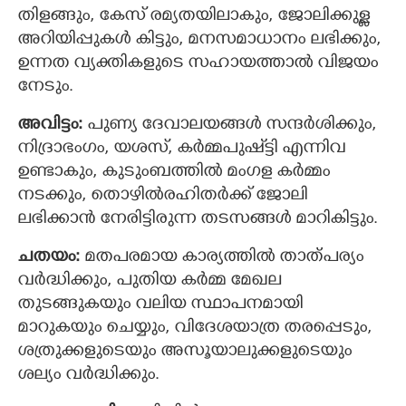
തിളങ്ങും, കേസ് രമ്യതയിലാകും, ജോലിക്കുള്ള
അറിയിപ്പുകള്‍ കിട്ടും, മനസമാധാനം ലഭിക്കും,
ഉന്നത വ്യക്തികളുടെ സഹായത്താല്‍ വിജയം
നേടും.
അവിട്ടം:
പുണ്യ ദേവാലയങ്ങള്‍ സന്ദര്‍ശിക്കും,
നിദ്രാഭംഗം, യശസ്, കര്‍മ്മപുഷ്ട്ടി എന്നിവ
ഉണ്ടാകും, കുടുംബത്തില്‍ മംഗള കര്‍മ്മം
നടക്കും, തൊഴില്‍രഹിതര്‍ക്ക് ജോലി
ലഭിക്കാന്‍ നേരിട്ടിരുന്ന തടസങ്ങള്‍ മാറികിട്ടും.
ചതയം:
മതപരമായ കാര്യത്തില്‍ താത്പര്യം
വര്‍ദ്ധിക്കും, പുതിയ കര്‍മ്മ മേഖല
തുടങ്ങുകയും വലിയ സ്ഥാപനമായി
മാറുകയും ചെയ്യും, വിദേശയാത്ര തരപ്പെടും,
ശത്രുക്കളുടെയും അസൂയാലുക്കളുടെയും
ശല്യം വര്‍ദ്ധിക്കും.