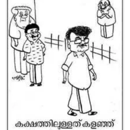
CARTOONS
LITERATURE
ZOOM
CONTACT US