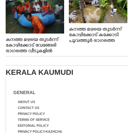
കനത്ത മഴയെ തുടർന്ന്
കോഴിക്കോട് കക്കോടി
കനത്ത മഴയെ തുടർന്ന്
പൂവത്തൂർ ഭാഗത്തെ
കോഴിക്കോട് വേങ്ങേരി
വീടുകളിൽ വെള്ളം
ഭാഗത്തെ വീടുകളിൽ
കയറിയപ്പോൾ
വെള്ളം
കയറിയപ്പോൾ ആളുകളെ
സുരക്ഷിത സ്ഥാനത്തേക്ക്
KERALA KAUMUDI
മാറ്റുന്ന സുരക്ഷാസേനാം
ഗങ്ങൾ
GENERAL
ABOUT US
CONTACT US
PRIVACY POLICY
TERMS OF SERVICE
EDITORIAL POLICY
PRIVACY POLICY-KAZHCHA