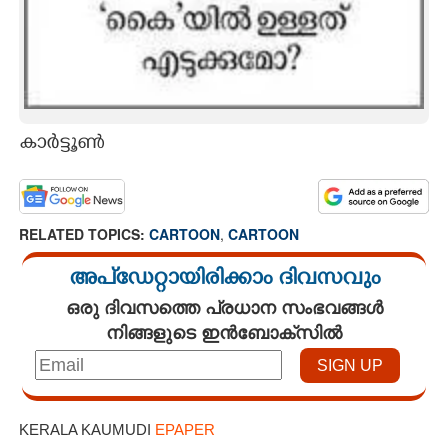
കാർട്ടൂൺ
RELATED TOPICS:
CARTOON
,
CARTOON
അപ്ഡേറ്റായിരിക്കാം ദിവസവും
ഒരു ദിവസത്തെ പ്രധാന സംഭവങ്ങൾ
നിങ്ങളുടെ ഇൻബോക്സിൽ
KERALA KAUMUDI
EPAPER