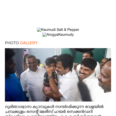
PHOTO
GALLERY
ദുരിതാശ്വാസ ക്യാമ്പുകൾ സന്ദർശിക്കുന്ന വേളയിൽ
ചമ്പക്കുളം സെന്റ് മേരീസ് ഹയർ സെക്കൻഡറി
×
Share this link