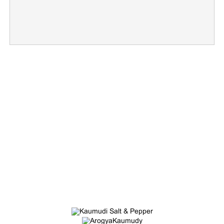
×
Share this link