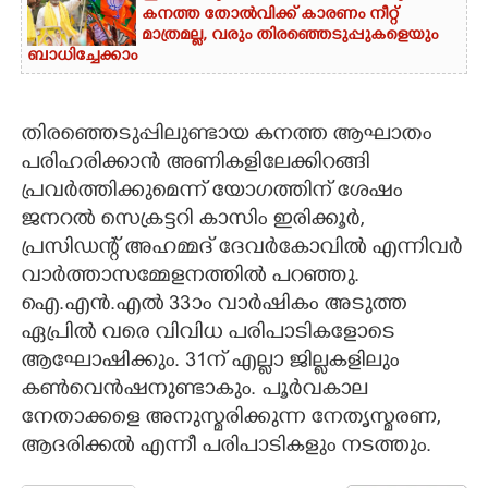
കനത്ത തോൽവിക്ക് കാരണം നീറ്റ്
മാത്രമല്ല, വരും തിരഞ്ഞെടുപ്പുകളെയും
ബാധിച്ചേക്കാം
തിരഞ്ഞെടുപ്പിലുണ്ടായ കനത്ത ആഘാതം
പരിഹരിക്കാൻ അണികളിലേക്കിറങ്ങി
പ്രവർത്തിക്കുമെന്ന് യോഗത്തിന് ശേഷം
ജനറൽ സെക്രട്ടറി കാസിം ഇരിക്കൂർ,
പ്രസിഡന്റ് അഹമ്മദ് ദേവർകോവിൽ എന്നിവർ
വാർത്താസമ്മേളനത്തിൽ പറഞ്ഞു.
ഐ.എൻ.എൽ 33ാം വാർഷികം അടുത്ത
ഏപ്രിൽ വരെ വിവിധ പരിപാടികളോടെ
ആഘോഷിക്കും. 31ന് എല്ലാ ജില്ലകളിലും
കൺവെൻഷനുണ്ടാകും. പൂർവകാല
നേതാക്കളെ അനുസ്മരിക്കുന്ന നേതൃസ്മരണ,
ആദരിക്കൽ എന്നീ പരിപാടികളും നടത്തും.