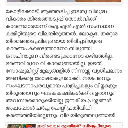
CARTOONS
കോഴിക്കോട്: ആഞ്ഞടിച്ച ഇടതു വിരുദ്ധ
വികാരം തിരഞ്ഞെടുപ്പ് തോൽവിക്ക്
കാരണമായെന്ന് ഐ.എൻ.എൽ സംസ്ഥാന
LITERATURE
കമ്മിറ്റിയുടെ വിലയിരുത്തൽ. ലോക്സഭ, തദ്ദേശ
തിരഞ്ഞെടുപ്പിലുണ്ടായ തിരിച്ചടിയുടെ
ZOOM
കാരണം കണ്ടെത്താനോ തിരുത്തി
ജനപിന്തുണ വീണ്ടെടുക്കാനോ കഴിഞ്ഞില്ല.
CONTACT US
ഭരണവിരുദ്ധ വികാരമുണ്ടായില്ല. ഇടത്,
സോഷ്യലിസ്റ്റ് മൂല്യങ്ങളിൽ നിന്നുള്ള വ്യതിചലനം
അണികളെ രോഷാകുലരാക്കി. നയപരവും
സംഘടനാപരവുമായ പാളിച്ചകളും വീഴ്ചകളും
തിരുത്താനും ഘടകകക്ഷികൾക്ക് വളരാനും
അവസരമൊരുക്കിയില്ല.ജനകീയ പ്രശ്നങ്ങൾ
അപ്പപ്പോൾ ചർച്ച ചെയ്ത് പ്രതിവിധി
കണ്ടെത്തിയില്ലെന്നും വിലയിരുത്തലുണ്ടായി.
ഇത് വെറും ട്രെയിലർ? ബിജെപിയുടെ