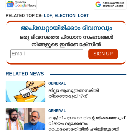
RELATED TOPICS:
LDF
,
ELECTION
,
LOST
അപ്ഡേറ്റായിരിക്കാം ദിവസവും
ഒരു ദിവസത്തെ പ്രധാന സംഭവങ്ങൾ
നിങ്ങളുടെ ഇൻബോക്സിൽ
RELATED NEWS
GENERAL
ജില്ലാ ആസൂത്രണസമിതി
തിരഞ്ഞെടുപ്പ് 17ന്
GENERAL
രാജീവ് ചന്ദ്രശേഖറിന്റെ തിരഞ്ഞെടുപ്പ്
വിജയം റദ്ദാക്കണം:
ഹൈക്കോടതിയിൽ ഹർജിയുമായി