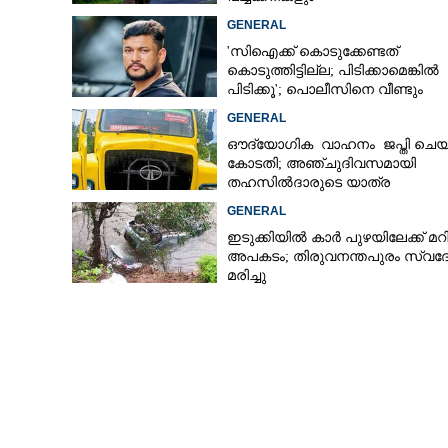
GENERAL
'സിഐക്ക് കൊടുക്കേണ്ടത്
കൊടുത്തിട്ടില്ല; പിടിക്കാമെങ്കിൽ
പിടിക്കൂ'; പൊലീസിനെ വീണ്ടും
വെല്ലുവിളിച്ച് അർജുൻ ആയങ്കി
GENERAL
ഔദ്യോഗിക വാഹനം ജപ്തി ചെയ്
കോടതി; അഞ്ചുദിവസമായി
തഹസിൽദാരുടെ യാത്ര
ടിപ്പർ ലോറിയിൽ
GENERAL
ഇടുക്കിയിൽ കാർ പുഴയിലേക്ക് മറി
അപകടം; തിരുവനന്തപുരം സ്വദ
മരിച്ചു