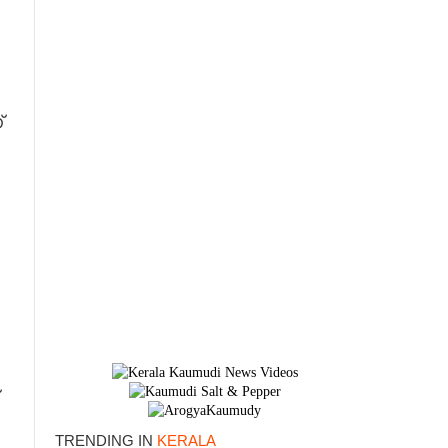
്
TRENDING IN
KERALA