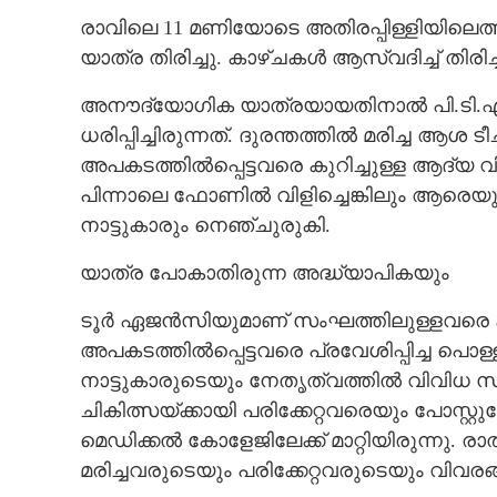
രാവിലെ 11 മണിയോടെ അതിരപ്പിള്ളിയിലെ
യാത്ര തിരിച്ചു.
കാഴ്ചകൾ ആസ്വദിച്ച് തിരിച്
അനൗദ്യോഗിക യാത്രയായതിനാൽ പി.ടി.എ 
ധരിപ്പിച്ചിരുന്നത്.
ദുരന്തത്തിൽ മരിച്ച
ആശ ടീച്ച
അപകടത്തിൽപ്പെട്ടവരെ കുറിച്ചുള്ള ആദ്യ
പിന്നാലെ ഫോണിൽ വിളിച്ചെങ്കിലും ആരെയും
നാട്ടുകാരും നെഞ്ചുരുകി.
യാത്ര പോകാതിരുന്ന അദ്ധ്യാപികയും
ടൂർ ഏജൻസിയുമാണ് സംഘത്തിലുള്ളവരെ കു
അപകടത്തിൽപ്പെട്ടവരെ പ്രവേശിപ്പിച്ച പൊള
നാട്ടുകാരുടെയും നേതൃത്വത്തിൽ വിവിധ സംഘ
ചികിത്സയ്ക്കായി പരിക്കേറ്റവരെയും പോസ്റ്
മെഡിക്കൽ കോളേജിലേക്ക് മാറ്റിയിരുന്നു. 
മരിച്ചവരുടെയും പരിക്കേറ്റവരുടെയും വിവരങ