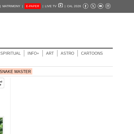
|
MATRIMONY |
E-PAPER
|
LIVE TV
|
CAL 2026
SPIRITUAL
INFO+
ART
ASTRO
CARTOONS
SNAKE MASTER