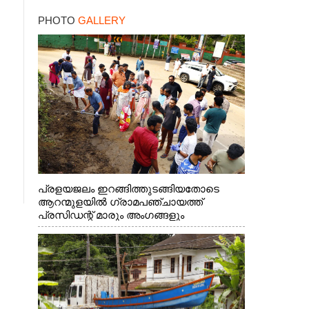
PHOTO
GALLERY
പ്രളയജലം ഇറങ്ങിത്തുടങ്ങിയതോടെ
ആറന്മുളയിൽ ഗ്രാമപഞ്ചായത്ത്
പ്രസിഡന്റ് മാരും അംഗങ്ങളും
രാഷ്ട്രീയപ്രവത്തകരും അടങ്ങുന്ന സംഘം
റോഡിൽ അടിഞ്ഞ് കൂടിയ ചെളിയും മണ്ണും
മറ്റ് മാലിന്യങ്ങളും നീക്കം ചെയ്യുന്നു.