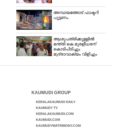
അമ്പായത്തോട് ഫാക്ടറി
പൂട്ടണം
ആശുപത്രിക്കുള്ളിൽ
മന്ത്രി കെ മുരളീധരന്
കൊടിപിടിച്ചും
മുദ്രാവാക്യം വിളിച്ചും
സ്വീകരണം: പിന്നാലെ
വ്യാപകവിമർശനം
KAUMUDI GROUP
KERALAKAUMUDI DAILY
KAUMUDY TV
KERALAKAUMUDI.COM
KAUMUDI.COM
KAUMUDYMATRIMONY.COM