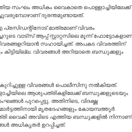
ത്തിയ സംഘം അധികം വൈകാതെ പൊള്ളാച്ചിയിലേക്ക്
ചുവരുമ്പോഴാണ് ദുരന്തമുണ്ടായത്.
പ്രസിഡന്റിനോട് മാത്രമാണ് വിവരം
റുടെ വാട്സ് ആപ്പ് സ്റ്റാറ്റസിലെ മൂന്ന് ഫോട്ടോകളാണ
 വിവരങ്ങളറിയാൻ സഹായിച്ചത്. അപകട വിവരത്തിന്
 കിട്ടിയില്ല. വിവരങ്ങൾ അറിയാതെ ബന്ധുക്കളും
റിച്ചുള്ള വിവരങ്ങൾ പൊലീസിനു നൽകിയത്.
്ളാച്ചിയിലെ ആശുപത്രികളിലേക്ക് ബന്ധുക്കളുടെയും
ങ്ങൾ പുറപ്പെട്ടു. അതിനിടെ, വിദഗ്ദ്ധ
റുമോർട്ടത്തിനായി മൃതദേഹങ്ങളും കോയമ്പത്തൂ‌ർ
രാത്രി വൈകി അവിടെ എത്തിയ ബന്ധുക്കളിൽ നിന്നാണ്
്ങൾ അധികൃതർ ഉറപ്പിച്ചത്.