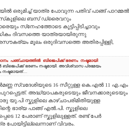
ഒരുമിച്ച് യാത്ര പോവുന്ന പതിവ് പാങ്ങ് പാറമ്മൽ
്. സ്‌കൂളിലെ ബസ് ഡ്രൈവറും
ും സ്‌നേഹത്തോടെ കൂട്ടിപ്പിടിച്ചാവും
ികം ദിവസത്തെ യാത്രയായിരുന്നു
 അസൗകര്യം മൂലം ഒരുദിവസത്തെ അതിരപ്പിള്ളി,
ാനം പഞ്ചായത്തിൽ ബിജെപിക്ക് ഭരണം നഷ്ടമായി
ൽ ബിജെപിക്ക് ഭരണം നഷ്ടമായി. അവിശ്വാസ പ്രമേയം
ഷ്ടമായത്....
ണ്ണ സ്വദേശിയുടെ 16 സീറ്റുള്ള കെ.എൽ 11 എ.എം
പുറപ്പെട്ടത്. അദ്ധ്യാപകരുടെയും ജീവനക്കാരുടെയും
ൊരു യു.പി സ്കൂളിലെ കാഴ്ചാപരിമിതിയുള്ള
ിന്റെ ഭാര്യ പാങ്ങ് എൽ.പി. സ്കൂളിലെ
െടെ 12 പേരാണ് സ്കൂളിലുള്ളത്. രണ്ട് പേർ
 പോയിട്ടില്ലെന്നാണ് വിവരം.