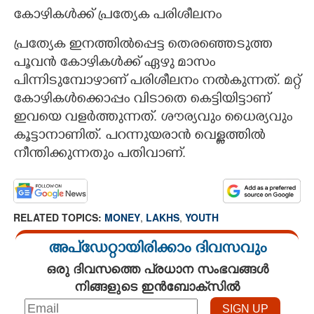
കോഴികൾക്ക് പ്രത്യേക പരിശീലനം
പ്രത്യേക ഇനത്തിൽപ്പെട്ട തെരഞ്ഞെടുത്ത
പൂവൻ കോഴികൾക്ക് ഏഴു മാസം
പിന്നിടുമ്പോഴാണ് പരിശീലനം നൽകുന്നത്. മറ്റ്
കോഴികൾക്കൊപ്പം വിടാതെ കെട്ടിയിട്ടാണ്
ഇവയെ വളർത്തുന്നത്. ശൗര്യവും ധൈര്യവും
കൂട്ടാനാണിത്. പറന്നുയരാൻ വെള്ളത്തിൽ
നീന്തിക്കുന്നതും പതിവാണ്.
RELATED TOPICS:
MONEY
,
LAKHS
,
YOUTH
അപ്ഡേറ്റായിരിക്കാം ദിവസവും
ഒരു ദിവസത്തെ പ്രധാന സംഭവങ്ങൾ
നിങ്ങളുടെ ഇൻബോക്സിൽ