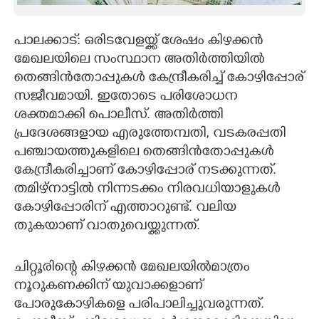
CARTOONS
പാലക്കാട്: ഒരിടവേളയ്ക്ക് ശേഷം കിഴക്കൻ
മേഖലയിലെ സംസ്ഥാന അതിർത്തിയിൽ
LITERATURE
തെങ്ങിൻതോപ്പുകൾ കേന്ദ്രീകരിച്ച് കോഴിപ്പോര്
സജീവമായി. ഇതോടെ പരിശോധന
ZOOM
ശക്തമാക്കി പൊലീസ്. അതിർത്തി
പ്രദേശങ്ങളായ എരുത്തേമ്പതി, വടകരപ്പതി
CONTACT US
പഞ്ചായത്തുകളിലെ തെങ്ങിൻതോപ്പുകൾ
കേന്ദ്രീകരിച്ചാണ് കോഴിപ്പോര് നടക്കുന്നത്.
തമിഴ്നാട്ടിൽ നിന്നടക്കം നിരവധിയാളുകൾ
കോഴിപ്പോരിന് എത്താറുണ്ട്. വലിയ
തുകയാണ് വാതുവെയ്ക്കുന്നത്.
ചിറ്റൂരിന്റെ കിഴക്കൻ മേഖലയിൽമാത്രം
നൂറുകണക്കിന് യുവാക്കളാണ്
പോരുകോഴികളെ പരിപാലിച്ചുവരുന്നത്.