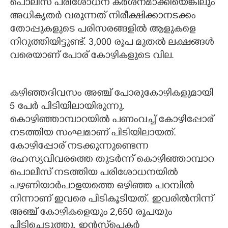
പൊലീസ് പരിശോധന കർശനമാക്കിയെങ്കിലും
അധികൃതർ വരുന്നത് നിരീക്ഷിക്കാനടക്കം
തോപ്പുകളുടെ പരിസരങ്ങളിൽ ആളുകളെ
നിറുത്തിയിട്ടുണ്ട്. 3,000 രൂപ മുതൽ ലക്ഷങ്ങൾ
വരെയാണ് പോര് കോഴികളുടെ വില.
കഴിഞ്ഞദിവസം അഞ്ച് പോരുകോഴികളുമായി
5 പേർ പിടിയിലായിരുന്നു.
കൊഴിഞ്ഞാമ്പാറയിൽ പണംവച്ച് കോഴിപ്പോര്
നടത്തിയ സംഘമാണ് പിടിയിലായത്.
കോഴിപ്പോര് നടക്കുന്നുണ്ടെന്ന
രഹസ്യവിവരത്തെ തുടർന്ന് കൊഴിഞ്ഞാമ്പാറ
പൊലീസ് നടത്തിയ പരിശോധനയിൽ
പഴണിയാർപാളയത്തെ ഒഴിഞ്ഞ പറമ്പിൽ
നിന്നാണ് ഇവരെ പിടികൂടിയത്. ഇവരിൽനിന്ന്
അഞ്ച് കോഴികളെയും 2,650 രൂപയും
പിടിച്ചെടുത്തു. ഇൻസ്‌പെക്ടർ