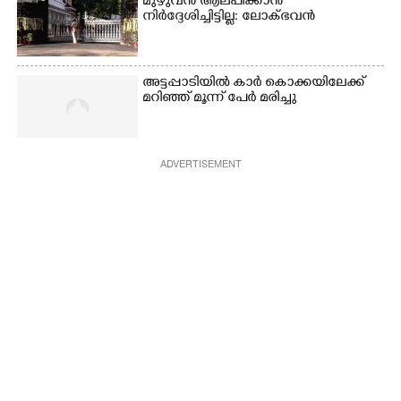
മുഴുവൻ ആലപിക്കാൻ
നിർദ്ദേശിച്ചിട്ടില്ല: ലോക്ഭവൻ
അട്ടപ്പാടിയിൽ കാർ കൊക്കയിലേക്ക്
മറിഞ്ഞ് മൂന്ന് പേർ മരിച്ചു
ADVERTISEMENT