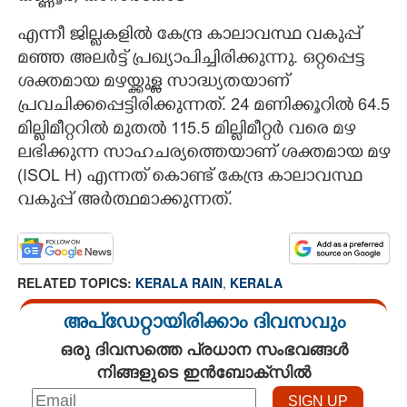
എന്നീ ജില്ലകളിൽ കേന്ദ്ര കാലാവസ്ഥ വകുപ്പ്
മഞ്ഞ അലർട്ട് പ്രഖ്യാപിച്ചിരിക്കുന്നു. ഒറ്റപ്പെട്ട
ശക്തമായ മഴയ്ക്കുള്ള സാദ്ധ്യതയാണ്
പ്രവചിക്കപ്പെട്ടിരിക്കുന്നത്. 24 മണിക്കൂറിൽ 64.5
മില്ലിമീറ്ററിൽ മുതൽ 115.5 മില്ലിമീറ്റർ വരെ മഴ
ലഭിക്കുന്ന സാഹചര്യത്തെയാണ് ശക്തമായ മഴ
(ISOL H) എന്നത് കൊണ്ട് കേന്ദ്ര കാലാവസ്ഥ
വകുപ്പ് അർത്ഥമാക്കുന്നത്.
RELATED TOPICS:
KERALA RAIN
,
KERALA
അപ്ഡേറ്റായിരിക്കാം ദിവസവും
ഒരു ദിവസത്തെ പ്രധാന സംഭവങ്ങൾ
നിങ്ങളുടെ ഇൻബോക്സിൽ