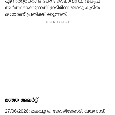
എന്നതുകൊണ്ട് കേന്ദ്ര കാലാവസ്ഥ വകുപ്പ്
അർത്ഥമാക്കുന്നത്. ഇടിമിന്നലോടു കൂടിയ
മഴയാണ് പ്രതീക്ഷിക്കുന്നത്.
ADVERTISEMENT
മഞ്ഞ അലർട്ട്
27/06/2026: മലപ്പുറം, കോഴിക്കോട്, വയനാട്,