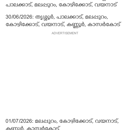
പാലക്കാട്, മലപ്പുറം, കോഴിക്കോട്, വയനാട്
30/06/2026: തൃശ്ശൂർ, പാലക്കാട്, മലപ്പുറം,
കോഴിക്കോട്, വയനാട്, കണ്ണൂർ, കാസർകോട്
ADVERTISEMENT
01/07/2026: മലപ്പുറം, കോഴിക്കോട്, വയനാട്,
കണ്ണൂർ, കാസർകോട്