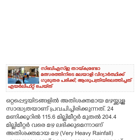
സിബിഎസ്‌ഇ തായ്‌ക്വണ്ടോ
മത്സരത്തിനിടെ മലയാളി വിദ്യാർത്ഥിക്ക്
ഗുരുതര പരിക്ക്; ആശുപത്രിയിലെത്തിച്ചത്
എയ‌ർലിഫ്‌റ്റ് ചെയ്‌ത്
ഒറ്റപ്പെട്ടയിടങ്ങളിൽ അതിശക്തമായ മഴയ്ക്കുള്ള
സാദ്ധ്യതയാണ് പ്രവചിച്ചിരിക്കുന്നത്. 24
മണിക്കൂറിൽ 115.6 മില്ലിമീറ്റർ മുതൽ 204.4
മില്ലിമീറ്റർ വരെ മഴ ലഭിക്കുമെന്നാണ്
അതിശക്തമായ മഴ (Very Heavy Rainfall)