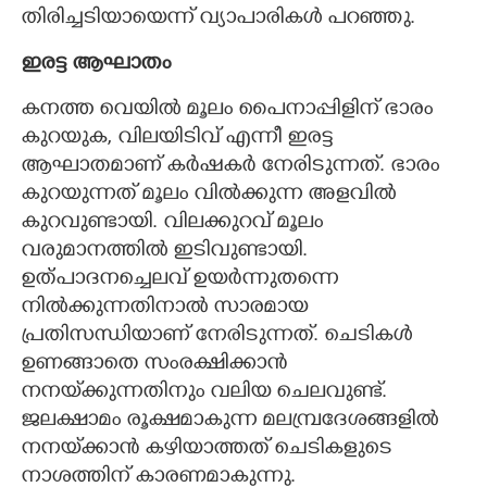
തിരിച്ചടിയായെന്ന് വ്യാപാരികൾ പറഞ്ഞു.
ഇരട്ട ആഘാതം
കനത്ത വെയിൽ മൂലം പൈനാപ്പിളിന് ഭാരം
കുറയുക, വിലയിടിവ് എന്നീ ഇരട്ട
ആഘാതമാണ് കർഷകർ നേരിടുന്നത്. ഭാരം
കുറയുന്നത് മൂലം വിൽക്കുന്ന അളവിൽ
കുറവുണ്ടായി. വിലക്കുറവ് മൂലം
വരുമാനത്തിൽ ഇടിവുണ്ടായി.
ഉത്പാദനച്ചെലവ് ഉയർന്നുതന്നെ
നിൽക്കുന്നതിനാൽ സാരമായ
പ്രതിസന്ധിയാണ് നേരിടുന്നത്. ചെടികൾ
ഉണങ്ങാതെ സംരക്ഷിക്കാൻ
നനയ്‌ക്കുന്നതിനും വലിയ ചെലവുണ്ട്.
ജലക്ഷാമം രൂക്ഷമാകുന്ന മലമ്പ്രദേശങ്ങളിൽ
നനയ്‌ക്കാൻ കഴിയാത്തത് ചെടികളുടെ
നാശത്തിന് കാരണമാകുന്നു.