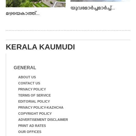
യുവമോർച്ചമാർച്ച്...
മഴയെകാത്ത്...
KERALA KAUMUDI
GENERAL
ABOUT US
CONTACT US
PRIVACY POLICY
TERMS OF SERVICE
EDITORIAL POLICY
PRIVACY POLICY-KAZHCHA
COPYRIGHT POLICY
ADVERTISEMENT DISCLAIMER
PRINT AD RATES
OUR OFFICES