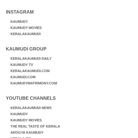
INSTAGRAM
KAUMUDY
KAUMUDY MOVIES
KERALAKAUMUDI
KAUMUDI GROUP
KERALAKAUMUDI DAILY
KAUMUDY TV
KERALAKAUMUDI.COM
KAUMUDI.COM
KAUMUDYMATRIMONY.COM
YOUTUBE CHANNELS
KERALAKAUMUDI NEWS
KAUMUDY
KAUMUDY MOVIES
THE REAL TASTE OF KERALA
AROGYA KAUMUDY