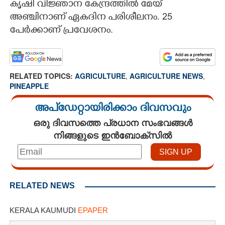
കൃഷി വിജ്ഞാന കേന്ദ്രത്തിൽ മേയ്
അഞ്ചിനാണ് ഏകദിന പരിശീലനം. 25
പേർക്കാണ് പ്രവേശനം.
RELATED TOPICS:
AGRICULTURE
,
AGRICULTURE NEWS
,
PINEAPPLE
അപ്ഡേറ്റായിരിക്കാം ദിവസവും
ഒരു ദിവസത്തെ പ്രധാന സംഭവങ്ങൾ
നിങ്ങളുടെ ഇൻബോക്സിൽ
RELATED NEWS
KERALA KAUMUDI
EPAPER