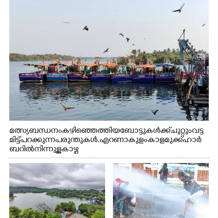
മത്സ്യബന്ധനം കഴിഞ്ഞെത്തിയ ബോട്ടുകൾക്ക് ചുറ്റും വട്ട
മിട്ട് പറക്കുന്ന പരുന്തുകൾ. എറണാകുളം കാളമുക്ക് ഹാർ
ബറിൽ നിന്നുള്ള കാഴ്ച