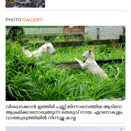
PHOTO
GALLERY
വിശപ്പടക്കാൻ ഇത്തിരി പുല്ല് തിന്നാനെത്തിയ ആടിനെ
ആക്രമിക്കാനൊരുങ്ങുന്ന തെരുവ് നായ. എറണാകുളം
വാത്തുരുത്തിയിൽ നിന്നുള്ള കാഴ്ച