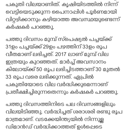
പകുതി വിലയാണിത്. കൃഷിയിടത്തിൽ നിന്ന്
വെട്ടിയെടുക്കുന്ന പൈനാപ്പിൾ പൂർണമായി
വിറ്റഴിക്കാനും കഴിയാത്ത അവസ്ഥയുണ്ടെന്ന്
കർഷകർ പറഞ്ഞു.
പത്തു ദിവസം മുമ്പ് സ്‌പെഷ്യൽ പച്ചയ്‌ക്ക്
31ഉം പച്ചയ്‌ക്ക് 29ഉം പഴത്തിന് 33ഉം രൂപ
വീതമാണ് ലഭിച്ചത്. 2017 ലാണ് മുമ്പ് വില
ഇത്രയും കുറഞ്ഞത്. മാർച്ച് അവസാനം
കിലോയ്‌ക്ക് 50 രൂപ ലഭിച്ചിടത്താണ് 30 മുതൽ
33 രൂപ വരെ ലഭിക്കുന്നത്. ഏപ്രിൽ
പകുതിയോടെ വില വർദ്ധിക്കുമെന്നാണ്
പ്രതീക്ഷിച്ചിരുന്നതെന്നും കർഷകർ പറഞ്ഞു.
പത്തു ദിവസത്തിനിടെ പല ദിവസങ്ങളിലും
വിലയിടിഞ്ഞു. വർദ്ധിച്ചത് ശരാശരി രണ്ടു രൂപ
മാത്രമാണ്. വടക്കേയിന്ത്യയിൽ നിന്നുള്ള
ഡിമാൻഡ് വർദ്ധിക്കാത്തത് ഉൾപ്പെടെ