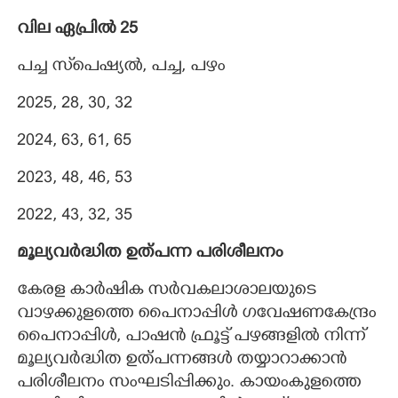
വില ഏപ്രിൽ 25
പച്ച സ്‌പെഷ്യൽ, പച്ച, പഴം
2025, 28, 30, 32
2024, 63, 61, 65
2023, 48, 46, 53
2022, 43, 32, 35
മൂല്യവർദ്ധിത ഉത്പന്ന പരിശീലനം
കേരള കാർഷിക സർവകലാശാലയുടെ
വാഴക്കുളത്തെ പൈനാപ്പിൾ ഗവേഷണകേന്ദ്രം
പൈനാപ്പിൾ, പാഷൻ ഫ്രൂട്ട് പഴങ്ങളിൽ നിന്ന്
മൂല്യവർദ്ധിത ഉത്പന്നങ്ങൾ തയ്യാറാക്കാൻ
പരിശീലനം സംഘടിപ്പിക്കും. കായംകുളത്തെ