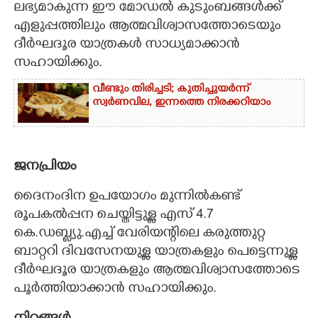
ലഭ്യമാകുന്ന ഈ മോഡൽ കുടുംബങ്ങൾക്ക്
എളുപ്പത്തിലും ആത്മവിശ്വാസത്തോടെയും
ദീർഘദൂര യാത്രകൾ സാധ്യമാക്കാൻ
സഹായിക്കും.
വീണ്ടും തിരിച്ചടി; കുതിച്ചുയർന്ന്
സ്വർണവില, ഇന്നത്തെ നിരക്കറിയാം
ജനപ്രിയം
ദൈനംദിന ഉപയോഗം മുന്നിൽകണ്ട്
രൂപകൽപ്പന ചെയ്തിട്ടുള്ള എസ് 4.7
കെ.ഡബ്ല്യു.എച്ച് വേരിയന്റിലെ കരുത്തുറ്റ
ബാറ്ററി ദിവസേനയുള്ള യാത്രകളും പെട്ടെന്നുള്ള
ദീർഘദൂര യാത്രകളും ആത്മവിശ്വാസത്തോടെ
പൂർത്തിയാക്കാൻ സഹായിക്കും.