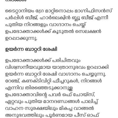
നിറങ്ങൾ
ടൈറ്റാനിയം ഗ്രേ മാറ്റിനൊപ്പം മാഗ്നിഫിസൻസ്
പർപ്പിൾ ബീജ്, ഹാർലെക്വിൻ ബ്ലൂ ബീജ് എന്നീ
പുതിയ നിറങ്ങളും വാഗ്ദാനം ചെയ്ത്
ഉപഭോക്താക്കൾക്ക് കൂടുതൽ സെലക്ഷൻ
ഉറപ്പാക്കുന്നു.
ഉയർന്ന ബാറ്ററി ശേഷി
ഉപഭോക്താക്കൾക്ക് പരിചിതവും
വിശ്വസനീയവുമായ യാത്രാനുഭവം ഉറപ്പാക്കി
ഉയർന്ന ബാറ്ററി ശേഷി വാഗ്ദാനം ചെയ്യുന്നു.
റേഞ്ച്, കണക്‌ടിവിറ്റി ഫീച്ചറുകൾ, നിറങ്ങൾ
എന്നിവ തിരഞ്ഞെടുക്കാനുള്ള
ഉപഭോക്താവിന്റെ പവർ ഒഫ് ചോയ്സ്,
ഏറ്റവും പുതിയ മാനദണ്ഡങ്ങൾ പാലിച്ച്
വാഹന സുരക്ഷയിലും മികച്ച വാങ്ങൽ
അനുഭവത്തിലും പൂർണമായ പീസ് ഓഫ്