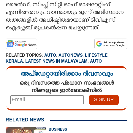
മൈൻഡ്, സിംപ്ലിസിറ്റി ഓഫ് ഓപ്പറേറ്റിംഗ്
എന്നിങ്ങനെ പ്രധാനമായും മൂന്ന് അടിസ്ഥാന
തത്വങ്ങളിൽ അധിഷ്ഠിതമായാണ് ടിവിഎസ്
ഐക്യൂബ് രൂപകൽപ്പന ചെയ്യുന്നത്.
RELATED TOPICS:
AUTO
,
AUTONEWS
,
LIFESTYLE
,
KERALA
,
LATEST NEWS IN MALAYALAM
,
AUTO
അപ്ഡേറ്റായിരിക്കാം ദിവസവും
ഒരു ദിവസത്തെ പ്രധാന സംഭവങ്ങൾ
നിങ്ങളുടെ ഇൻബോക്സിൽ
RELATED NEWS
BUSINESS