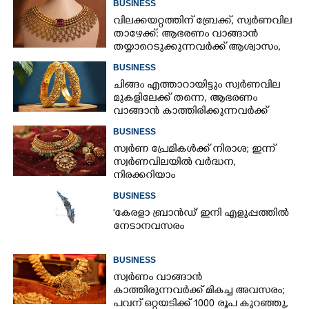
BUSINESS
വിലക്കയറ്റത്തിന് ബ്രേക്ക്, സ്വർണവില
താഴേക്ക്: ആഭരണം വാങ്ങാൻ
തയ്യാറെടുക്കുന്നവർക്ക് ആശ്വാസം,
ഇന്നത്തെ നിരക്കറിയാം
BUSINESS
ചിങ്ങം എത്താറായിട്ടും സ്വർണവില
മുകളിലേക്ക് തന്നെ,​ ആഭരണം
വാങ്ങാൻ കാത്തിരിക്കുന്നവർക്ക്
തിരിച്ചടി: ഇന്നത്തെ നിരക്കറിയാം
BUSINESS
സ്വർണ പ്രേമികൾക്ക് നിരാശ; ഇന്ന്
സ്വർണവിലയിൽ വർദ്ധന,
നിരക്കറിയാം
BUSINESS
"കേരളാ ബ്രാൻഡ്" ഇനി എളുപ്പത്തിൽ
നേടാനവസരം
BUSINESS
സ്വർണം വാങ്ങാൻ
കാത്തിരുന്നവർക്ക് മികച്ച അവസരം;
പവന് ഒറ്റയടിക്ക് 1000 രൂപ കുറഞ്ഞു,