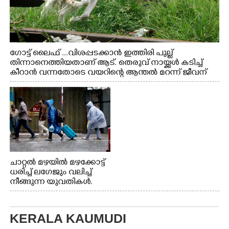
ഗോട്ട് ലൈഫ് ...വിശപ്പടക്കാൻ ഇത്തിരി പുല്ല്
തിന്നാനെത്തിയതാണ് ആട്. തെരുവ് നായ്ക്കൾ കടിച്ച്
കീറാൻ വന്നതോടെ വയറിന്റെ ആന്തൽ മറന്ന് ജീവന്
വേണ്ടിയായി ഓട്ടം. എറണാകുളം വാത്തുരുത്തിയിൽ
നിന്നുള്ള കാഴ്ച
ചാറ്റൽ മഴയിൽ മഴക്കോട്ട്
ധരിച്ച് ലഗേജും വലിച്ച്
നീങ്ങുന്ന യുവതികൾ.
എറണാകുളം മേനകയിൽ
നിന്നുള്ള കാഴ്ച
KERALA KAUMUDI