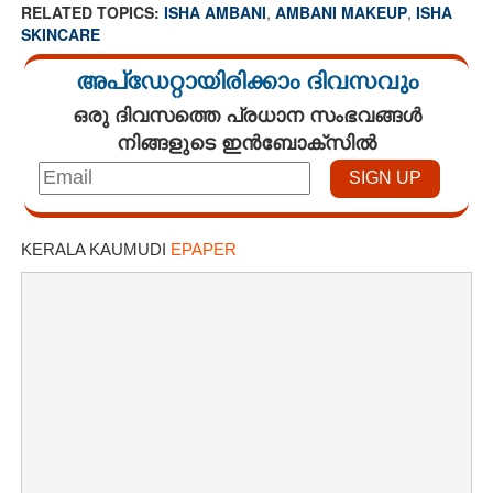
RELATED TOPICS:
ISHA AMBANI
,
AMBANI MAKEUP
,
ISHA
SKINCARE
അപ്ഡേറ്റായിരിക്കാം ദിവസവും
ഒരു ദിവസത്തെ പ്രധാന സംഭവങ്ങൾ
നിങ്ങളുടെ ഇൻബോക്സിൽ
KERALA KAUMUDI
EPAPER