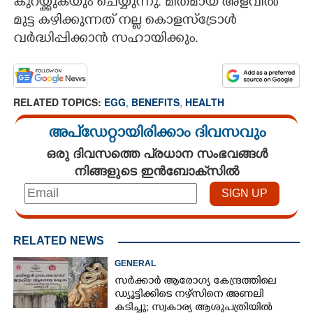
കുറയ്ക്കുകയും ചെയ്യുന്നു. മിതമായ അളവിൽ
മുട്ട കഴിക്കുന്നത് നല്ല കൊളസ്ട്രോൾ
വർദ്ധിപ്പിക്കാൻ സഹായിക്കും.
RELATED TOPICS:
EGG
,
BENEFITS
,
HEALTH
അപ്ഡേറ്റായിരിക്കാം ദിവസവും
ഒരു ദിവസത്തെ പ്രധാന സംഭവങ്ങൾ
നിങ്ങളുടെ ഇൻബോക്സിൽ
RELATED NEWS
GENERAL
സർക്കാർ ആരോഗ്യ കേന്ദ്രത്തിലെ
ഡ്യൂട്ടിക്കിടെ നഴ്സിനെ അണലി
കടിച്ചു; സ്വകാര്യ ആശുപത്രിയിൽ