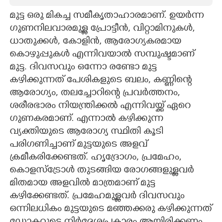
മുട്ട ഒരു മികച്ച സമീകൃതാഹാരമാണ്. ഉയർന്ന
CARTOONS
ഗുണനിലവാരമുള്ള പ്രോട്ടീൻ, വിറ്റാമിനുകൾ,​
ധാതുക്കൾ,​ കോളിൻ, ആരോഗ്യകരമായ
LITERATURE
കൊഴുപ്പുകൾ എന്നിവയാൽ സമ്പുഷ്ടമാണ്
മുട്ട. ദിവസവും ഒന്നോ രണ്ടോ മുട്ട
ZOOM
കഴിക്കുന്നത് പേശികളുടെ ബലം, കണ്ണിന്റെ
ആരോഗ്യം, തലച്ചോറിന്റെ പ്രവർത്തനം,
CONTACT US
ശരീരഭാരം നിയന്ത്രിക്കൽ എന്നിവയ്ക്ക് ഏറെ
ഗുണകരമാണ്. എന്നാൽ കഴിക്കുന്ന
വ്യക്തിയുടെ ആരോഗ്യ സ്ഥിതി കൂടി
പരിഗണിച്ചാണ് മുട്ടയുടെ അളവ്
ക്രമീകരിക്കേണ്ടത്. ഹൃദ്രോഗം,​ പ്രമേഹം,​
കൊളസ്ട്രോൾ തുടങ്ങിയ രോഗങ്ങളുള്ളവർ
മിതമായ അളവിൽ മാത്രമാണ് മുട്ട
കഴിക്കേണ്ടത്. പ്രമേഹമുള്ളവർ ദിവസവും
ഒന്നിലധികം മുട്ടയുടെ മഞ്ഞക്കരു കഴിക്കുന്നത്