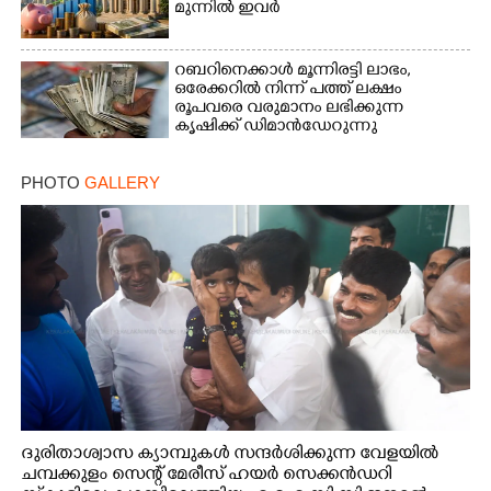
മുന്നിൽ ഇവർ
റബറിനെക്കാൾ മൂന്നിരട്ടി ലാഭം,​
ഒരേക്കറിൽ നിന്ന് പത്ത് ലക്ഷം
രൂപവരെ വരുമാനം ലഭിക്കുന്ന
കൃഷിക്ക് ഡിമാൻഡേറുന്നു
PHOTO
GALLERY
ദുരിതാശ്വാസ ക്യാമ്പുകൾ സന്ദർശിക്കുന്ന വേളയിൽ
ചമ്പക്കുളം സെന്റ് മേരീസ് ഹയർ സെക്കൻഡറി