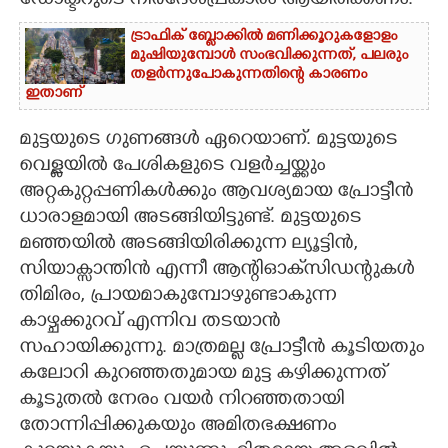
ഡോക്ടറുടെ നിർദേശപ്രകാരം ആയിരിക്കണം.
ട്രാഫിക് ബ്ലോക്കിൽ മണിക്കൂറുകളോളം
മുഷിയുമ്പോൾ സംഭവിക്കുന്നത്, പലരും
തളർന്നുപോകുന്നതിന്റെ കാരണം
ഇതാണ്
മുട്ടയുടെ ഗുണങ്ങൾ ഏറെയാണ്. മുട്ടയുടെ
വെള്ളയിൽ പേശികളുടെ വളർച്ചയ്ക്കും
അറ്റകുറ്റപ്പണികൾക്കും ആവശ്യമായ പ്രോട്ടീൻ
ധാരാളമായി അടങ്ങിയിട്ടുണ്ട്. മുട്ടയുടെ
മഞ്ഞയിൽ അടങ്ങിയിരിക്കുന്ന ല്യൂട്ടിൻ,
സിയാക്സാന്തിൻ എന്നീ ആന്റിഓക്‌സിഡന്റുകൾ
തിമിരം, പ്രായമാകുമ്പോഴുണ്ടാകുന്ന
കാഴ്ചക്കുറവ് എന്നിവ തടയാൻ
സഹായിക്കുന്നു. മാത്രമല്ല പ്രോട്ടീൻ കൂടിയതും
കലോറി കുറഞ്ഞതുമായ മുട്ട കഴിക്കുന്നത്
കൂടുതൽ നേരം വയർ നിറഞ്ഞതായി
തോന്നിപ്പിക്കുകയും അമിതഭക്ഷണം