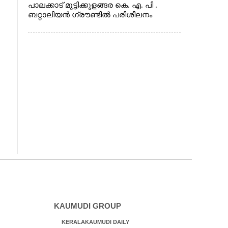
പാലക്കാട് മുട്ടിക്കുളങ്ങര കെ. എ. പി .
ബറ്റാലിയൻ ഗ്രൗണ്ടിൽ പരിശീലനം
KAUMUDI GROUP
KERALAKAUMUDI DAILY