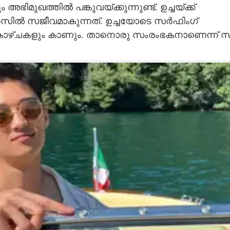
ിമുഖത്തിൽ പങ്കുവയ്ക്കുന്നുണ്ട്. ഉച്ചയ്ക്ക്
സിൽ സജീവമാകുന്നത്. ഉച്ചയോടെ സർഫിംഗ്
കാഴ്ചകളും കാണും. താനൊരു സംരംഭകനാണെന്ന് സ്