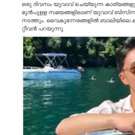
ഒരു ദിവസം യുവാവ് ചെയ്യുന്ന കാര്യങ്ങളും അഭ
മുൻപുളള സമയങ്ങളിലാണ് യുവാവ് ബിസിന
നടത്തും. വൈകുന്നേരങ്ങളിൽ ബാലിയിലെ 
റ്റീവൻ പറയുന്നു.