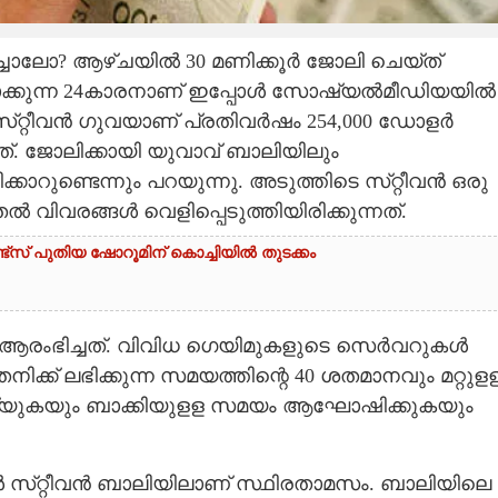
ചാലോ? ആഴ്ചയിൽ 30 മണിക്കൂർ ജോലി ചെയ്ത്
ടാക്കുന്ന 24കാരനാണ് ഇപ്പോൾ സോഷ്യൽമീഡിയയിൽ
്​റ്റീവൻ ഗുവയാണ് പ്രതിവർഷം 254,000 ഡോളർ
ത്. ജോലിക്കായി യുവാവ് ബാലിയിലും
റുണ്ടെന്നും പറയുന്നു. അടുത്തിടെ സ്​റ്റീവൻ ഒരു
ിവരങ്ങൾ വെളിപ്പെടുത്തിയിരിക്കുന്നത്.
സ് പുതിയ ഷോറൂമിന് കൊച്ചിയിൽ തുടക്കം
് ആരംഭിച്ചത്. വിവിധ ഗെയിമുകളുടെ സെർവറുകൾ
നിക്ക് ലഭിക്കുന്ന സമയത്തിന്റെ 40 ശതമാനവും മ​റ്റുള
് ചെയ്യുകയും ബാക്കിയുളള സമയം ആഘോഷിക്കുകയും
 സ്​റ്റീവൻ ബാലിയിലാണ് സ്ഥിരതാമസം. ബാലിയിലെ