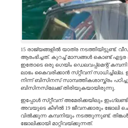
15 രാജ്യങ്ങളിൽ യാത്ര നടത്തിയിട്ടുണ്ട്
ആഴ്ചയിൽ 30 മ
ആരംഭിച്ചത്. കുറച്ച് മാസങ്ങൾ കൊണ്ട് എട്ട
24കാരൻ സമ്പാദി
ഇതോടെ ഒരു ഗെയിം ഡെലവപ്പ്‌മെന്റ് കമ്പന
ലാഭം കൈവരിക്കാൻ സ്​റ്റീവന് സാധിച്ചില്ല
നിന്ന് ബിസിനസ് സാമ്പത്തികശാസ്ത്രം പഠിച്
ബിസിനസിലേക്ക് തിരിയുകയായിരുന്നു.
ഇപ്പോൾ സ്​റ്റീവന് അമേരിക്കയിലും ഇംഗ്ലണ്
അവയുടെ കീഴിൽ 19 ജീവനക്കാരും ജോലി 
വിൽക്കുന്ന കമ്പനിയും നടത്തുന്നുണ്ട്. തി
ജോലിക്കായി മാറ്റിവയ്ക്കുന്നത്.