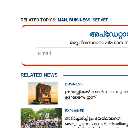
RELATED TOPICS:
MAN
,
BUISINESS
,
SERVER
അപ്ഡേറ്റാ
ഒരു ദിവസത്തെ പ്രധാന
RELATED NEWS
BUSINESS
ഇടിമണ്ണിക്കൽ ഗോൾഡ് കൊച്ചി 
ഉദ്ഘാടനം ഇന്ന്
EXPLAINER
അടിച്ചോടിച്ചിട്ടും ഭയമില്ലാതെ
ഒത്തുകൂടുന്ന പാറ്റകൾ; വ്യത്യസ