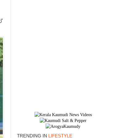
​
×
TRENDING IN
LIFESTYLE