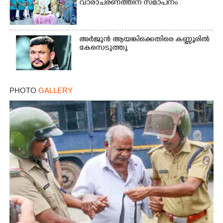
വാരാചരണത്തിന് സമാപനം
Copy Link
അർജുൻ ആയങ്കിക്കെതിരെ കണ്ണൂരിൽ
കേസെടുത്തു
PHOTO
GALLERY