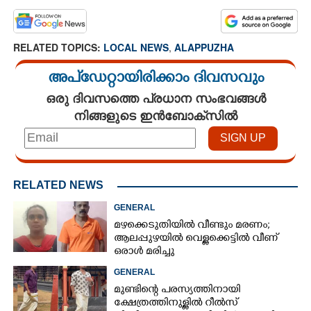
RELATED TOPICS:
LOCAL NEWS
,
ALAPPUZHA
അപ്ഡേറ്റായിരിക്കാം ദിവസവും
ഒരു ദിവസത്തെ പ്രധാന സംഭവങ്ങൾ
നിങ്ങളുടെ ഇൻബോക്സിൽ
RELATED NEWS
GENERAL
മഴക്കെടുതിയിൽ വീണ്ടും മരണം;
ആലപ്പുഴയിൽ വെള്ളക്കെട്ടിൽ വീണ്
ഒരാൾ മരിച്ചു
GENERAL
മുണ്ടിന്റെ പരസ്യത്തിനായി
ക്ഷേത്രത്തിനുള്ളിൽ റീൽസ്