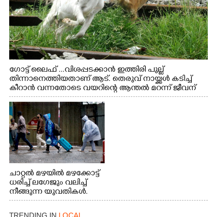
ഗോട്ട് ലൈഫ് ...വിശപ്പടക്കാൻ ഇത്തിരി പുല്ല്
തിന്നാനെത്തിയതാണ് ആട്. തെരുവ് നായ്ക്കൾ കടിച്ച്
കീറാൻ വന്നതോടെ വയറിന്റെ ആന്തൽ മറന്ന് ജീവന്
വേണ്ടിയായി ഓട്ടം. എറണാകുളം വാത്തുരുത്തിയിൽ
നിന്നുള്ള കാഴ്ച
ചാറ്റൽ മഴയിൽ മഴക്കോട്ട്
ധരിച്ച് ലഗേജും വലിച്ച്
നീങ്ങുന്ന യുവതികൾ.
എറണാകുളം മേനകയിൽ
നിന്നുള്ള കാഴ്ച
TRENDING IN
LOCAL