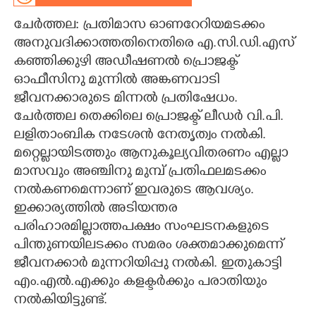
ചേർത്തല: പ്രതിമാസ ഓണറേറിയമടക്കം
CARTOONS
അനുവദിക്കാത്തതിനെതിരെ എ.സി.ഡി.എസ്
കഞ്ഞിക്കുഴി അഡീഷണൽ പ്രൊജക്ട്
LITERATURE
ഓഫീസിനു മുന്നിൽ അങ്കണവാടി
ജീവനക്കാരുടെ മിന്നൽ പ്രതിഷേധം.
ZOOM
ചേർത്തല തെക്കിലെ പ്രൊജക്ട് ലീഡർ വി.പി.
ലളിതാംബിക നടേശൻ നേതൃത്വം നൽകി.
CONTACT US
മറ്റെല്ലായിടത്തും ആനുകൂല്യവിതരണം എല്ലാ
മാസവും അഞ്ചിനു മുമ്പ് പ്രതിഫലമടക്കം
നൽകണമെന്നാണ് ഇവരുടെ ആവശ്യം.
ഇക്കാര്യത്തിൽ അടിയന്തര
പരിഹാരമില്ലാത്തപക്ഷം സംഘടനകളുടെ
പിന്തുണയിലടക്കം സമരം ശക്തമാക്കുമെന്ന്
ജീവനക്കാർ മുന്നറിയിപ്പു നൽകി. ഇതുകാട്ടി
എം.എൽ.എക്കും കളക്ടർക്കും പരാതിയും
നൽകിയിട്ടുണ്ട്.