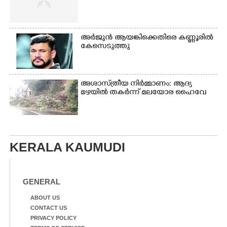
അർജുൻ ആയങ്കിക്കെതിരെ കണ്ണൂരിൽ
കേസെടുത്തു
അശാസ്ത്രീയ നിർമ്മാണം: ആദ്യ
മഴയിൽ തകർന്ന് മലയോര ഹൈവേ
KERALA KAUMUDI
GENERAL
ABOUT US
CONTACT US
PRIVACY POLICY