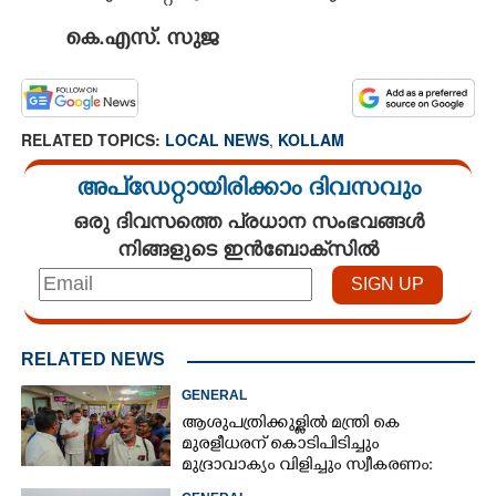
കെ.എസ്. സുജ
RELATED TOPICS:
LOCAL NEWS
,
KOLLAM
അപ്ഡേറ്റായിരിക്കാം ദിവസവും
ഒരു ദിവസത്തെ പ്രധാന സംഭവങ്ങൾ
നിങ്ങളുടെ ഇൻബോക്സിൽ
RELATED NEWS
GENERAL
ആശുപത്രിക്കുള്ളിൽ മന്ത്രി കെ
മുരളീധരന് കൊടിപിടിച്ചും
മുദ്രാവാക്യം വിളിച്ചും സ്വീകരണം:
പിന്നാലെ വ്യാപകവിമർശനം