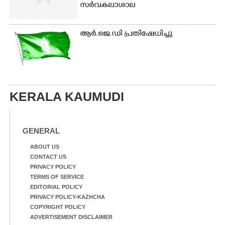
സർവകലാശാല
ആർ.ജെ.ഡി പ്രതിഷേധിച്ചു
KERALA KAUMUDI
GENERAL
ABOUT US
CONTACT US
PRIVACY POLICY
TERMS OF SERVICE
EDITORIAL POLICY
PRIVACY POLICY-KAZHCHA
COPYRIGHT POLICY
ADVERTISEMENT DISCLAIMER