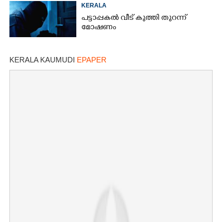
KERALA
പട്ടാപ്പകൽ വീട് കുത്തി തുറന്ന്
മോഷണം
KERALA KAUMUDI
EPAPER