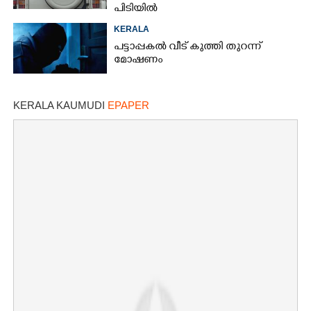
പിടിയിൽ
KERALA
പട്ടാപ്പകൽ വീട് കുത്തി തുറന്ന്
മോഷണം
KERALA KAUMUDI
EPAPER