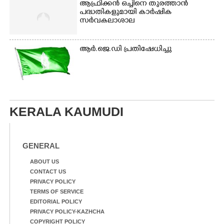
ആഫ്രിക്കൻ ഒച്ചിനെ തുരത്താൻ
പദ്ധതികളുമായി കാർഷിക
സർവകലാശാല
ആർ.ജെ.ഡി പ്രതിഷേധിച്ചു
KERALA KAUMUDI
GENERAL
ABOUT US
CONTACT US
PRIVACY POLICY
TERMS OF SERVICE
EDITORIAL POLICY
PRIVACY POLICY-KAZHCHA
COPYRIGHT POLICY