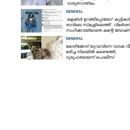
ദാരുണാന്ത്യം
GENERAL
'കളക്‌ടർ ഉറങ്ങിപ്പോയോ? കുട്ടിക
രാവിലെ സ്‌കൂളിലെത്തി'; വിമർശ
സഹിക്കവയ്യാതെ കമന്റ് ബോക്‌
പൂട്ടി കോഴിക്കോട് കളക്‌ടർ
GENERAL
കോഴിക്കോട് യുവാവിനെ വാടക വീട
മരിച്ച നിലയിൽ കണ്ടെത്തി,
ദുരൂഹതയെന്ന് പൊലീസ്