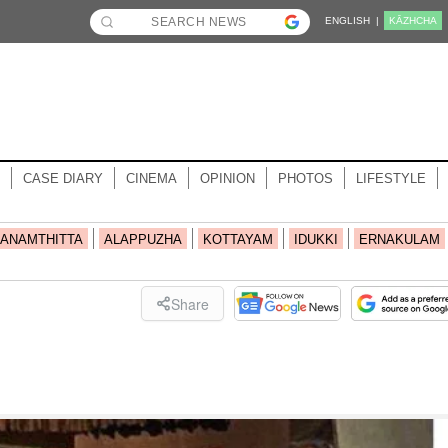
ENGLISH |
KĀZHCHA
CASE DIARY
CINEMA
OPINION
PHOTOS
LIFESTYLE
ANAMTHITTA
ALAPPUZHA
KOTTAYAM
IDUKKI
ERNAKULAM
Share