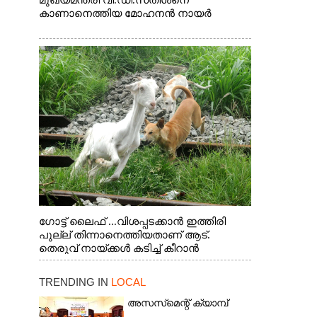
മുഖ്യമന്ത്രി വി.ഡി.സതീശനെ
കാണാനെത്തിയ മോഹനൻ നായർ
ഗോട്ട് ലൈഫ് ...വിശപ്പടക്കാൻ ഇത്തിരി
പുല്ല് തിന്നാനെത്തിയതാണ് ആട്.
തെരുവ് നായ്ക്കൾ കടിച്ച് കീറാൻ
വന്നതോടെ വയറിന്റെ ആന്തൽ മറന്ന്
ജീവന് വേണ്ടിയായി ഓട്ടം. എറണാകുളം
TRENDING IN
LOCAL
വാത്തുരുത്തിയിൽ നിന്നുള്ള കാഴ്ച
അസസ്‌മെന്റ് ക്യാമ്പ്