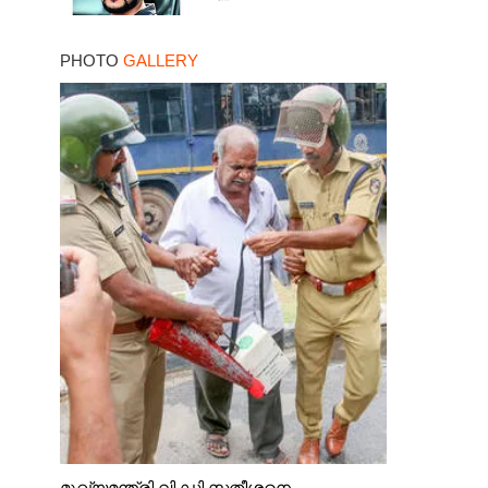
PHOTO
GALLERY