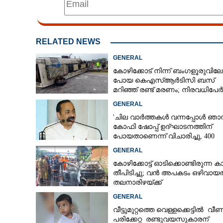
RELATED NEWS
GENERAL
കോഴിക്കോട് നിന്ന് ബംഗളൂരുവിലേക
പോയ കെഎസ്‌ആർടിസി ബസ്
മറിഞ്ഞ് രണ്ട് മരണം; നിരവധിപേർ
ഗുരുതരാവസ്ഥയിൽ
GENERAL
'ചില വാർത്തകൾ വന്നപ്പോൾ ഞാ
കോഫി ഷോപ്പ് ഉദ്ഘാടനത്തിന്
പോയതാണെന്ന് വിചാരിച്ചു, 400
കോടിയുടെ പ്രോജക്ടാണ് അത്'
GENERAL
കോഴിക്കോട്ട് ഓടിക്കൊണ്ടിരുന്ന കാ
തീപിടിച്ചു; വൻ അപകടം ഒഴിവായത
തലനാരിഴയ്ക്ക്
GENERAL
വീട്ടുമുറ്റത്തെ വെള്ളക്കെട്ടിൽ വീണ
പരിക്കേറ്റ രണ്ടുവയസുകാരന്