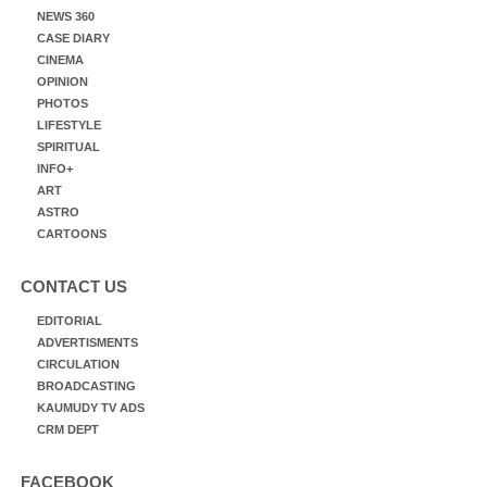
NEWS 360
CASE DIARY
CINEMA
OPINION
PHOTOS
LIFESTYLE
SPIRITUAL
INFO+
ART
ASTRO
CARTOONS
CONTACT US
EDITORIAL
ADVERTISMENTS
CIRCULATION
BROADCASTING
KAUMUDY TV ADS
CRM DEPT
FACEBOOK