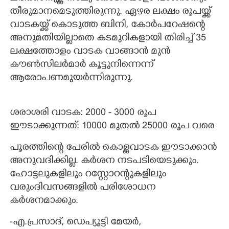
തീരുമാനമെടുത്തിരുന്നു. ഏഴര ലക്ഷം രൂപയ്ക്ക്
വാടകയ്ക്ക് കൊടുത്ത ബിനി, കോർപറേഷന്റെ
അനുമതിയില്ലാതെ കടമുറികളായി തിരിച്ച് 35
ലക്ഷത്തോളം വാടക വാങ്ങാൻ മുൻ
കൗൺസിലർമാർ കൂട്ടുനിന്നെന്ന്
ആരോപണമുയർന്നിരുന്നു.
ശരാശരി വാടക: 2000 - 3000 രൂപ
ഈടാക്കുന്നത്: 10000 മുതൽ 25000 രൂപ വരെ
പൂരത്തിന്റെ പേരിൽ കൊള്ളവാടക ഈടാക്കാൻ
അനുവദിക്കില്ല. കർശന നടപടിയെടുക്കും.
ഹോട്ടലുകളിലും റസ്റ്റോറന്റുകളിലും
വരുംദിവസങ്ങളിൽ പരിശോധന
കർശനമാക്കും.
-എ.പ്രസാദ്, ഡെപ്യൂട്ടി മേയർ,