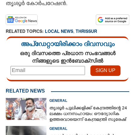
തൃശൂർ കോർപറേഷൻ.
RELATED TOPICS:
LOCAL NEWS
,
THRISSUR
അപ്ഡേറ്റായിരിക്കാം ദിവസവും
ഒരു ദിവസത്തെ പ്രധാന സംഭവങ്ങൾ
നിങ്ങളുടെ ഇൻബോക്സിൽ
RELATED NEWS
GENERAL
തൃശൂർ പുലിക്കളിക്ക് കേന്ദ്രത്തിന്റെ 24
ലക്ഷം ധനസഹായം: ഔദ്യോഗിക
ഉത്തരവായെന്ന് കേന്ദ്രമന്ത്രി സുരേഷ്
ഗോപി
GENERAL