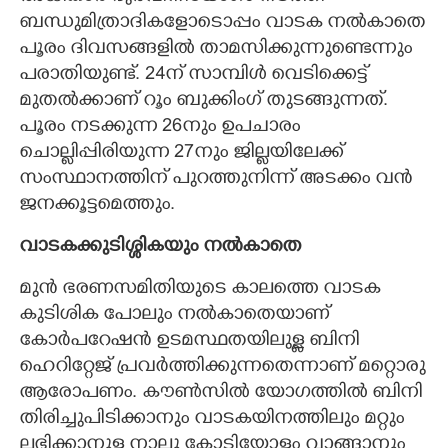
ബന്ധുമിത്രാദികളോടൊപ്പം വാടക നൽകാതെ
പൂരം ദിവസങ്ങളിൽ താമസിക്കുന്നുണ്ടെന്നും
പരാതിയുണ്ട്. 24ന് സാമ്പിൾ വെടിക്കെട്ട്
മുതൽക്കാണ് റൂം ബുക്കിംഗ് തുടങ്ങുന്നത്.
പൂരം നടക്കുന്ന 26നും ഉപചാരം
ചൊല്ലിപ്പിരിയുന്ന 27നും ജില്ലയിലേക്ക്
സംസ്ഥാനത്തിന് പുറത്തുനിന്ന് അടക്കം വൻ
ജനക്കൂട്ടമെത്തും.
വാടകക്കുടിശ്ശികയും നൽകാതെ
മുൻ ഭരണസമിതിയുടെ കാലത്തെ വാടക
കുടിശിക പോലും നൽകാതെയാണ്
കോർപറേഷൻ ഉടമസ്ഥതയിലുള്ള ബിനി
ഹെറിറ്റേജ് പ്രവർത്തിക്കുന്നതെന്നാണ് മറ്റൊരു
ആരോപണം. കൗൺസിൽ യോഗത്തിൽ ബിനി
തിരിച്ചുപിടിക്കാനും വാടകയിനത്തിലും മറ്റും
ലഭിക്കാനുള്ള നാലു കോടിയോളം വാങ്ങാനും