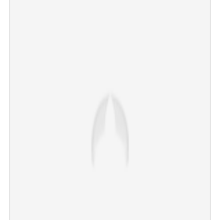
×
Share this link