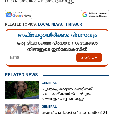
വിഗ്രഹത്തിൽ ചാർത്തുകയുള്ളൂ.
RELATED TOPICS:
LOCAL NEWS
,
THRISSUR
അപ്ഡേറ്റായിരിക്കാം ദിവസവും
ഒരു ദിവസത്തെ പ്രധാന സംഭവങ്ങൾ
നിങ്ങളുടെ ഇൻബോക്സിൽ
RELATED NEWS
GENERAL
പുലർച്ചെ കാട്ടാന കയറിയത്
പലചരക്ക് കടയിൽ; കഴിച്ചത്
പഴങ്ങളും പച്ചക്കറികളും
GENERAL
തൃശൂർ പുലിക്കളിക്ക് കേന്ദ്രത്തിന്റെ 24