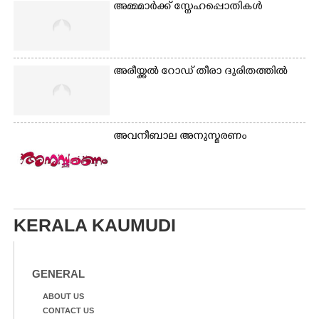
അമ്മമാർക്ക് സ്നേഹപ്പൊതികൾ
അരീയ്ക്കൽ റോഡ് തീരാ ദുരിതത്തിൽ
അവനീബാല അനുസ്മരണം
KERALA KAUMUDI
GENERAL
ABOUT US
CONTACT US