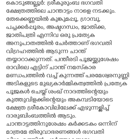
കൊടുങ്ങല്ലൂർ: ശ്രീകുരുംബ ഭഗവതി
ക്ഷേത്രത്തിലെ ചാന്താട്ടം നാളെ നടക്കും.
CARTOONS
തേക്കെണ്ണയിൽ കുങ്കുമപ്പൂ, ഗ്രാമ്പു,
പച്ചക്കർപ്പൂരം, അഷ്ടഗന്ധം, ജാതിക്ക,
LITERATURE
ജാതിപത്രി എന്നിവ ഒരു പ്രത്യേക
അനുപാതത്തിൽ ചേർത്താണ് ഭഗവതി
ZOOM
വിഗ്രഹത്തിൽ ആടുന്ന ചാന്ത്
തയ്യാറാക്കുന്നത്. പന്തീരടി പൂജയ്ക്കുശേഷം
CONTACT US
രാവിലെ എട്ടിന് ചാന്ത് നമസ്‌കാര
മണ്ഡപത്തിൽ വച്ച് കുന്നത്ത് പരമേശ്വരനുണ്ണി
അടികളുടെ മുഖ്യകാർമ്മികത്വത്തിൽ പ്രത്യേക
പൂജകൾ ചെയ്ത് ശംഖ് നാദത്തിന്റെയും
കുത്തുവിളക്കിന്റെയും അകമ്പടിയോടെ
ക്ഷേത്ര ശ്രീകോവിലിലേക്ക് എഴുന്നള്ളിച്ച്
ദാരുബിംബത്തിൽ ആടും.
ചാന്താട്ടത്തിനുശേഷം കർക്കടകം ഒന്നിന്
മാത്രമേ തിരുവാഭരണങ്ങൾ ഭഗവതി