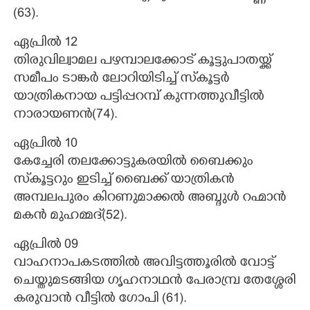
(63).
ഏപ്രിൽ 12
തിരുവില്വാമല പഴമ്പാലക്കോട് കൂട്ടുപാതയ്ക്ക്
സമീപം ടാങ്കർ ലോറിയിടിച്ച് സ്‌കൂട്ടർ
യാത്രികനായ പട്ടിപ്പറമ്പ് കുന്നത്തുവീട്ടിൽ
നാരായണൻ(74).
ഏപ്രിൽ 10
കേച്ചേരി തലക്കോട്ടുകരയിൽ ബൈക്കും
സ്‌കൂട്ടറും ഇടിച്ച് ബൈക്ക് യാത്രികൻ
അമ്പലപുരം കിറണുമാക്കൽ അബ്ദുൾ റഹ്മാൻ
മകൻ മുഹമ്മദ്(52).
ഏപ്രിൽ 09
വാഹനാപകടത്തിൽ അവിട്ടത്തൂരിൽ വോട്ട്
ചെയ്തുമടങ്ങിയ ഗൃഹനാഥൻ പേരാമ്പ്ര തേശ്ശേരി
കരുവാൻ വീട്ടിൽ ഗോപി (61).