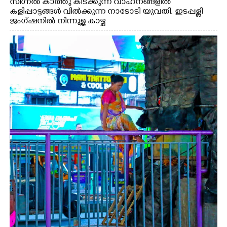
സിഗ്നൽ കാത്തു കിടക്കുന്ന വാഹനങ്ങളിൽ
കളിപ്പാട്ടങ്ങൾ വിൽക്കുന്ന നാടോടി യുവതി. ഇടപ്പള്ളി
ജംഗ്ഷനിൽ നിന്നുള്ള കാഴ്ച