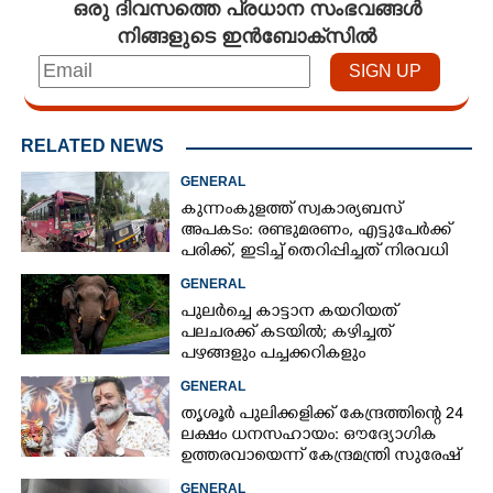
ഒരു ദിവസത്തെ പ്രധാന സംഭവങ്ങൾ
നിങ്ങളുടെ ഇൻബോക്സിൽ
RELATED NEWS
GENERAL
കുന്നംകുളത്ത് സ്വകാര്യബസ്
അപകടം: രണ്ടുമരണം, എട്ടുപേർക്ക്
പരിക്ക്, ഇടിച്ച് തെറിപ്പിച്ചത് നിരവധി
വാഹനങ്ങളെ
GENERAL
പുലർച്ചെ കാട്ടാന കയറിയത്
പലചരക്ക് കടയിൽ; കഴിച്ചത്
പഴങ്ങളും പച്ചക്കറികളും
GENERAL
തൃശൂർ പുലിക്കളിക്ക് കേന്ദ്രത്തിന്റെ 24
ലക്ഷം ധനസഹായം: ഔദ്യോഗിക
ഉത്തരവായെന്ന് കേന്ദ്രമന്ത്രി സുരേഷ്
ഗോപി
GENERAL