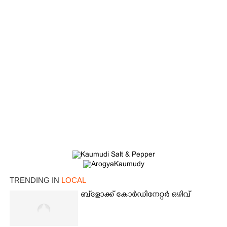
TRENDING IN
LOCAL
ബ്‌ളോക്ക് കോർഡിനേറ്റർ ഒഴിവ്