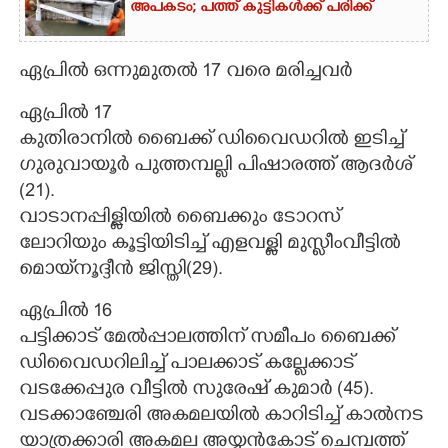
അപകടം; പത്ത് കുട്ടികൾക്ക് പരിക്ക്
ഏപ്രിൽ ഒന്നുമുതൽ 17 വരെ മരിച്ചവർ
ഏപ്രിൽ 17
കുതിരാനിൽ ബൈക്ക് ഡിവൈഡറിൽ ഇടിച്ച്
ഗുരുവായൂർ പുത്തമ്പല്ലി പിഷാരത്ത് ആദർശ്
(21).
വാടാനപ്പിള്ളിയിൽ ബൈക്കും ടോറസ്
ലോറിയും കൂട്ടിയിടിച്ച് എളവള്ളി മുസ്ലീംവീട്ടിൽ
മൊയ്‌നൂദ്ദീൻ ജിസ്തി(29).
ഏപ്രിൽ 16
പട്ടിക്കാട് മേൽപ്പാലത്തിന് സമീപം ബൈക്ക്
ഡിവൈഡറിലിച്ച് പാലക്കാട് കല്ലേക്കാട്
വടക്കേപ്പുര വീട്ടിൽ സുരേഷ് കുമാർ (45).
വടക്കാഞ്ചേരി അകമലയിൽ കാറിടിച്ച് കാൽനട
യാത്രക്കാരി അകമല അയ്യൻകോട് ചെമ്പത്ത്