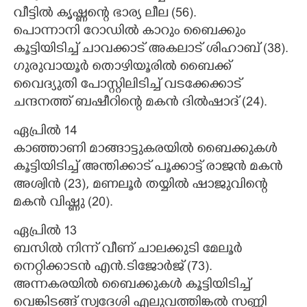
വീട്ടിൽ കൃഷ്ണന്റെ ഭാര്യ ലീല (56).
പൊന്നാനി റോഡിൽ കാറും ബൈക്കും
കൂട്ടിയിടിച്ച് ചാവക്കാട് അകലാട് ശിഹാബ് (38).
ഗുരുവായൂർ തൊഴിയൂരിൽ ബൈക്ക്
വൈദ്യുതി പോസ്റ്റിലിടിച്ച് വടക്കേക്കാട്
ചന്ദനത്ത് ബഷീറിന്റെ മകൻ ദിൽഷാദ് (24).
ഏപ്രിൽ 14
കാഞ്ഞാണി മാങ്ങാട്ടുകരയിൽ ബൈക്കുകൾ
കൂട്ടിയിടിച്ച് അന്തിക്കാട് പൂക്കാട്ട് രാജൻ മകൻ
അശ്വിൻ (23), മണലൂർ തയ്യിൽ ഷാജുവിന്റെ
മകൻ വിഷ്ണു (20).
ഏപ്രിൽ 13
ബസിൽ നിന്ന് വീണ് ചാലക്കുടി മേലൂർ
നെറ്റിക്കാടൻ എൻ.ടിജോർജ് (73).
അന്നകരയിൽ ബൈക്കുകൾ കൂട്ടിയിടിച്ച്
വെങ്കിടങ്ങ് സ്വദേശി എലുവത്തിങ്കൽ സണ്ണി