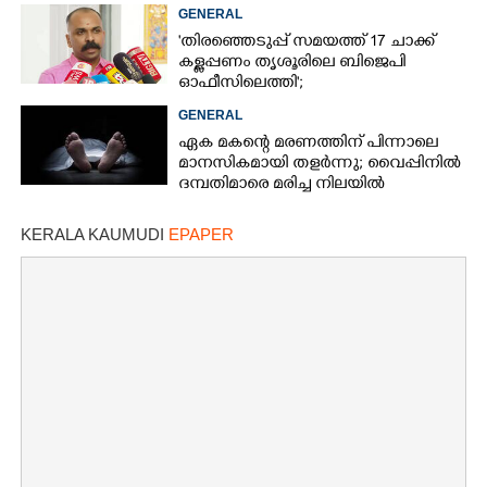
GENERAL
'തിരഞ്ഞെടുപ്പ് സമയത്ത് 17 ചാക്ക്
കള്ളപ്പണം തൃശൂരിലെ ബിജെപി
ഓഫീസിലെത്തി';
വെളിപ്പെടുത്തലുമായി മുൻ ഓഫീസ്
GENERAL
സെക്രട്ടറി
ഏക മകന്റെ മരണത്തിന് പിന്നാലെ
മാനസികമായി തളർന്നു; വൈപ്പിനിൽ
ദമ്പതിമാരെ മരിച്ച നിലയിൽ
കണ്ടെത്തി
KERALA KAUMUDI
EPAPER