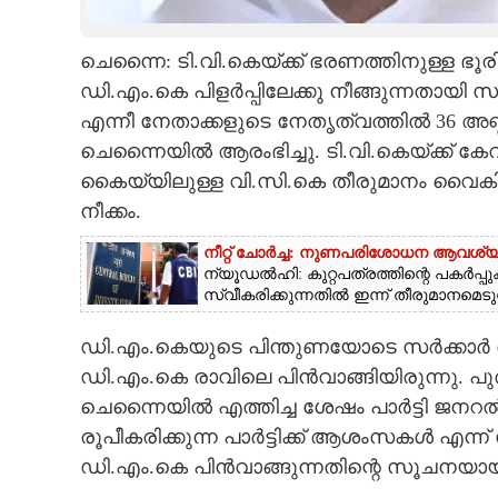
CARTOONS
ചെന്നൈ: ടി.വി.കെയ്ക്ക് ഭരണത്തിനുള്ള ഭൂ
ഡി.എം.കെ പിളർപ്പിലേക്കു നീങ്ങുന്നതായ
LITERATURE
എന്നീ നേതാക്കളുടെ നേതൃത്വത്തിൽ 36 
ചെന്നൈയിൽ ആരംഭിച്ചു. ടി.വി.കെയ്ക്ക് കേവലഭൂ
ZOOM
കൈയ്യിലുള്ള വി.സി.കെ തീരുമാനം വൈകി
നീക്കം.
CONTACT US
നീറ്റ് ചോർച്ച: നുണപരിശോധന ആവശ്യ
ന്യൂഡൽഹി: കുറ്റപത്രത്തിന്റെ പകർപ്പ
സ്വീകരിക്കുന്നതിൽ ഇന്ന് തീരുമാനമെടുത്
ഡി.എം.കെയുടെ പിന്തുണയോടെ സർക്കാർ രൂപീ
ഡി.എം.കെ രാവിലെ പിൻവാങ്ങിയിരുന്നു. പ
ചെന്നൈയിൽ എത്തിച്ച ശേഷം പാർട്ടി ജനറൽ 
രൂപീകരിക്കുന്ന പാർട്ടിക്ക് ആശംസകൾ എന്ന്
ഡി.എം.കെ പിൻവാങ്ങുന്നതിന്റെ സൂചനയായിട്