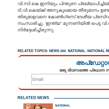
വി.സി.കെ ഇനിയും പിന്തുണ പ്രഖ്യാപിച്ച
ടി.വി.കെയ്ക്ക് അനുകൂലമായ തീരുമാനം ഉണ
തിരുമാളവനെ കോൺഗ്രസ് ദേശീയ പ്രസിഡന്
സംസാരിച്ചു. 'ഇന്ത്യ" മുന്നണിയിൽ പെട്ട വ
നിർദ്ദേശിച്ചിരുന്നു.
RELATED TOPICS:
NEWS 360
,
NATIONAL
,
NATIONAL 
അപ്ഡേറ്റാ
ഒരു ദിവസത്തെ പ്രധാന
RELATED NEWS
NATIONAL