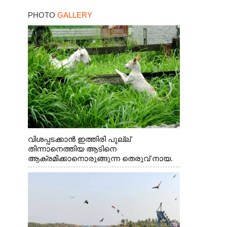
കനത്ത തിരിച്ചടി
PHOTO
GALLERY
വിശപ്പടക്കാൻ ഇത്തിരി പുല്ല്
തിന്നാനെത്തിയ ആടിനെ
ആക്രമിക്കാനൊരുങ്ങുന്ന തെരുവ് നായ.
എറണാകുളം വാത്തുരുത്തിയിൽ നിന്നുള്ള
കാഴ്ച