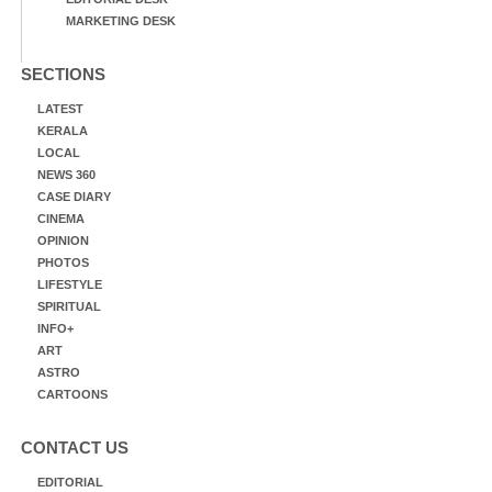
MARKETING DESK
SECTIONS
LATEST
KERALA
LOCAL
NEWS 360
CASE DIARY
CINEMA
OPINION
PHOTOS
LIFESTYLE
SPIRITUAL
INFO+
ART
ASTRO
CARTOONS
CONTACT US
EDITORIAL