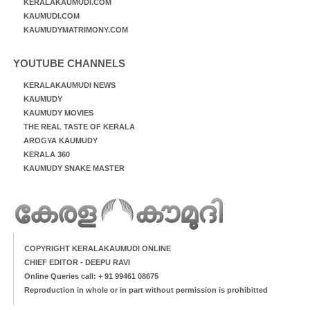
KERALAKAUMUDI.COM
KAUMUDI.COM
KAUMUDYMATRIMONY.COM
YOUTUBE CHANNELS
KERALAKAUMUDI NEWS
KAUMUDY
KAUMUDY MOVIES
THE REAL TASTE OF KERALA
AROGYA KAUMUDY
KERALA 360
KAUMUDY SNAKE MASTER
COPYRIGHT KERALAKAUMUDI ONLINE
CHIEF EDITOR - DEEPU RAVI
Online Queries call: + 91 99461 08675
Reproduction in whole or in part without permission is prohibitted