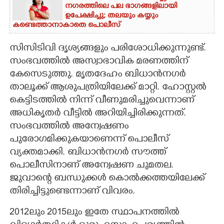
നഗരത്തിലെ പല ഭാഗങ്ങളിലായി
ഉപേക്ഷിച്ചു; തലയും കയ്യും
കണ്ടെത്താനാകാതെ പൊലീസ്
സിസിടിവി ദൃശ്യങ്ങളും പരിശോധിക്കുന്നുണ്ട്.
സംഭവത്തിൽ അസ്വാഭാവിക മരണത്തിന്
കേസെടുത്തു. മൃതദേഹം ബിധാൻനഗർ
താലൂക്ക് ആശുപത്രിയിലേക്ക് മാറ്റി. ഹോസ്റ്റൽ
കെട്ടിടത്തിൽ നിന്ന് വീണുമരിച്ചുവെന്നാണ്
അധികൃതർ വീട്ടിൽ അറിയിച്ചിരിക്കുന്നത്.
സംഭവത്തിൽ അന്വേഷണം
പുരോഗമിക്കുകയാണെന്ന് പൊലീസ്
വ്യക്തമാക്കി. ബിധാൻനഗർ സൗത്ത്
പൊലീസിനാണ് അന്വേഷണ ചുമതല.
ജുവാന്റെ ബന്ധുക്കൾ കൊൽക്കത്തയിലേക്ക്
തിരിച്ചിട്ടുണ്ടെന്നാണ് വിവരം.
2012ലും 2015ലും ഇതേ സ്ഥാപനത്തിൽ