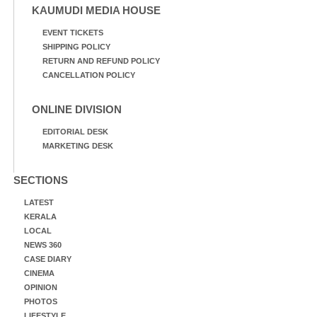
KAUMUDI MEDIA HOUSE
EVENT TICKETS
SHIPPING POLICY
RETURN AND REFUND POLICY
CANCELLATION POLICY
ONLINE DIVISION
EDITORIAL DESK
MARKETING DESK
SECTIONS
LATEST
KERALA
LOCAL
NEWS 360
CASE DIARY
CINEMA
OPINION
PHOTOS
LIFESTYLE