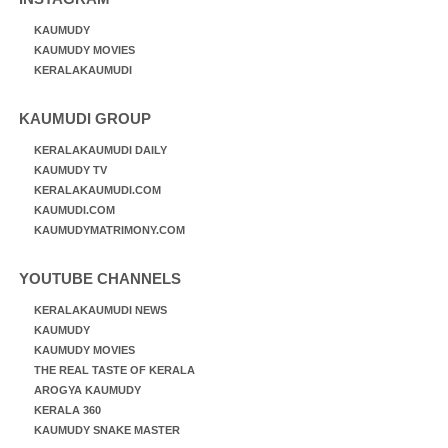
KAUMUDY
KAUMUDY MOVIES
KERALAKAUMUDI
KAUMUDI GROUP
KERALAKAUMUDI DAILY
KAUMUDY TV
KERALAKAUMUDI.COM
KAUMUDI.COM
KAUMUDYMATRIMONY.COM
YOUTUBE CHANNELS
KERALAKAUMUDI NEWS
KAUMUDY
KAUMUDY MOVIES
THE REAL TASTE OF KERALA
AROGYA KAUMUDY
KERALA 360
KAUMUDY SNAKE MASTER