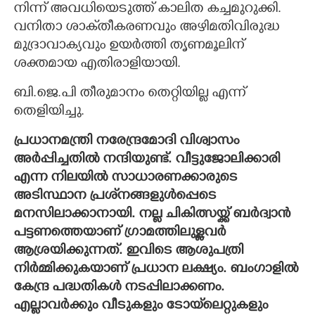
നിന്ന് അവധിയെടുത്ത് കാലിത കച്ചമുറുക്കി.
വനിതാ ശാക്‌തീകരണവും അഴിമതിവിരുദ്ധ
മുദ്രാവാക്യവും ഉയർത്തി തൃണമൂലിന്
ശക്തമായ എതിരാളിയായി.
ബി.ജെ.പി തീരുമാനം തെറ്റിയില്ല എന്ന്
തെളിയിച്ചു.
പ്രധാനമന്ത്രി നരേന്ദ്രമോദി വിശ്വാസം
അർപ്പിച്ചതിൽ നന്ദിയുണ്ട്. വീട്ടുജോലിക്കാരി
എന്ന നിലയിൽ സാധാരണക്കാരുടെ
അടിസ്ഥാന പ്രശ്‌നങ്ങളുൾപ്പെടെ
മനസിലാക്കാനായി. നല്ല ചികിത്സയ്ക്ക് ബർദ്വാൻ
പട്ടണത്തെയാണ് ഗ്രാമത്തിലുള്ളവർ
ആശ്രയിക്കുന്നത്. ഇവിടെ ആശുപത്രി
നിർമ്മിക്കുകയാണ് പ്രധാന ലക്ഷ്യം. ബംഗാളിൽ
കേന്ദ്ര പദ്ധതികൾ നടപ്പിലാക്കണം.
എല്ലാവർക്കും വീടുകളും ടോയ്‌ലെറ്റുകളും