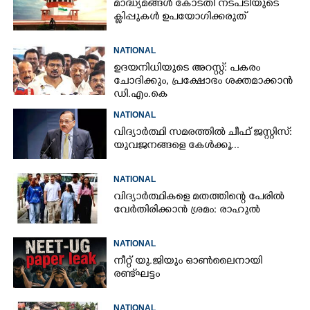
മാദ്ധ്യമങ്ങൾ കോടതി നടപടിയുടെ
ക്ലിപ്പുകൾ ഉപയോഗിക്കരുത്
NATIONAL
ഉദയനിധിയുടെ അറസ്റ്റ്: പകരം
ചോദിക്കും,​ പ്രക്ഷോഭം ശക്തമാക്കാൻ
ഡി.എം.കെ
NATIONAL
വിദ്യാർത്ഥി സമരത്തിൽ ചീഫ് ജസ്റ്റിസ്:
യുവജനങ്ങളെ കേൾക്കൂ...
NATIONAL
വിദ്യാർത്ഥികളെ മതത്തിന്റെ പേരിൽ
വേർതിരിക്കാൻ ശ്രമം: രാഹുൽ
NATIONAL
നീറ്റ് യു.ജിയും ഓൺലൈനായി
രണ്ട് ഘട്ടം
NATIONAL