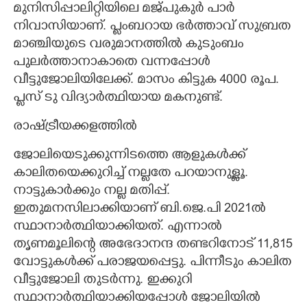
മുനിസിപ്പാലിറ്റിയിലെ മജ്പുകുർ പാർ
നിവാസിയാണ്. പ്ലംബറായ ഭർത്താവ് സുബ്രത
മാഞ്ചിയുടെ വരുമാനത്തിൽ കുടുംബം
പുലർത്താനാകാതെ വന്നപ്പോൾ
വീട്ടുജോലിയിലേക്ക്. മാസം കിട്ടുക 4000 രൂപ.
പ്ലസ് ടു വിദ്യാർത്ഥിയായ മകനുണ്ട്.
രാഷ്ട്രീയക്കളത്തിൽ
ജോലിയെടുക്കുന്നിടത്തെ ആളുകൾക്ക്
കാലിതയെക്കുറിച്ച് നല്ലതേ പറയാനുള്ളൂ.
നാട്ടുകാർക്കും നല്ല മതിപ്പ്.
ഇതുമനസിലാക്കിയാണ് ബി.ജെ.പി 2021ൽ
സ്ഥാനാർത്ഥിയാക്കിയത്. എന്നാൽ
തൃണമൂലിന്റെ അഭേദാനന്ദ തണ്ടറിനോട് 11,815
വോട്ടുകൾക്ക് പരാജയപ്പെട്ടു. പിന്നീടും കാലിത
വീട്ടുജോലി തുടർന്നു. ഇക്കുറി
സ്ഥാനാർത്ഥിയാക്കിയപ്പോൾ ജോലിയിൽ