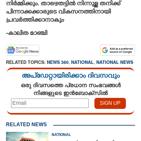
നിർമ്മിക്കും. താഴെതട്ടിൽ നിന്നുള്ള തനിക്ക്
പിന്നാക്കക്കാരുടെ വികസനത്തിനായി
പ്രവർത്തിക്കാനാകും
-കാലിത മാഞ്ചി
RELATED TOPICS:
NEWS 360
,
NATIONAL
,
NATIONAL NEWS
അപ്ഡേറ്റായിരിക്കാം ദിവസവും
ഒരു ദിവസത്തെ പ്രധാന സംഭവങ്ങൾ
നിങ്ങളുടെ ഇൻബോക്സിൽ
RELATED NEWS
NATIONAL