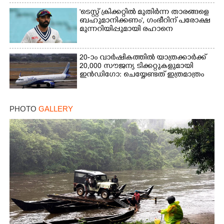
'ടെസ്റ്റ് ക്രിക്കറ്റിൽ മുതിർന്ന താരങ്ങളെ
ബഹുമാനിക്കണം', ഗംഭീറിന് പരോക്ഷ
മുന്നറിയിപ്പുമായി രഹാനെ
20-ാം വാർഷികത്തിൽ യാത്രക്കാർക്ക്
20,000 സൗജന്യ ടിക്കറ്റുകളുമായി
ഇൻഡിഗോ: ചെയ്യേണ്ടത് ഇത്രമാത്രം
PHOTO
GALLERY