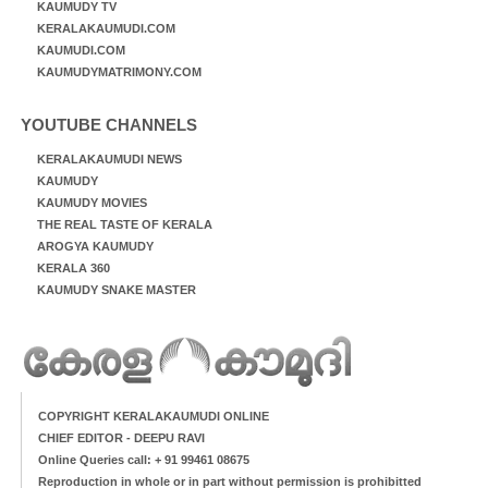
KAUMUDY TV
KERALAKAUMUDI.COM
KAUMUDI.COM
KAUMUDYMATRIMONY.COM
YOUTUBE CHANNELS
KERALAKAUMUDI NEWS
KAUMUDY
KAUMUDY MOVIES
THE REAL TASTE OF KERALA
AROGYA KAUMUDY
KERALA 360
KAUMUDY SNAKE MASTER
COPYRIGHT KERALAKAUMUDI ONLINE
CHIEF EDITOR - DEEPU RAVI
Online Queries call: + 91 99461 08675
Reproduction in whole or in part without permission is prohibitted