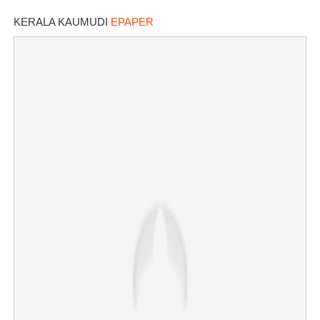
മോഡിഫിക്കേഷനിൽ നയം
വ്യക്തമാക്കി കേന്ദ്രം
KERALA KAUMUDI
EPAPER