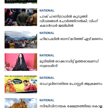
NATIONAL
പാക് ഹണിട്രാപ്പിൽ കുടുങ്ങി
വിവരങ്ങൾ ചോർത്തിനൽകി;​ വിംഗ്
കമാൻഡർ ജയിലിൽ
NATIONAL
ഹിമാചലിൽ ബസ് മറിഞ്ഞ് ഏഴ് മരണം
NATIONAL
മുടിയിൽ റെക്കാഡിട്ട് ഉത്തരാഖണ്ഡ്
സ്വദേശിനി
NATIONAL
രാഹുലിനെതിരെ പോസ്റ്റർ ആക്രമണം
NATIONAL
സിദ്ധിവിനായക ക്ഷേത്രത്തിലെ കൊള്ള