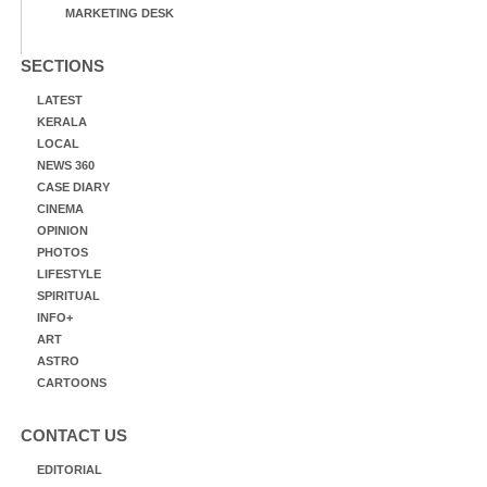
MARKETING DESK
SECTIONS
LATEST
KERALA
LOCAL
NEWS 360
CASE DIARY
CINEMA
OPINION
PHOTOS
LIFESTYLE
SPIRITUAL
INFO+
ART
ASTRO
CARTOONS
CONTACT US
EDITORIAL