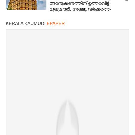
അന്വേഷണത്തിന് ഉത്തരവിട്ട്
മുഖ്യമന്ത്രി, അഞ്ചു വർഷത്തെ
കണക്കുകൾ പരിശോധിക്കണം
KERALA KAUMUDI
EPAPER