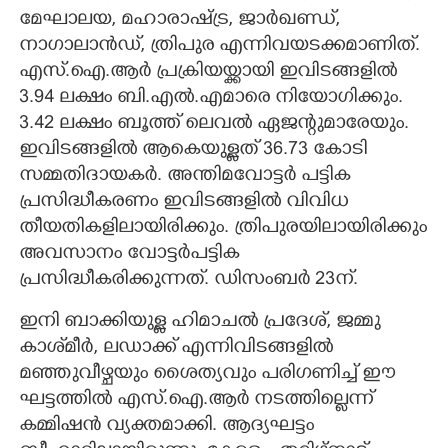
മേഘാലയ, മഹാരാഷ്ട്ര, ജാർഖണ്ഡ്,
നാഗാലാൻഡ്, ത്രിപുര എന്നിവയടക്കമാണിത്.
എസ്.ഐ.ആർ പ്രക്രിയയ്ക്കായി ഇവിടങ്ങളിൽ
3.94 ലക്ഷം ബി.എൽ.എമാരെ നിയോഗിക്കും.
3.42 ലക്ഷം ബൂത്ത് ലെവൽ ഏജന്റുമാരേയും.
ഇവിടങ്ങളിൽ ആകെയുള്ളത് 36.73 കോടി
സമ്മതിദായകർ. അന്തിമവോട്ടർ പട്ടിക
പ്രസിദ്ധീകരണം ഇവിടങ്ങളിൽ വിവിധ
തീയതികളിലായിരിക്കും. ത്രിപുരയിലായിരിക്കും
അവസാനം വോട്ടർപട്ടിക
പ്രസിദ്ധീകരിക്കുന്നത്. ഡിസംബർ 23ന്.
ഇനി ബാക്കിയുള്ള ഹിമാചൽ പ്രദേശ്, ജമ്മു
കാശ്‌മീർ, ലഡാക്ക് എന്നിവിടങ്ങളിൽ
മഞ്ഞുവീഴ്ചയും ശൈത്യവും പരിഗണിച്ച് ഈ
ഘട്ടത്തിൽ എസ്.ഐ.ആർ നടത്തില്ലെന്ന്
കമ്മിഷൻ വ്യക്തമാക്കി. ആദ്യഘട്ടം