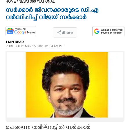
HOME /
NEWS 360 /
NATIONAL
CINEMA
സർക്കാർ ജീവനക്കാരുടെ ഡി.എ
വർദ്ധിപ്പിച്ച് വിജയ് സർക്കാർ
OPINION
Share
PHOTOS
1 MIN READ
PUBLISHED: MAY 15, 2026 01:04 AM IST
LIFESTYLE
SPIRITUAL
INFO+
ART
ASTRO
ചെന്നൈ: തമിഴ്നാട്ടിൽ സർക്കാർ