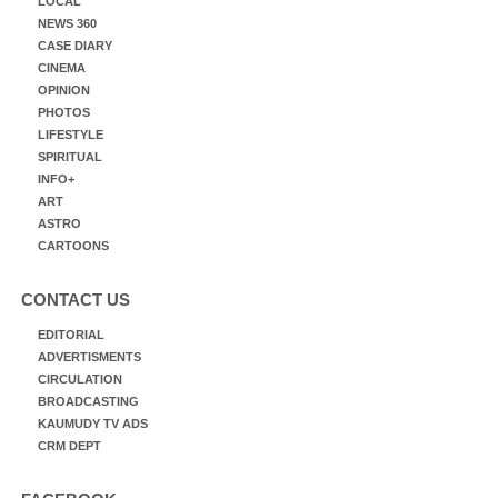
LOCAL
NEWS 360
CASE DIARY
CINEMA
OPINION
PHOTOS
LIFESTYLE
SPIRITUAL
INFO+
ART
ASTRO
CARTOONS
CONTACT US
EDITORIAL
ADVERTISMENTS
CIRCULATION
BROADCASTING
KAUMUDY TV ADS
CRM DEPT