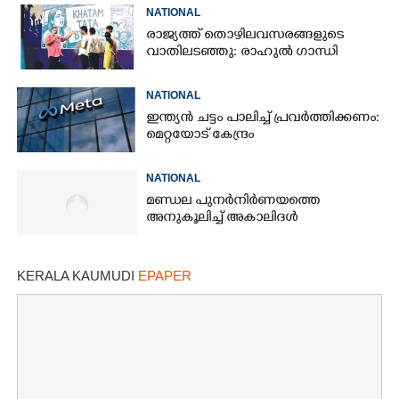
ശേഷം ആദ്യമായി പ്രതികരിച്ച്
NATIONAL
ധർമ്മേന്ദ്ര പ്രധാൻ
രാജ്യത്ത് തൊഴിലവസരങ്ങളുടെ
വാതിലടഞ്ഞു: രാഹുൽ ഗാന്ധി
NATIONAL
ഇന്ത്യൻ ചട്ടം പാലിച്ച് പ്രവർത്തിക്കണം:
മെറ്റയോട് കേന്ദ്രം
NATIONAL
മണ്ഡല പുനർനിർണയത്തെ
അനുകൂലിച്ച് അകാലിദൾ
KERALA KAUMUDI
EPAPER