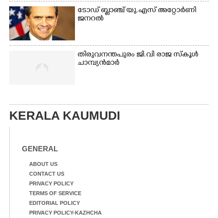
ടോഡ് ബ്ലാഞ്ച് യു.എസ് അറ്റോർണി
ജനറൽ
തിരുവനന്തപുരം ജി.വി രാജ സ്കൂൾ
ചാമ്പ്യൻമാർ
KERALA KAUMUDI
GENERAL
ABOUT US
CONTACT US
PRIVACY POLICY
TERMS OF SERVICE
EDITORIAL POLICY
PRIVACY POLICY-KAZHCHA