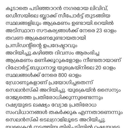
കൂടാതെ പടിഞ്ഞാറൻ ന​ഗരമായ ലിവിവ്,
ഒഡീസയിലെ ബ്ലാക്ക് സീപോ‍ർട്ട് തുടങ്ങിയ
സ്ഥലങ്ങളിലും ആക്രമണം ഉണ്ടായി.റെയിൽ
അടിസ്ഥാന സൗകര്യങ്ങൾക്ക് നേരെ 23 ഓളം
തവണ ആക്രമണമുണ്ടായതായി
പ്രസിഡന്റിന്റെ ഉപദേഷ്ടാവും
അറിയിച്ചു.കഴിഞ്ഞ ദിവസം ആരംഭിച്ച
ആക്രമണം മണിക്കൂറുകളോളം നീണ്ടതായാണ്
റിപ്പോർട്ട്.ബുധനാഴ്ച യുക്രെയ്നിലെ 20 ഓളം
സ്ഥലങ്ങൾക്ക് നേരെ 800 ഓളം
ഡ്രോണുകളാണ് പ്രയോ​ഗിച്ചതെന്ന്
സെലൻസ്കി അറിയിച്ചു. യുക്രെയ്ൻ സൈന്യം
രാജ്യത്തെ പ്രതിരോധിക്കുന്നുണ്ടെന്നും
റഷ്യയുടെ ലക്ഷ്യം വ്യോമ പ്രതിരോധ
സംവിധാനങ്ങൾ തക‍ർക്കുക എന്നതാണെന്നും
സെലൻസ്കി ടെല​ഗ്രാമിലൂടെ അറിയിച്ചു.
യുക്രൈൻ നടത്തിയ തിരിച്ചടിയിൽ റഷ്യയുടെ