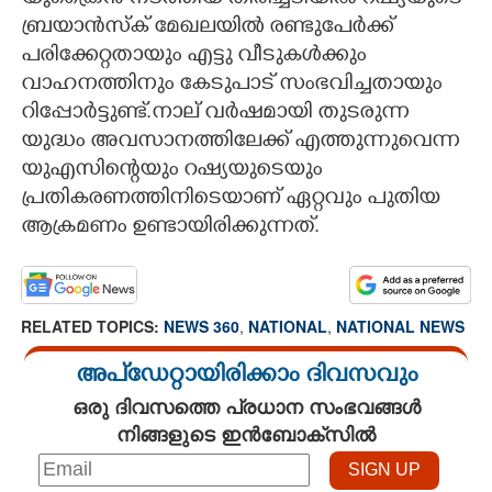
ബ്രയാൻസ്ക് മേഖലയിൽ രണ്ടുപേർക്ക്
പരിക്കേറ്റതായും എട്ടു വീടുകൾക്കും
വാഹനത്തിനും കേടുപാട് സംഭവിച്ചതായും ​
റിപ്പോർട്ടുണ്ട്.നാല് വർഷമായി തുടരുന്ന
യുദ്ധം അവസാനത്തിലേക്ക് എത്തുന്നുവെന്ന
യുഎസിന്റെയും റഷ്യയുടെയും
പ്രതികരണത്തിനിടെയാണ് ഏറ്റവും പുതിയ
ആക്രമണം ഉണ്ടായിരിക്കുന്നത്.
RELATED TOPICS:
NEWS 360
,
NATIONAL
,
NATIONAL NEWS
അപ്ഡേറ്റായിരിക്കാം ദിവസവും
ഒരു ദിവസത്തെ പ്രധാന സംഭവങ്ങൾ
നിങ്ങളുടെ ഇൻബോക്സിൽ