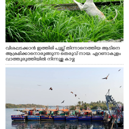
വിശപ്പടക്കാൻ ഇത്തിരി പുല്ല് തിന്നാനെത്തിയ ആടിനെ
ആക്രമിക്കാനൊരുങ്ങുന്ന തെരുവ് നായ. എറണാകുളം
വാത്തുരുത്തിയിൽ നിന്നുള്ള കാഴ്ച