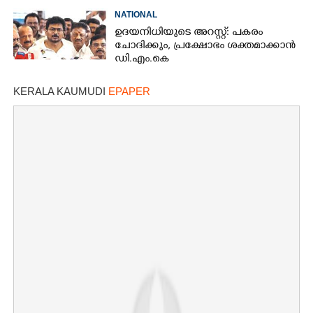
NATIONAL
ഉദയനിധിയുടെ അറസ്റ്റ്: പകരം
ചോദിക്കും,​ പ്രക്ഷോഭം ശക്തമാക്കാൻ
ഡി.എം.കെ
KERALA KAUMUDI
EPAPER