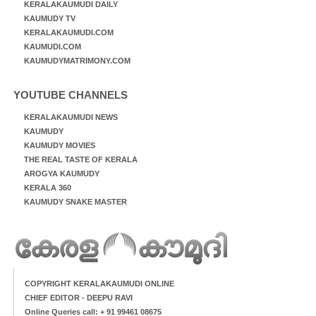
KERALAKAUMUDI DAILY
KAUMUDY TV
KERALAKAUMUDI.COM
KAUMUDI.COM
KAUMUDYMATRIMONY.COM
YOUTUBE CHANNELS
KERALAKAUMUDI NEWS
KAUMUDY
KAUMUDY MOVIES
THE REAL TASTE OF KERALA
AROGYA KAUMUDY
KERALA 360
KAUMUDY SNAKE MASTER
COPYRIGHT KERALAKAUMUDI ONLINE
CHIEF EDITOR - DEEPU RAVI
Online Queries call: + 91 99461 08675