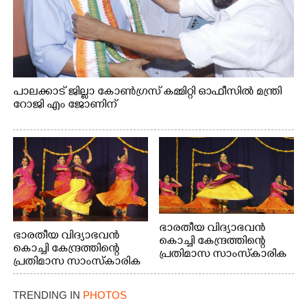
പാലക്കാട് ജില്ലാ കോൺഗ്രസ് കമ്മിറ്റി ഓഫീസിൽ മന്ത്രി
റോജി എം ജോണിന്
ഭാരതീയ വിദ്യാഭവൻ
ഭാരതീയ വിദ്യാഭവൻ
കൊച്ചി കേന്ദ്രത്തിന്റെ
കൊച്ചി കേന്ദ്രത്തിന്റെ
പ്രതിമാസ സാംസ്കാരിക
പ്രതിമാസ സാംസ്കാരിക
പരിപാടിയുടെ ഭാഗമായി
പരിപാടിയുടെ ഭാഗമായി
ടി.ഡി റോഡിലെ ഭാരതീയ
ടി.ഡി റോഡിലെ ഭാരതീയ
വിദ്യാഭവൻ സർദാർ
TRENDING IN
PHOTOS
വിദ്യാഭവൻ സർദാർ
പട്ടേൽ സഭാഗൃഹത്തിൽ