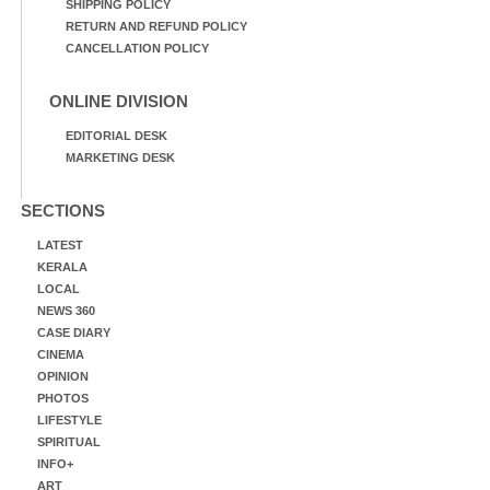
SHIPPING POLICY
RETURN AND REFUND POLICY
CANCELLATION POLICY
ONLINE DIVISION
EDITORIAL DESK
MARKETING DESK
SECTIONS
LATEST
KERALA
LOCAL
NEWS 360
CASE DIARY
CINEMA
OPINION
PHOTOS
LIFESTYLE
SPIRITUAL
INFO+
ART