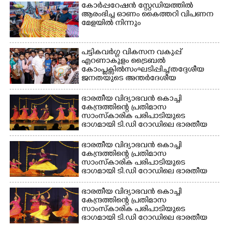
പട്ടേൽ സഭാഗൃഹത്തിൽ
കോർപ്പറേഷൻ സ്റ്റേഡിയത്തിൽ
എം. അക്ഷതയുടെ
എം. അക്ഷതയുടെ
ആരംഭിച്ച ഓണം കൈത്തറി വിപണന
നേതൃത്വത്തിൽ
മേളയിൽ നിന്നും
നേതൃത്വത്തിൽ
അവതരിപ്പിച്ച ലയ നമൻ
അവതരിപ്പിച്ച ലയ നമൻ
കഥക് നൃത്തത്തിൽ നിന്ന്
കഥക് നൃത്തത്തിൽ നിന്ന്
പട്ടികവർഗ്ഗ വികസന വകുപ്പ്
എറണാകുളം ട്രൈബൽ
കോംപ്ലക്സിൽ സംഘടിപ്പിച്ച "തദ്ദേശീയ
ജനതയുടെ അന്തർദേശീയ
ദിനാചരണ"ത്തിന്റെ സംസ്ഥാനതല
ഉദ്ഘാടനത്തിന് ശേഷം മുഖ്യമന്ത്രി വി.ഡി.
ഭാരതീയ വിദ്യാഭവൻ കൊച്ചി
സതീശൻ കുട്ടികളോടൊപ്പം ഫോട്ടോയ്ക്ക് പോസ്
കേന്ദ്രത്തിന്റെ പ്രതിമാസ
സാംസ്കാരിക പരിപാടിയുടെ
ഭാഗമായി ടി.ഡി റോഡിലെ ഭാരതീയ
വിദ്യാഭവൻ സർദാർ പട്ടേൽ
സഭാഗൃഹത്തിൽ എം. അക്ഷതയുടെ
ഭാരതീയ വിദ്യാഭവൻ കൊച്ചി
നേതൃത്വത്തിൽ അവതരിപ്പിച്ച ലയ
കേന്ദ്രത്തിന്റെ പ്രതിമാസ
നമൻ കഥക് നൃത്തത്തിൽ നിന്ന്
സാംസ്കാരിക പരിപാടിയുടെ
ഭാഗമായി ടി.ഡി റോഡിലെ ഭാരതീയ
വിദ്യാഭവൻ സർദാർ പട്ടേൽ
സഭാഗൃഹത്തിൽ എം. അക്ഷതയുടെ
ഭാരതീയ വിദ്യാഭവൻ കൊച്ചി
നേതൃത്വത്തിൽ അവതരിപ്പിച്ച ലയ
കേന്ദ്രത്തിന്റെ പ്രതിമാസ
നമൻ കഥക് നൃത്തത്തിൽ നിന്ന്
സാംസ്കാരിക പരിപാടിയുടെ
ഭാഗമായി ടി.ഡി റോഡിലെ ഭാരതീയ
വിദ്യാഭവൻ സർദാർ പട്ടേൽ