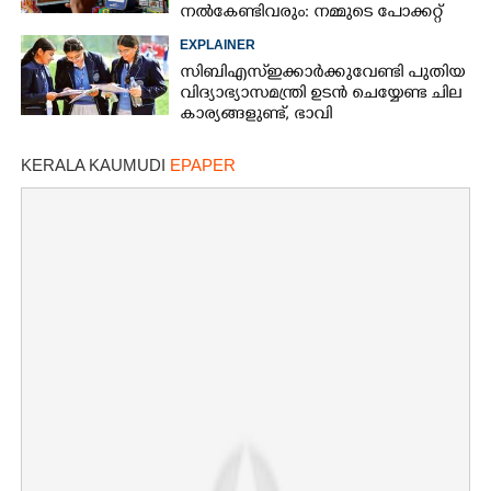
നൽകേണ്ടിവരും: നമ്മുടെ പോക്കറ്റ്
കീറുമോ?
EXPLAINER
സിബിഎസ്ഇക്കാർക്കുവേണ്ടി പുതിയ
വിദ്യാഭ്യാസമന്ത്രി ഉടൻ ചെയ്യേണ്ട ചില
കാര്യങ്ങളുണ്ട്, ഭാവി
കുട്ടിച്ചോറാക്കരുതെന്ന്
വിദ്യാർത്ഥികൾ
KERALA KAUMUDI
EPAPER