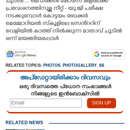
ചൂടിൽ.... മെഡിക്കൽ കോഴ്സ് കളിലേക്ക്
പ്രവേശനത്തിനുള്ള നീറ്റ് - യു.ജി പരീക്ഷ
നടക്കുമ്പോൾ കോട്ടയം ബേക്കർ
മെമ്മോറിയൽ സ്‌കൂളിലെ സെൻ്ററിന്
വെളിയിൽ കാത്ത് നിൽക്കുന്ന മാതാവ് ചൂടിൽ
ഒന്ന് മയങ്ങിയപ്പോൾ
RELATED TOPICS:
PHOTOS
,
PHOTOGALLERY
,
SS
അപ്ഡേറ്റായിരിക്കാം ദിവസവും
ഒരു ദിവസത്തെ പ്രധാന സംഭവങ്ങൾ
നിങ്ങളുടെ ഇൻബോക്സിൽ
RELATED NEWS