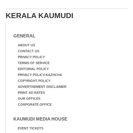
സഭാഗൃഹത്തിൽ എം. അക്ഷതയുടെ
നേതൃത്വത്തിൽ അവതരിപ്പിച്ച ലയ
KERALA KAUMUDI
നമൻ കഥക് നൃത്തത്തിൽ നിന്ന്
GENERAL
ABOUT US
CONTACT US
PRIVACY POLICY
TERMS OF SERVICE
EDITORIAL POLICY
PRIVACY POLICY-KAZHCHA
COPYRIGHT POLICY
ADVERTISEMENT DISCLAIMER
PRINT AD RATES
OUR OFFICES
CORPORATE OFFICE
KAUMUDI MEDIA HOUSE
EVENT TICKETS