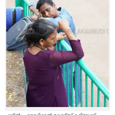
CARTOONS
LITERATURE
ZOOM
CONTACT US