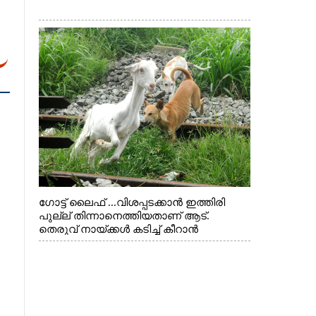
ഗോട്ട് ലൈഫ് ...വിശപ്പടക്കാൻ ഇത്തിരി
പുല്ല് തിന്നാനെത്തിയതാണ് ആട്.
തെരുവ് നായ്ക്കൾ കടിച്ച് കീറാൻ
വന്നതോടെ വയറിന്റെ ആന്തൽ മറന്ന്
ജീവന് വേണ്ടിയായി ഓട്ടം. എറണാകുളം
വാത്തുരുത്തിയിൽ നിന്നുള്ള കാഴ്ച