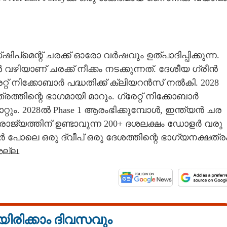
പ്‌മെന്റ് ചരക്ക് ഓരോ വർഷവും ഉത്പാദിപ്പിക്കുന്ന.
ിയാണ് ചരക്ക് നീക്കം നടക്കുന്നത്. ദേശീയ ഗ്രീൻ
് നിക്കോബാർ പദ്ധതിക്ക് ക്ലിയറൻസ് നൽകി. 2028
രത്തിന്റെ ഭാഗമായി മാറും. ഗ്രേറ്റ് നിക്കോബാർ
്റും. 2028ൽ Phase 1 ആരംഭിക്കുമ്പോൾ, ഇന്ത്യൻ ചര
ല്ല. രാജ്യത്തിന് ഉണ്ടാവുന്ന 200+ ദശലക്ഷം ഡോളർ വരു
 പോലെ ഒരു ദ്വീപ് ഒരു ദേശത്തിന്റെ ഭാഗ്യനക്ഷത്ര
ല്ല.
യിരിക്കാം ദിവസവും