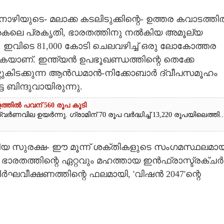
ഴിയുടെ- മലാക്ക കടലിടുക്കിന്റെ- ഉത്തര കവാടത്തി
ം അകലെ പ്രകൃതി, ഭാരതത്തിനു നൽകിയ അമൂല്യ
ിടെ 81,000 കോടി ചെലവഴിച്ച് ഒരു ലോകോത്തര
ുകയാണ്. ഇന്ത്യൻ ഉപഭൂഖണ്ഡത്തിന്റെ തെക്കേ
ആഴ്ന്നുകിടക്കുന്ന ആൻഡമാൻ-നിക്കോബാർ ദ്വീപസമൂഹം
 ബിന്ദുവായിരുന്നു.
ത്തിൽ പവന് 560 രൂപ കൂടി
ർണവില ഉയർന്നു. ഗ്രാമിന് 70 രൂപ വർദ്ധിച്ച് 13,220 രൂപയിലെത്തി...
േശീയ സുരക്ഷ- ഈ മൂന്ന് ശക്തികളുടെ സംഗമസ്ഥലമായ
ാരതത്തിന്റെ ഏറ്റവും മഹത്തായ ഇൻഫ്രാസ്ട്രക്ചർ
ദീർഘവീക്ഷണത്തിന്റെ ഫലമായി, 'വിഷൻ 2047'ന്റെ